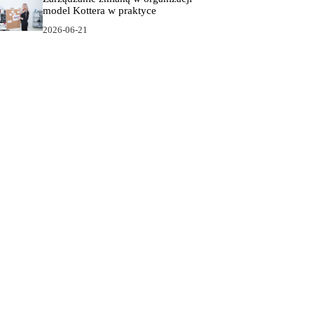
model Kottera w praktyce
2026-06-21