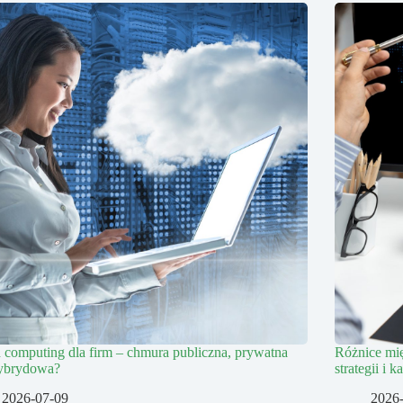
 computing dla firm – chmura publiczna, prywatna
Różnice mi
ybrydowa?
strategii i 
2026-07-09
2026