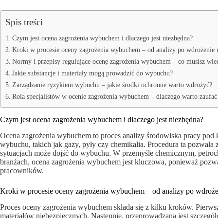
Spis treści
Czym jest ocena zagrożenia wybuchem i dlaczego jest niezbędna?
Kroki w procesie oceny zagrożenia wybuchem – od analizy po wdrożenie 
Normy i przepisy regulujące ocenę zagrożenia wybuchem – co musisz wie
Jakie substancje i materiały mogą prowadzić do wybuchu?
Zarządzanie ryzykiem wybuchu – jakie środki ochronne warto wdrożyć?
Rola specjalistów w ocenie zagrożenia wybuchem – dlaczego warto zaufać
Czym jest ocena zagrożenia wybuchem i dlaczego jest niezbędna?
Ocena zagrożenia wybuchem to proces analizy środowiska pracy pod 
wybuchu, takich jak gazy, pyły czy chemikalia. Procedura ta pozwala 
sytuacjach może dojść do wybuchu. W przemyśle chemicznym, petro
branżach, ocena zagrożenia wybuchem jest kluczowa, ponieważ pozw
pracowników.
Kroki w procesie oceny zagrożenia wybuchem – od analizy po wdroże
Proces oceny zagrożenia wybuchem składa się z kilku kroków. Pierwszy
materiałów niebezpiecznych. Następnie, przeprowadzana jest szczegóło