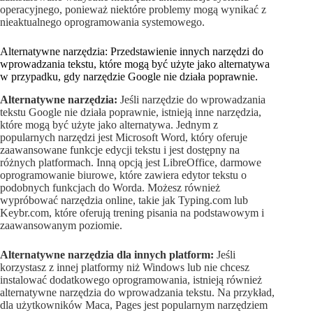
operacyjnego, ponieważ niektóre problemy mogą wynikać z
nieaktualnego oprogramowania systemowego.
Alternatywne narzędzia: Przedstawienie innych narzędzi do
wprowadzania tekstu, które mogą być użyte jako alternatywa
w przypadku, gdy narzędzie Google nie działa poprawnie.
Alternatywne narzędzia:
Jeśli narzędzie do wprowadzania
tekstu Google nie działa poprawnie, istnieją inne narzędzia,
które mogą być użyte jako alternatywa. Jednym z
popularnych narzędzi jest Microsoft Word, który oferuje
zaawansowane funkcje edycji tekstu i jest dostępny na
różnych platformach. Inną opcją jest LibreOffice, darmowe
oprogramowanie biurowe, które zawiera edytor tekstu o
podobnych funkcjach do Worda. Możesz również
wypróbować narzędzia online, takie jak Typing.com lub
Keybr.com, które oferują trening pisania na podstawowym i
zaawansowanym poziomie.
Alternatywne narzędzia dla innych platform:
Jeśli
korzystasz z innej platformy niż Windows lub nie chcesz
instalować dodatkowego oprogramowania, istnieją również
alternatywne narzędzia do wprowadzania tekstu. Na przykład,
dla użytkowników Maca, Pages jest popularnym narzędziem