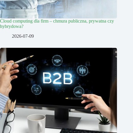
Cloud computing dla firm – chmura publiczna, prywatna czy
hybrydowa?
2026-07-09