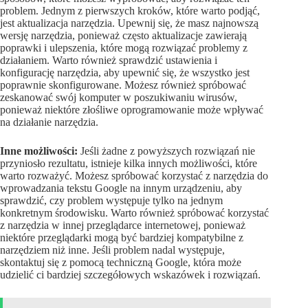
problem. Jednym z pierwszych kroków, które warto podjąć,
jest aktualizacja narzędzia. Upewnij się, że masz najnowszą
wersję narzędzia, ponieważ często aktualizacje zawierają
poprawki i ulepszenia, które mogą rozwiązać problemy z
działaniem. Warto również sprawdzić ustawienia i
konfigurację narzędzia, aby upewnić się, że wszystko jest
poprawnie skonfigurowane. Możesz również spróbować
zeskanować swój komputer w poszukiwaniu wirusów,
ponieważ niektóre złośliwe oprogramowanie może wpływać
na działanie narzędzia.
Inne możliwości:
Jeśli żadne z powyższych rozwiązań nie
przyniosło rezultatu, istnieje kilka innych możliwości, które
warto rozważyć. Możesz spróbować korzystać z narzędzia do
wprowadzania tekstu Google na innym urządzeniu, aby
sprawdzić, czy problem występuje tylko na jednym
konkretnym środowisku. Warto również spróbować korzystać
z narzędzia w innej przeglądarce internetowej, ponieważ
niektóre przeglądarki mogą być bardziej kompatybilne z
narzędziem niż inne. Jeśli problem nadal występuje,
skontaktuj się z pomocą techniczną Google, która może
udzielić ci bardziej szczegółowych wskazówek i rozwiązań.