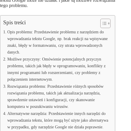
tekstu Google może nie działać i jakie są możliwe rozwiązania
tego problemu.
Spis treści
Opis problemu: Przedstawienie problemu z narzędziem do
wprowadzania tekstu Google, np. brak reakcji na wpisywane
znaki, błędy w formatowaniu, czy utrata wprowadzonych
danych.
Możliwe przyczyny: Omówienie potencjalnych przyczyn
problemu, takich jak błędy w oprogramowaniu, konflikty z
innymi programami lub rozszerzeniami, czy problemy z
połączeniem internetowym.
Rozwiązania problemu: Przedstawienie różnych sposobów
rozwiązania problemu, takich jak aktualizacja narzędzia,
sprawdzenie ustawień i konfiguracji, czy skanowanie
komputera w poszukiwaniu wirusów.
Alternatywne narzędzia: Przedstawienie innych narzędzi do
wprowadzania tekstu, które mogą być użyte jako alternatywa
w przypadku, gdy narzędzie Google nie działa poprawnie.