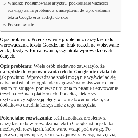
Wnioski: Podsumowanie artykułu, podkreślenie ważności
rozwiązywania problemów z narzędziem do wprowadzania
tekstu Google oraz zachęta do skor
Podsumowanie
Opis problemu: Przedstawienie problemu z narzędziem do
wprowadzania tekstu Google, np. brak reakcji na wpisywane
znaki, błędy w formatowaniu, czy utrata wprowadzonych
danych.
Opis problemu:
Wiele osób niedawno zauważyło, że
narzędzie do wprowadzania tekstu Google nie działa
tak,
jak powinno. Wprowadzane znaki mogą nie wyświetlać się
natychmiast lub w ogóle nie reagować na wpisywane dane.
Jest to frustrujące, ponieważ utrudnia to pisanie i edytowanie
treści na różnych platformach. Ponadto, niektórzy
użytkownicy zgłaszają błędy w formatowaniu tekstu, co
dodatkowo utrudnia korzystanie z tego narzędzia.
Potencjalne rozwiązania:
Jeśli napotkasz problemy z
narzędziem do wprowadzania tekstu Google, istnieje kilka
możliwych rozwiązań, które warto wziąć pod uwagę. Po
pierwsze, upewnij się, że masz najnowszą wersję narzędzia,