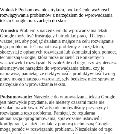
Wnioski: Podsumowanie artykułu, podkreślenie ważności
rozwiązywania problemów z narzędziem do wprowadzania
tekstu Google oraz zachęta do skor
Wnioski:
Problem z narzędziem do wprowadzania tekstu
Google może być frustrujący i utrudniać pracę. Dlatego
ważne jest, aby podjąć działania mające na celu rozwiązanie
tego problemu. Jeśli napotkasz problemy z narzędziem,
skorzystaj z opisanych rozwiązań lub skontaktuj się z pomocą
techniczną Google, która może udzielić ci konkretnych
wskazówek i rozwiązań. Niezależnie od tego, czy wybierzesz
alternatywne narzędzia do wprowadzania tekstu, czy je
naprawisz, pamiętaj, że efektywność i produktywność twojej
pracy mogą znacząco wzrosnąć, gdy będziesz mieć sprawne
narzędzie do wprowadzania tekstu.
Podsumowanie:
Narzędzie do wprowadzania tekstu Google
jest niezwykle przydatne, ale niestety czasami może nie
działać prawidłowo. W artykule omówiliśmy przyczyny i
rozwiązania tego problemu. Pamiętaj, że regularna
aktualizacja oprogramowania, sprawdzanie ustawień i
konfiguracji, a także kontakt z pomocą techniczną Google
mogą pomóc w rozwiązaniu problemu. Niezależnie od tego,