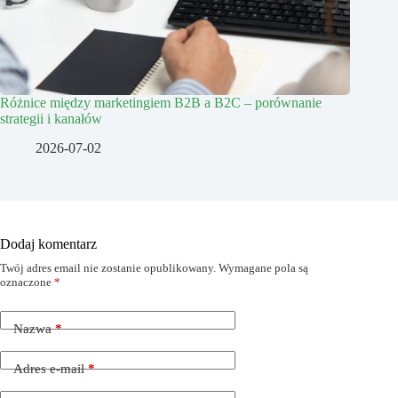
Różnice między marketingiem B2B a B2C – porównanie
strategii i kanałów
2026-07-02
Dodaj komentarz
Twój adres email nie zostanie opublikowany.
Wymagane pola są
oznaczone
*
Nazwa
*
Adres e-mail
*