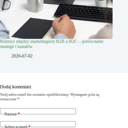
Różnice między marketingiem B2B a B2C – porównanie
strategii i kanałów
2026-07-02
Dodaj komentarz
Twój adres email nie zostanie opublikowany.
Wymagane pola są
oznaczone
*
Nazwa
*
Adres e-mail
*