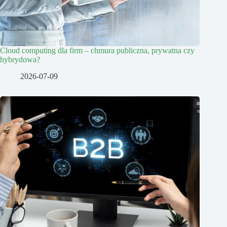
Cloud computing dla firm – chmura publiczna, prywatna czy
hybrydowa?
2026-07-09