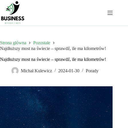
Przejdź
do
treści
Strona główna
Pozostałe
Najdłuższy most na świecie – sprawdź, ile ma kilometrów!
Najdłuższy most na świecie – sprawdź, ile ma kilometrów!
Michał Kulewicz
2024-01-30
Porady