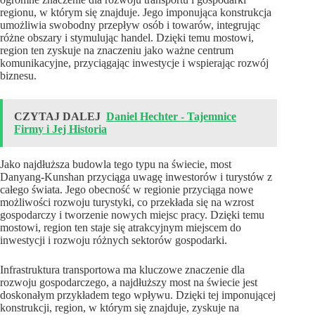
regionu, w którym się znajduje. Jego imponująca konstrukcja
umożliwia swobodny przepływ osób i towarów, integrując
różne obszary i stymulując handel. Dzięki temu mostowi,
region ten zyskuje na znaczeniu jako ważne centrum
komunikacyjne, przyciągając inwestycje i wspierając rozwój
biznesu.
CZYTAJ DALEJ
Daniel Hechter - Tajemnice
Firmy i Jej Historia
Jako najdłuższa budowla tego typu na świecie, most
Danyang-Kunshan przyciąga uwagę inwestorów i turystów z
całego świata. Jego obecność w regionie przyciąga nowe
możliwości rozwoju turystyki, co przekłada się na wzrost
gospodarczy i tworzenie nowych miejsc pracy. Dzięki temu
mostowi, region ten staje się atrakcyjnym miejscem do
inwestycji i rozwoju różnych sektorów gospodarki.
Infrastruktura transportowa ma kluczowe znaczenie dla
rozwoju gospodarczego, a najdłuższy most na świecie jest
doskonałym przykładem tego wpływu. Dzięki tej imponującej
konstrukcji, region, w którym się znajduje, zyskuje na