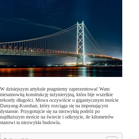
W dzisiejszym artykule pragniemy zaprezentować Wam
niesamowitą konstrukcję inżynieryjną, która bije wszelkie
rekordy długości. Mowa oczywiście o gigantycznym moście
Danyang-Kunshan, który rozciąga się na imponującym
dystansie. Przygotujcie się na niezwykłą podróż po
najdłuższym moście na świecie i odkryjcie, ile kilometrów
stanowi ta niezwykła budowla.