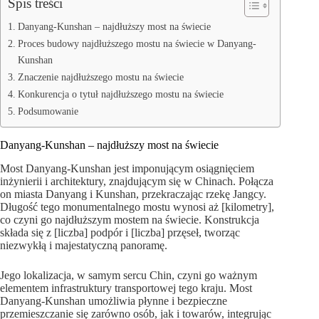
Spis treści
Danyang-Kunshan – najdłuższy most na świecie
Proces budowy najdłuższego mostu na świecie w Danyang-
Kunshan
Znaczenie najdłuższego mostu na świecie
Konkurencja o tytuł najdłuższego mostu na świecie
Podsumowanie
Danyang-Kunshan – najdłuższy most na świecie
Most Danyang-Kunshan jest imponującym osiągnięciem
inżynierii i architektury, znajdującym się w Chinach. Połącza
on miasta Danyang i Kunshan, przekraczając rzekę Jangcy.
Długość tego monumentalnego mostu wynosi aż [kilometry],
co czyni go najdłuższym mostem na świecie. Konstrukcja
składa się z [liczba] podpór i [liczba] przęseł, tworząc
niezwykłą i majestatyczną panoramę.
Jego lokalizacja, w samym sercu Chin, czyni go ważnym
elementem infrastruktury transportowej tego kraju. Most
Danyang-Kunshan umożliwia płynne i bezpieczne
przemieszczanie się zarówno osób, jak i towarów, integrując