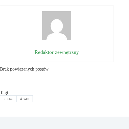
Redaktor zewnętrzny
Brak powiązanych postów
Tagi
#
mze
#
wm