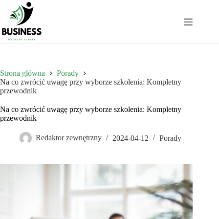
Przejdź
do
treści
Strona główna
Porady
Na co zwrócić uwagę przy wyborze szkolenia: Kompletny
przewodnik
Na co zwrócić uwagę przy wyborze szkolenia: Kompletny
przewodnik
Redaktor zewnętrzny
2024-04-12
Porady