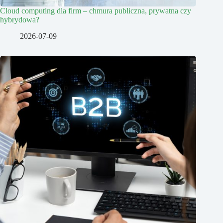
Cloud computing dla firm – chmura publiczna, prywatna czy
hybrydowa?
2026-07-09