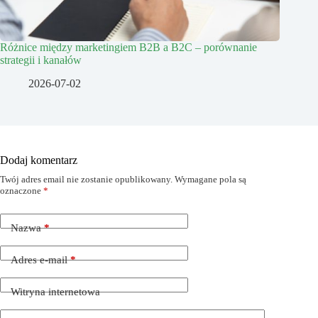
Różnice między marketingiem B2B a B2C – porównanie
strategii i kanałów
2026-07-02
Dodaj komentarz
Twój adres email nie zostanie opublikowany.
Wymagane pola są
oznaczone
*
Nazwa
*
Adres e-mail
*
Witryna internetowa