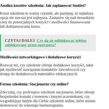
Analiza kosztów szkolenia: Jak zaplanować budżet?
Koszt szkolenia to ważny czynnik, ale pamiętaj, że najtańsza
opcja nie zawsze jest najlepsza. Zastanów się nad stosunkiem
ceny do potencjalnych korzyści i możliwości finansowania
lub dofinansowania kursu.
CZYTAJ DALEJ
Czy da się odblokować telefon
zablokowany przez operatora?
Możliwości networkingowe i dodatkowe korzyści
Rozważ też, czy szkolenie oferuje dodatkowe korzyści, takie
jak możliwość nawiązania kontaktów zawodowych czy
dostęp do dodatkowych materiałów edukacyjnych.
Forma szkolenia: Stacjonarne czy online?
Zdecyduj, czy preferujesz szkolenie stacjonarne, które oferuje
bezpośredni kontakt z trenerem i innymi uczestnikami, czy
wygodniejsze będzie dla Ciebie szkolenie online, które można
dostosować do własnego harmonogramu.