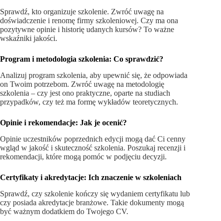
Sprawdź, kto organizuje szkolenie. Zwróć uwagę na
doświadczenie i renomę firmy szkoleniowej. Czy ma ona
pozytywne opinie i historię udanych kursów? To ważne
wskaźniki jakości.
Program i metodologia szkolenia: Co sprawdzić?
Analizuj program szkolenia, aby upewnić się, że odpowiada
on Twoim potrzebom. Zwróć uwagę na metodologię
szkolenia – czy jest ono praktyczne, oparte na studiach
przypadków, czy też ma formę wykładów teoretycznych.
Opinie i rekomendacje: Jak je ocenić?
Opinie uczestników poprzednich edycji mogą dać Ci cenny
wgląd w jakość i skuteczność szkolenia. Poszukaj recenzji i
rekomendacji, które mogą pomóc w podjęciu decyzji.
Certyfikaty i akredytacje: Ich znaczenie w szkoleniach
Sprawdź, czy szkolenie kończy się wydaniem certyfikatu lub
czy posiada akredytacje branżowe. Takie dokumenty mogą
być ważnym dodatkiem do Twojego CV.