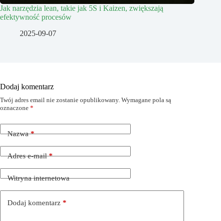
Jak narzędzia lean, takie jak 5S i Kaizen, zwiększają
efektywność procesów
2025-09-07
Dodaj komentarz
Twój adres email nie zostanie opublikowany.
Wymagane pola są
oznaczone
*
Nazwa
*
Adres e-mail
*
Witryna internetowa
Dodaj komentarz
*