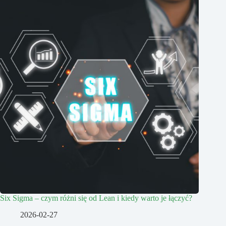
Six Sigma – czym różni się od Lean i kiedy warto je łączyć?
2026-02-27