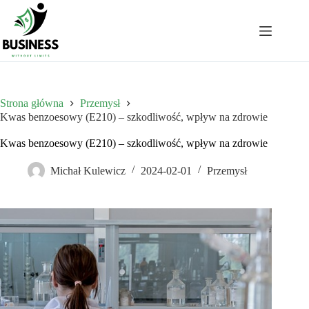
Przejdź
do
treści
Strona główna
Przemysł
Kwas benzoesowy (E210) – szkodliwość, wpływ na zdrowie
Kwas benzoesowy (E210) – szkodliwość, wpływ na zdrowie
Michał Kulewicz
2024-02-01
Przemysł