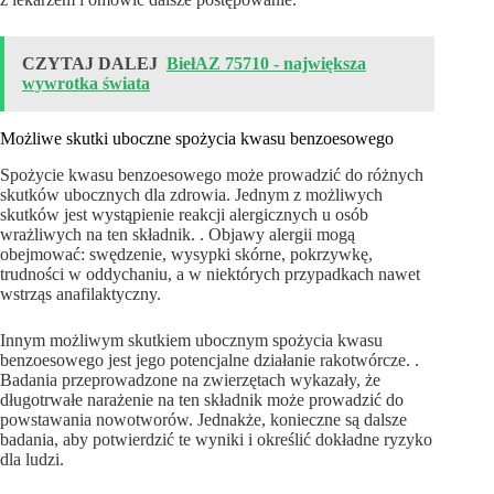
CZYTAJ DALEJ
BiełAZ 75710 - największa
wywrotka świata
Możliwe skutki uboczne spożycia kwasu benzoesowego
Spożycie kwasu benzoesowego może prowadzić do różnych
skutków ubocznych dla zdrowia. Jednym z możliwych
skutków jest wystąpienie reakcji alergicznych u osób
wrażliwych na ten składnik. . Objawy alergii mogą
obejmować: swędzenie, wysypki skórne, pokrzywkę,
trudności w oddychaniu, a w niektórych przypadkach nawet
wstrząs anafilaktyczny.
Innym możliwym skutkiem ubocznym spożycia kwasu
benzoesowego jest jego potencjalne działanie rakotwórcze. .
Badania przeprowadzone na zwierzętach wykazały, że
długotrwałe narażenie na ten składnik może prowadzić do
powstawania nowotworów. Jednakże, konieczne są dalsze
badania, aby potwierdzić te wyniki i określić dokładne ryzyko
dla ludzi.