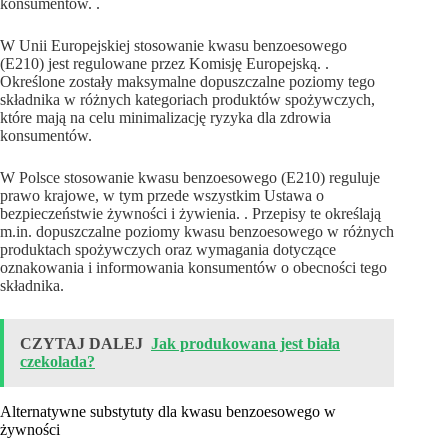
konsumentów. .
W Unii Europejskiej stosowanie kwasu benzoesowego
(E210) jest regulowane przez Komisję Europejską. .
Określone zostały maksymalne dopuszczalne poziomy tego
składnika w różnych kategoriach produktów spożywczych,
które mają na celu minimalizację ryzyka dla zdrowia
konsumentów.
W Polsce stosowanie kwasu benzoesowego (E210) reguluje
prawo krajowe, w tym przede wszystkim Ustawa o
bezpieczeństwie żywności i żywienia. . Przepisy te określają
m.in. dopuszczalne poziomy kwasu benzoesowego w różnych
produktach spożywczych oraz wymagania dotyczące
oznakowania i informowania konsumentów o obecności tego
składnika.
CZYTAJ DALEJ
Jak produkowana jest biała
czekolada?
Alternatywne substytuty dla kwasu benzoesowego w
żywności