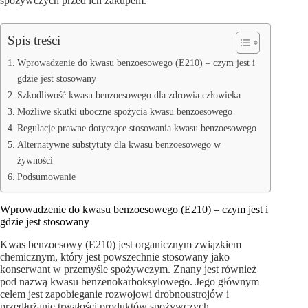
spożywczych przed ich zakupem.
Spis treści
Wprowadzenie do kwasu benzoesowego (E210) – czym jest i
gdzie jest stosowany
Szkodliwość kwasu benzoesowego dla zdrowia człowieka
Możliwe skutki uboczne spożycia kwasu benzoesowego
Regulacje prawne dotyczące stosowania kwasu benzoesowego
Alternatywne substytuty dla kwasu benzoesowego w
żywności
Podsumowanie
Wprowadzenie do kwasu benzoesowego (E210) – czym jest i
gdzie jest stosowany
Kwas benzoesowy (E210) jest organicznym związkiem
chemicznym, który jest powszechnie stosowany jako
konserwant w przemyśle spożywczym. Znany jest również
pod nazwą kwasu benzenokarboksylowego. Jego głównym
celem jest zapobieganie rozwojowi drobnoustrojów i
przedłużanie trwałości produktów spożywczych.