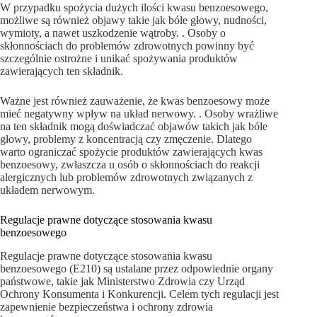
W przypadku spożycia dużych ilości kwasu benzoesowego,
możliwe są również objawy takie jak bóle głowy, nudności,
wymioty, a nawet uszkodzenie wątroby. . Osoby o
skłonnościach do problemów zdrowotnych powinny być
szczególnie ostrożne i unikać spożywania produktów
zawierających ten składnik.
Ważne jest również zauważenie, że kwas benzoesowy może
mieć negatywny wpływ na układ nerwowy. . Osoby wrażliwe
na ten składnik mogą doświadczać objawów takich jak bóle
głowy, problemy z koncentracją czy zmęczenie. Dlatego
warto ograniczać spożycie produktów zawierających kwas
benzoesowy, zwłaszcza u osób o skłonnościach do reakcji
alergicznych lub problemów zdrowotnych związanych z
układem nerwowym.
Regulacje prawne dotyczące stosowania kwasu
benzoesowego
Regulacje prawne dotyczące stosowania kwasu
benzoesowego (E210) są ustalane przez odpowiednie organy
państwowe, takie jak Ministerstwo Zdrowia czy Urząd
Ochrony Konsumenta i Konkurencji. Celem tych regulacji jest
zapewnienie bezpieczeństwa i ochrony zdrowia