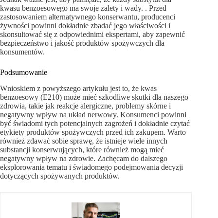
kwasu benzoesowego ma swoje zalety i wady. . Przed
zastosowaniem alternatywnego konserwantu, producenci
żywności powinni dokładnie zbadać jego właściwości i
skonsultować się z odpowiednimi ekspertami, aby zapewnić
bezpieczeństwo i jakość produktów spożywczych dla
konsumentów.
Podsumowanie
Wnioskiem z powyższego artykułu jest to, że kwas
benzoesowy (E210) może mieć szkodliwe skutki dla naszego
zdrowia, takie jak reakcje alergiczne, problemy skórne i
negatywny wpływ na układ nerwowy. Konsumenci powinni
być świadomi tych potencjalnych zagrożeń i dokładnie czytać
etykiety produktów spożywczych przed ich zakupem. Warto
również zdawać sobie sprawę, że istnieje wiele innych
substancji konserwujących, które również mogą mieć
negatywny wpływ na zdrowie. Zachęcam do dalszego
eksplorowania tematu i świadomego podejmowania decyzji
dotyczących spożywanych produktów.