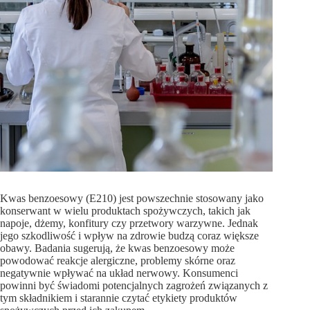
Kwas benzoesowy (E210) jest powszechnie stosowany jako
konserwant w wielu produktach spożywczych, takich jak
napoje, dżemy, konfitury czy przetwory warzywne. Jednak
jego szkodliwość i wpływ na zdrowie budzą coraz większe
obawy. Badania sugerują, że kwas benzoesowy może
powodować reakcje alergiczne, problemy skórne oraz
negatywnie wpływać na układ nerwowy. Konsumenci
powinni być świadomi potencjalnych zagrożeń związanych z
tym składnikiem i starannie czytać etykiety produktów