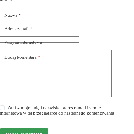
Nazwa
*
Adres e-mail
*
Witryna internetowa
Dodaj komentarz
*
Zapisz moje imię i nazwisko, adres e-mail i stronę
internetową w tej przeglądarce do następnego komentowania.