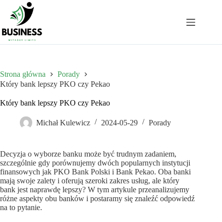
Przejdź
do
treści
Strona główna
Porady
Który bank lepszy PKO czy Pekao
Który bank lepszy PKO czy Pekao
Michał Kulewicz
2024-05-29
Porady
Decyzja o wyborze banku może być trudnym zadaniem,
szczególnie gdy porównujemy dwóch popularnych instytucji
finansowych jak PKO Bank Polski i Bank Pekao. Oba banki
mają swoje zalety i oferują szeroki zakres usług, ale który
bank jest naprawdę lepszy? W tym artykule przeanalizujemy
różne aspekty obu banków i postaramy się znaleźć odpowiedź
na to pytanie.