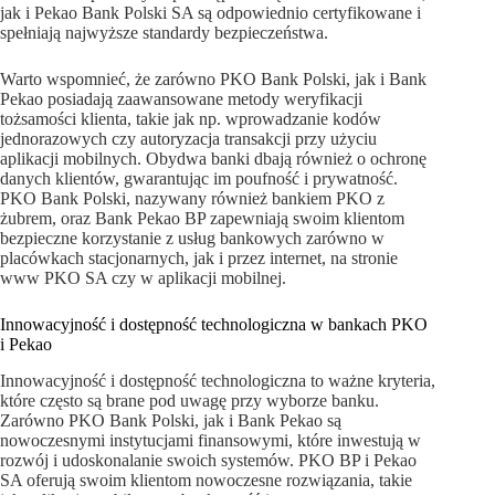
jak i Pekao Bank Polski SA są odpowiednio certyfikowane i
spełniają najwyższe standardy bezpieczeństwa.
Warto wspomnieć, że zarówno PKO Bank Polski, jak i Bank
Pekao posiadają zaawansowane metody weryfikacji
tożsamości klienta, takie jak np. wprowadzanie kodów
jednorazowych czy autoryzacja transakcji przy użyciu
aplikacji mobilnych. Obydwa banki dbają również o ochronę
danych klientów, gwarantując im poufność i prywatność.
PKO Bank Polski, nazywany również bankiem PKO z
żubrem, oraz Bank Pekao BP zapewniają swoim klientom
bezpieczne korzystanie z usług bankowych zarówno w
placówkach stacjonarnych, jak i przez internet, na stronie
www PKO SA czy w aplikacji mobilnej.
Innowacyjność i dostępność technologiczna w bankach PKO
i Pekao
Innowacyjność i dostępność technologiczna to ważne kryteria,
które często są brane pod uwagę przy wyborze banku.
Zarówno PKO Bank Polski, jak i Bank Pekao są
nowoczesnymi instytucjami finansowymi, które inwestują w
rozwój i udoskonalanie swoich systemów. PKO BP i Pekao
SA oferują swoim klientom nowoczesne rozwiązania, takie