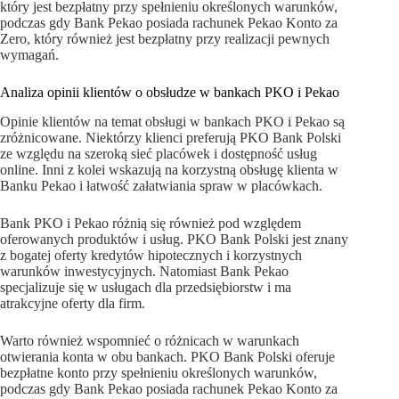
który jest bezpłatny przy spełnieniu określonych warunków,
podczas gdy Bank Pekao posiada rachunek Pekao Konto za
Zero, który również jest bezpłatny przy realizacji pewnych
wymagań.
Analiza opinii klientów o obsłudze w bankach PKO i Pekao
Opinie klientów na temat obsługi w bankach PKO i Pekao są
zróżnicowane. Niektórzy klienci preferują PKO Bank Polski
ze względu na szeroką sieć placówek i dostępność usług
online. Inni z kolei wskazują na korzystną obsługę klienta w
Banku Pekao i łatwość załatwiania spraw w placówkach.
Bank PKO i Pekao różnią się również pod względem
oferowanych produktów i usług. PKO Bank Polski jest znany
z bogatej oferty kredytów hipotecznych i korzystnych
warunków inwestycyjnych. Natomiast Bank Pekao
specjalizuje się w usługach dla przedsiębiorstw i ma
atrakcyjne oferty dla firm.
Warto również wspomnieć o różnicach w warunkach
otwierania konta w obu bankach. PKO Bank Polski oferuje
bezpłatne konto przy spełnieniu określonych warunków,
podczas gdy Bank Pekao posiada rachunek Pekao Konto za