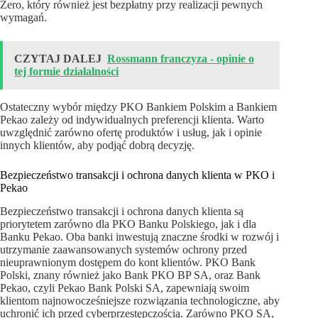
Zero, który również jest bezpłatny przy realizacji pewnych
wymagań.
CZYTAJ DALEJ
Rossmann franczyza - opinie o
tej formie działalności
Ostateczny wybór między PKO Bankiem Polskim a Bankiem
Pekao zależy od indywidualnych preferencji klienta. Warto
uwzględnić zarówno ofertę produktów i usług, jak i opinie
innych klientów, aby podjąć dobrą decyzję.
Bezpieczeństwo transakcji i ochrona danych klienta w PKO i
Pekao
Bezpieczeństwo transakcji i ochrona danych klienta są
priorytetem zarówno dla PKO Banku Polskiego, jak i dla
Banku Pekao. Oba banki inwestują znaczne środki w rozwój i
utrzymanie zaawansowanych systemów ochrony przed
nieuprawnionym dostępem do kont klientów. PKO Bank
Polski, znany również jako Bank PKO BP SA, oraz Bank
Pekao, czyli Pekao Bank Polski SA, zapewniają swoim
klientom najnowocześniejsze rozwiązania technologiczne, aby
uchronić ich przed cyberprzestępczością. Zarówno PKO SA,