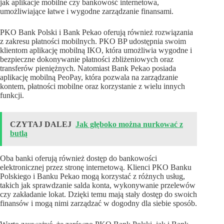
jak aplikacje mobilne czy bankowość internetowa,
umożliwiające łatwe i wygodne zarządzanie finansami.
PKO Bank Polski i Bank Pekao oferują również rozwiązania
z zakresu płatności mobilnych. PKO BP udostępnia swoim
klientom aplikację mobilną IKO, która umożliwia wygodne i
bezpieczne dokonywanie płatności zbliżeniowych oraz
transferów pieniężnych. Natomiast Bank Pekao posiada
aplikację mobilną PeoPay, która pozwala na zarządzanie
kontem, płatności mobilne oraz korzystanie z wielu innych
funkcji.
CZYTAJ DALEJ
Jak głęboko można nurkować z
butlą
Oba banki oferują również dostęp do bankowości
elektronicznej przez stronę internetową. Klienci PKO Banku
Polskiego i Banku Pekao mogą korzystać z różnych usług,
takich jak sprawdzanie salda konta, wykonywanie przelewów
czy zakładanie lokat. Dzięki temu mają stały dostęp do swoich
finansów i mogą nimi zarządzać w dogodny dla siebie sposób.