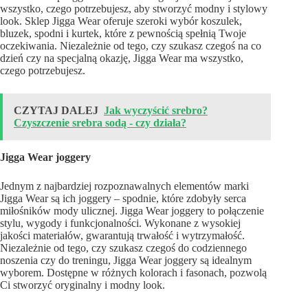
wszystko, czego potrzebujesz, aby stworzyć modny i stylowy
look. Sklep Jigga Wear oferuje szeroki wybór koszulek,
bluzek, spodni i kurtek, które z pewnością spełnią Twoje
oczekiwania. Niezależnie od tego, czy szukasz czegoś na co
dzień czy na specjalną okazję, Jigga Wear ma wszystko,
czego potrzebujesz.
CZYTAJ DALEJ
Jak wyczyścić srebro?
Czyszczenie srebra sodą - czy działa?
Jigga Wear joggery
Jednym z najbardziej rozpoznawalnych elementów marki
Jigga Wear są ich joggery – spodnie, które zdobyły serca
miłośników mody ulicznej. Jigga Wear joggery to połączenie
stylu, wygody i funkcjonalności. Wykonane z wysokiej
jakości materiałów, gwarantują trwałość i wytrzymałość.
Niezależnie od tego, czy szukasz czegoś do codziennego
noszenia czy do treningu, Jigga Wear joggery są idealnym
wyborem. Dostępne w różnych kolorach i fasonach, pozwolą
Ci stworzyć oryginalny i modny look.