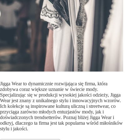
Jigga Wear to dynamicznie rozwijająca się firma, która
zdobywa coraz większe uznanie w świecie mody.
Specjalizując się w produkcji wysokiej jakości odzieży, Jigga
Wear jest znany z unikalnego stylu i innowacyjnych wzorów.
Ich kolekcje są inspirowane kulturą uliczną i streetwear, co
przyciąga zarówno młodych entuzjastów mody, jak i
doświadczonych trendsetterów. Poznaj bliżej Jigga Wear i
odkryj, dlaczego ta firma jest tak popularna wśród miłośników
stylu i jakości.