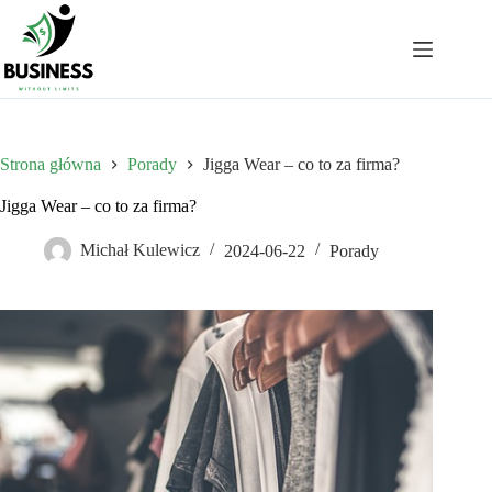
Przejdź
do
treści
Strona główna
Porady
Jigga Wear – co to za firma?
Jigga Wear – co to za firma?
Michał Kulewicz
2024-06-22
Porady