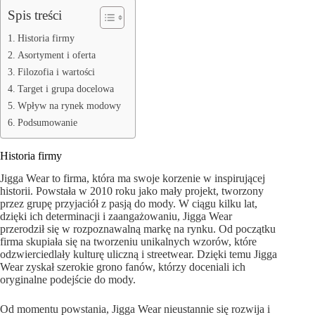
Spis treści
Historia firmy
Asortyment i oferta
Filozofia i wartości
Target i grupa docelowa
Wpływ na rynek modowy
Podsumowanie
Historia firmy
Jigga Wear to firma, która ma swoje korzenie w inspirującej
historii. Powstała w 2010 roku jako mały projekt, tworzony
przez grupę przyjaciół z pasją do mody. W ciągu kilku lat,
dzięki ich determinacji i zaangażowaniu, Jigga Wear
przerodził się w rozpoznawalną markę na rynku. Od początku
firma skupiała się na tworzeniu unikalnych wzorów, które
odzwierciedlały kulturę uliczną i streetwear. Dzięki temu Jigga
Wear zyskał szerokie grono fanów, którzy doceniali ich
oryginalne podejście do mody.
Od momentu powstania, Jigga Wear nieustannie się rozwija i