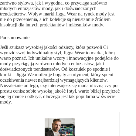
zarówno stylowa, jak i wygodna, co przyciąga zarówno
młodych entuzjastów mody, jak i doświadczonych
trendsetterów. Wpływ marki Jigga Wear na rynek mody jest
nie do przecenienia, a ich kolekcje są nieustannie źródłem
inspiracji dla innych projektantów i miłośników mody.
Podsumowanie
Jeśli szukasz wysokiej jakości odzieży, która pozwoli Ci
wyrazić swój indywidualny styl, Jigga Wear to marka, którą
warto poznać. Ich unikalne wzory i innowacyjne podejście do
mody przyciągają zarówno młodych entuzjastów, jak i
doświadczonych trendsetterów. Od koszulek po spodnie i
kurtki – Jigga Wear oferuje bogaty asortyment, który spełni
oczekiwania nawet najbardziej wymagających klientów.
Niezależnie od tego, czy interesujesz się modą uliczną czy po
prostu cenisz sobie wysoką jakość i styl, warto bliżej przyjrzeć
się tej marce i odkryć, dlaczego jest tak popularna w świecie
mody.