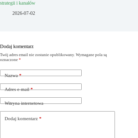
strategii i kanałów
2026-07-02
Dodaj komentarz
Twój adres email nie zostanie opublikowany.
Wymagane pola są
oznaczone
*
Nazwa
*
Adres e-mail
*
Witryna internetowa
Dodaj komentarz
*