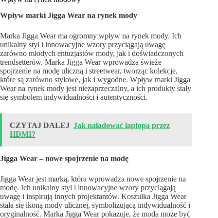
Wpływ marki Jigga Wear na rynek mody
Marka Jigga Wear ma ogromny wpływ na rynek mody. Ich
unikalny styl i innowacyjne wzory przyciągają uwagę
zarówno młodych entuzjastów mody, jak i doświadczonych
trendsetterów. Marka Jigga Wear wprowadza świeże
spojrzenie na modę uliczną i streetwear, tworząc kolekcje,
które są zarówno stylowe, jak i wygodne. Wpływ marki Jigga
Wear na rynek mody jest niezaprzeczalny, a ich produkty stały
się symbolem indywidualności i autentyczności.
CZYTAJ DALEJ
Jak naładować laptopa przez
HDMI?
Jigga Wear – nowe spojrzenie na modę
Jigga Wear jest marką, która wprowadza nowe spojrzenie na
modę. Ich unikalny styl i innowacyjne wzory przyciągają
uwagę i inspirują innych projektantów. Koszulka Jigga Wear
stała się ikoną mody ulicznej, symbolizującą indywidualność i
oryginalność. Marka Jigga Wear pokazuje, że moda może być