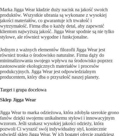
Marka Jigga Wear kładzie duży nacisk na jakość swoich
produktów. Wszystkie ubrania są wykonane z wysokiej
jakości materiałów, co gwarantuje ich trwałość i
wytrzymałość. Firma dba o każdy detal, aby zapewnić
klientom najwyższą jakość. Jigga Wear spodnie są nie tylko
stylowe, ale również wygodne i funkcjonalne.
Jednym z ważnych elementów filozofii Jigga Wear jest
również troska o środowisko naturalne. Firma dąży do
minimalizowania swojego wpływu na środowisko poprzez
zastosowanie ekologicznych materiałów i procesów
produkcyjnych. Jigga Wear jest odpowiedzialnym
producentem, który dba o przyszłość naszej planety.
Target i grupa docelowa
Sklep Jigga Wear
Jigga Wear to marka odzieżowa, która zdobyła szerokie grono
fanów dzięki swojemu unikalnemu stylowi i innowacyjnym
wzorom. Jeśli szukasz wysokiej jakości odzieży, która
pozwoli Ci wyrazić swój indywidualny styl, koniecznie
odwiedź sklep Jigga Wear. W ich bogatej ofercie znajdziesz