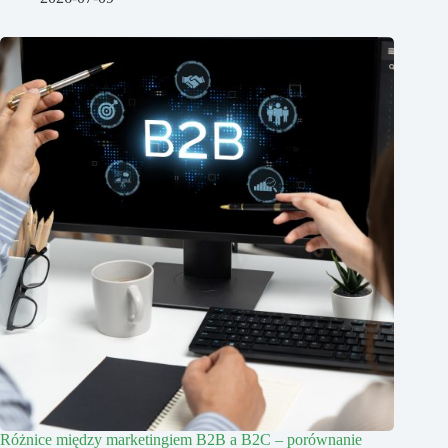
Różnice między marketingiem B2B a B2C – porównanie