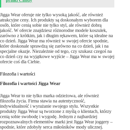
pralki Candy
Jigga Wear oferuje nie tylko wysoką jakość, ale również
atrakcyjne ceny. Ich produkty są doskonałym wyborem dla
osób, które cenią sobie nie tylko styl, ale również dobrą
jakość. W ofercie znajdziesz różnorodne modele koszulek,
zarówno z krótkim, jak i długim rękawem, które są idealne na
co dzień. Jigga Wear ma również w swojej ofercie spodnie,
które doskonale sprawdzą się zarówno na co dzień, jak i na
specjalne okazje. Niezależnie od tego, czy szukasz czegoś na
co dzień czy na wyjątkowe wyjście – Jigga Wear ma w swojej
ofercie coś dla Ciebie.
Filozofia i wartości
Filozofia i wartości Jigga Wear
Jigga Wear to nie tylko marka odzieżowa, ale również
filozofia życia. Firma stawia na autentyczność,
indywidualność i wyrażanie swojego stylu. Wszystkie
produkty Jigga Wear są tworzone z myślą o klientach, którzy
cenią sobie swobodę i wygodę. Jednym z najbardziej
rozpoznawalnych elementów marki jest Jigga Wear joggery –
spodnie, które zdobyły serca miłośników mody ulicznej.