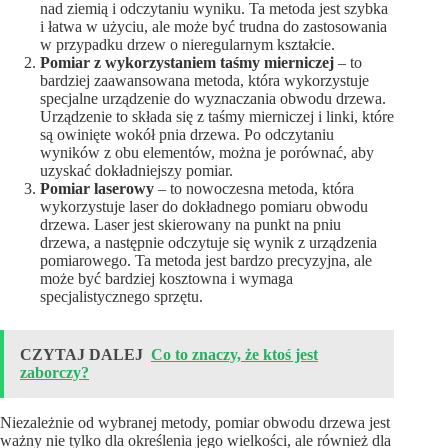
nad ziemią i odczytaniu wyniku. Ta metoda jest szybka
i łatwa w użyciu, ale może być trudna do zastosowania
w przypadku drzew o nieregularnym kształcie.
Pomiar z wykorzystaniem taśmy mierniczej
– to
bardziej zaawansowana metoda, która wykorzystuje
specjalne urządzenie do wyznaczania obwodu drzewa.
Urządzenie to składa się z taśmy mierniczej i linki, które
są owinięte wokół pnia drzewa. Po odczytaniu
wyników z obu elementów, można je porównać, aby
uzyskać dokładniejszy pomiar.
Pomiar laserowy
– to nowoczesna metoda, która
wykorzystuje laser do dokładnego pomiaru obwodu
drzewa. Laser jest skierowany na punkt na pniu
drzewa, a następnie odczytuje się wynik z urządzenia
pomiarowego. Ta metoda jest bardzo precyzyjna, ale
może być bardziej kosztowna i wymaga
specjalistycznego sprzętu.
CZYTAJ DALEJ
Co to znaczy, że ktoś jest
zaborczy?
Niezależnie od wybranej metody, pomiar obwodu drzewa jest
ważny nie tylko dla określenia jego wielkości, ale również dla