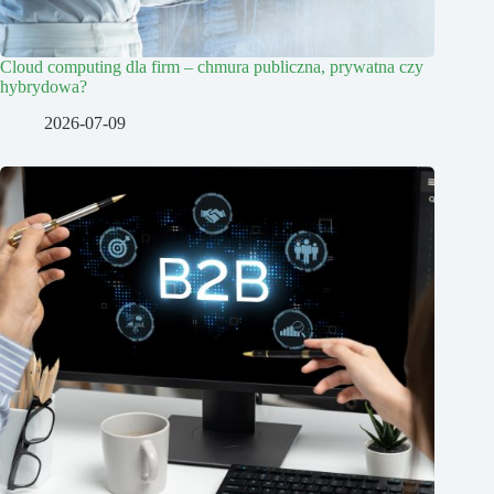
Cloud computing dla firm – chmura publiczna, prywatna czy
hybrydowa?
2026-07-09