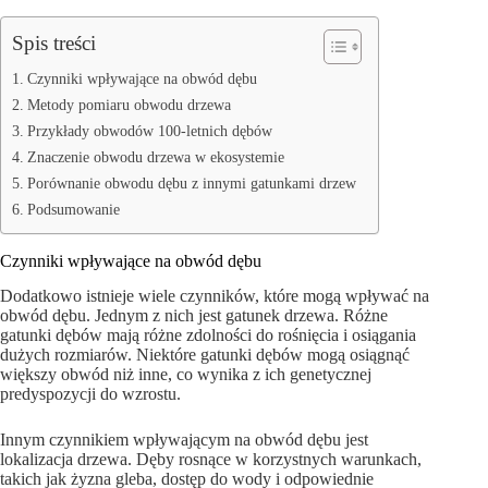
Spis treści
Czynniki wpływające na obwód dębu
Metody pomiaru obwodu drzewa
Przykłady obwodów 100-letnich dębów
Znaczenie obwodu drzewa w ekosystemie
Porównanie obwodu dębu z innymi gatunkami drzew
Podsumowanie
Czynniki wpływające na obwód dębu
Dodatkowo istnieje wiele czynników, które mogą wpływać na
obwód dębu. Jednym z nich jest gatunek drzewa. Różne
gatunki dębów mają różne zdolności do rośnięcia i osiągania
dużych rozmiarów. Niektóre gatunki dębów mogą osiągnąć
większy obwód niż inne, co wynika z ich genetycznej
predyspozycji do wzrostu.
Innym czynnikiem wpływającym na obwód dębu jest
lokalizacja drzewa. Dęby rosnące w korzystnych warunkach,
takich jak żyzna gleba, dostęp do wody i odpowiednie