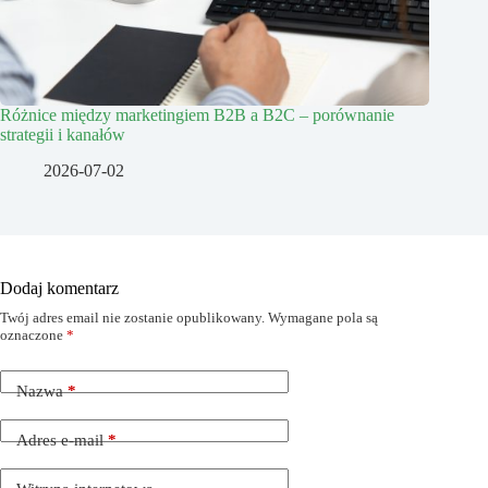
Różnice między marketingiem B2B a B2C – porównanie
strategii i kanałów
2026-07-02
Dodaj komentarz
Twój adres email nie zostanie opublikowany.
Wymagane pola są
oznaczone
*
Nazwa
*
Adres e-mail
*