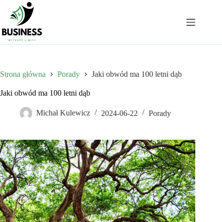
Przejdź
do
treści
Strona główna
Porady
Jaki obwód ma 100 letni dąb
Jaki obwód ma 100 letni dąb
Michał Kulewicz
2024-06-22
Porady