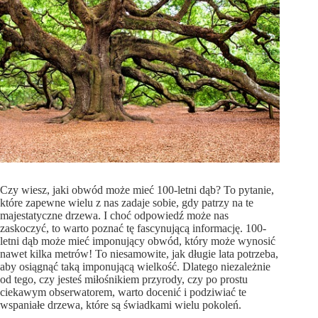
Czy wiesz, jaki obwód może mieć 100-letni dąb? To pytanie,
które zapewne wielu z nas zadaje sobie, gdy patrzy na te
majestatyczne drzewa. I choć odpowiedź może nas
zaskoczyć, to warto poznać tę fascynującą informację. 100-
letni dąb może mieć imponujący obwód, który może wynosić
nawet kilka metrów! To niesamowite, jak długie lata potrzeba,
aby osiągnąć taką imponującą wielkość. Dlatego niezależnie
od tego, czy jesteś miłośnikiem przyrody, czy po prostu
ciekawym obserwatorem, warto docenić i podziwiać te
wspaniałe drzewa, które są świadkami wielu pokoleń.