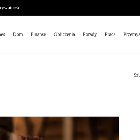
prywatności
nes
Dom
Finanse
Obliczenia
Porady
Praca
Przemys
Sz