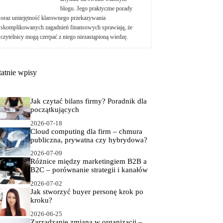
blogu. Jego praktyczne porady
oraz umiejętność klarownego przekazywania
skomplikowanych zagadnień finansowych sprawiają, że
czytelnicy mogą czerpać z niego niezastąpioną wiedzę.
tatnie wpisy
Jak czytać bilans firmy? Poradnik dla
początkujących
2026-07-18
Cloud computing dla firm – chmura
publiczna, prywatna czy hybrydowa?
2026-07-09
Różnice między marketingiem B2B a
B2C – porównanie strategii i kanałów
2026-07-02
Jak stworzyć buyer personę krok po
kroku?
2026-06-25
Zarządzanie zmianą w organizacji –