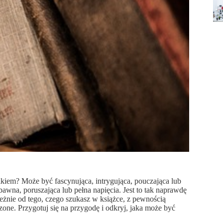
ikiem? Może być fascynująca, intrygująca, pouczająca lub
awna, poruszająca lub pełna napięcia. Jest to tak naprawdę
leżnie od tego, czego szukasz w książce, z pewnością
zone. Przygotuj się na przygodę i odkryj, jaka może być