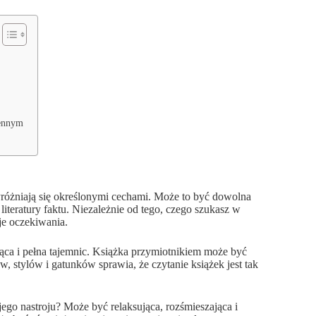
iennym
yróżniają się określonymi cechami. Może to być dowolna
literatury faktu. Niezależnie od tego, czego szukasz w
oje oczekiwania.
ca i pełna tajemnic. Książka przymiotnikiem może być
, stylów i gatunków sprawia, że czytanie książek jest tak
ego nastroju? Może być relaksująca, rozśmieszająca i