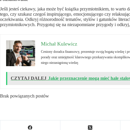
Jeśli jesteś ciekawy, jaka może być książka przymiotnikiem, to warto 
tego, czy szukasz czegoś inspirującego, emocjonującego czy relaksując
oczekiwania. Odkryj różnorodność tematów, stylów i gatunków literack
przymiotnikowych. Przygotuj się na niezapomniane przygody i odkryj,
Michał Kulewicz
Ceniony doradca finansowy, prezentuje swoją bogatą wiedzę i 
porady oraz umiejętność klarownego przekazywania skomplikowa
niego niezastąpioną wiedzę.
CZYTAJ DALEJ
Jakie przeznaczenie mogą mieć hale stal
Brak powiązanych postów