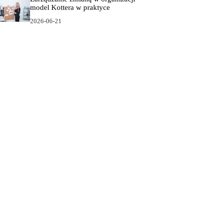
model Kottera w praktyce
2026-06-21