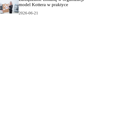
model Kottera w praktyce
2026-06-21