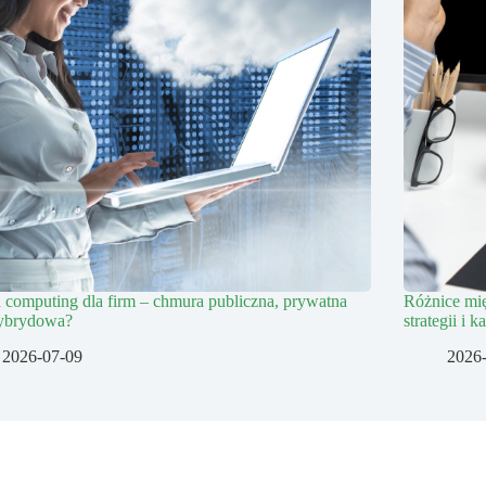
 computing dla firm – chmura publiczna, prywatna
Różnice mi
ybrydowa?
strategii i 
2026-07-09
2026