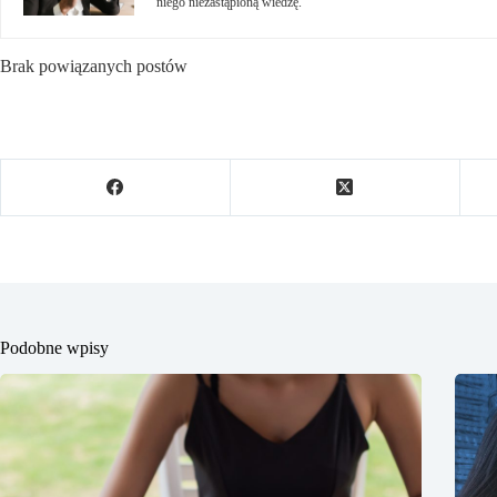
niego niezastąpioną wiedzę.
Brak powiązanych postów
Podobne wpisy