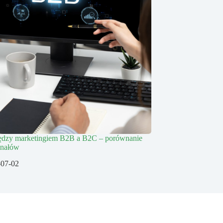
ędzy marketingiem B2B a B2C – porównanie
kanałów
-07-02