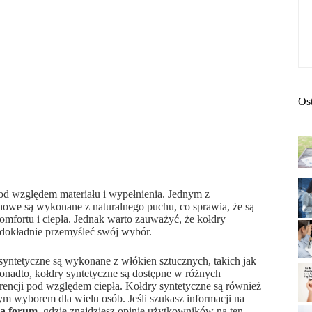
Os
 pod względem materiału i wypełnienia. Jednym z
howe są wykonane z naturalnego puchu, co sprawia, że są
omfortu i ciepła. Jednak warto zauważyć, że kołdry
 dokładnie przemyśleć swój wybór.
syntetyczne są wykonane z włókien sztucznych, takich jak
 Ponadto, kołdry syntetyczne są dostępne w różnych
rencji pod względem ciepła. Kołdry syntetyczne są również
ym wyborem dla wielu osób. Jeśli szukasz informacji na
za forum
, gdzie znajdziesz opinie użytkowników na ten