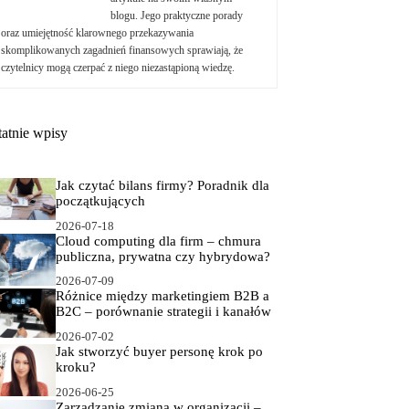
blogu. Jego praktyczne porady
oraz umiejętność klarownego przekazywania
skomplikowanych zagadnień finansowych sprawiają, że
czytelnicy mogą czerpać z niego niezastąpioną wiedzę.
tatnie wpisy
Jak czytać bilans firmy? Poradnik dla
początkujących
2026-07-18
Cloud computing dla firm – chmura
publiczna, prywatna czy hybrydowa?
2026-07-09
Różnice między marketingiem B2B a
B2C – porównanie strategii i kanałów
2026-07-02
Jak stworzyć buyer personę krok po
kroku?
2026-06-25
Zarządzanie zmianą w organizacji –