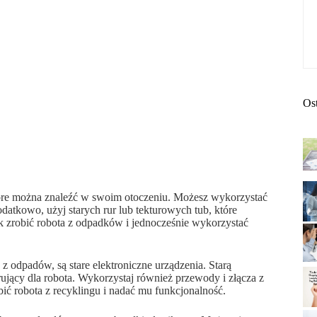
Os
tóre można znaleźć w swoim otoczeniu. Możesz wykorzystać
datkowo, użyj starych rur lub tekturowych tub, które
ak zrobić robota z odpadków i jednocześnie wykorzystać
 odpadów, są stare elektroniczne urządzenia. Starą
ujący dla robota. Wykorzystaj również przewody i złącza z
bić robota z recyklingu i nadać mu funkcjonalność.