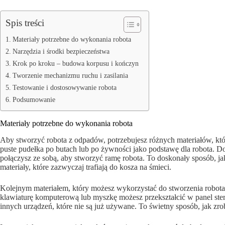
Spis treści
Materiały potrzebne do wykonania robota
Narzędzia i środki bezpieczeństwa
Krok po kroku – budowa korpusu i kończyn
Tworzenie mechanizmu ruchu i zasilania
Testowanie i dostosowywanie robota
Podsumowanie
Materiały potrzebne do wykonania robota
Aby stworzyć robota z odpadów, potrzebujesz różnych materiałów, k
puste pudełka po butach lub po żywności jako podstawę dla robota. Do
połączysz ze sobą, aby stworzyć ramę robota. To doskonały sposób, j
materiały, które zazwyczaj trafiają do kosza na śmieci.
Kolejnym materiałem, który możesz wykorzystać do stworzenia robota z
klawiaturę komputerową lub myszkę możesz przekształcić w panel ster
innych urządzeń, które nie są już używane. To świetny sposób, jak zro