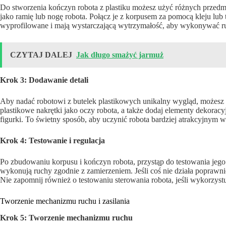
Do stworzenia kończyn robota z plastiku możesz użyć różnych przedm
jako ramię lub nogę robota. Połącz je z korpusem za pomocą kleju lu
wyprofilowane i mają wystarczającą wytrzymałość, aby wykonywać ru
CZYTAJ DALEJ
Jak długo smażyć jarmuż
Krok 3: Dodawanie detali
Aby nadać robotowi z butelek plastikowych unikalny wygląd, możesz
plastikowe nakrętki jako oczy robota, a także dodaj elementy dekoracy
figurki. To świetny sposób, aby uczynić robota bardziej atrakcyjnym w
Krok 4: Testowanie i regulacja
Po zbudowaniu korpusu i kończyn robota, przystąp do testowania jeg
wykonują ruchy zgodnie z zamierzeniem. Jeśli coś nie działa poprawn
Nie zapomnij również o testowaniu sterowania robota, jeśli wykorzyst
Tworzenie mechanizmu ruchu i zasilania
Krok 5: Tworzenie mechanizmu ruchu