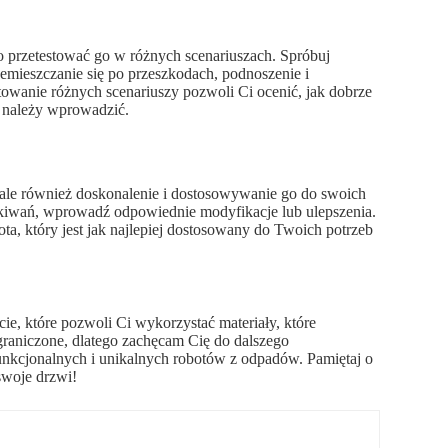
 przetestować go w różnych scenariuszach. Spróbuj
mieszczanie się po przeszkodach, podnoszenie i
owanie różnych scenariuszy pozwoli Ci ocenić, jak dobrze
e należy wprowadzić.
, ale również doskonalenie i dostosowywanie go do swoich
zekiwań, wprowadź odpowiednie modyfikacje lub ulepszenia.
a, który jest jak najlepiej dostosowany do Twoich potrzeb
ie, które pozwoli Ci wykorzystać materiały, które
ograniczone, dlatego zachęcam Cię do dalszego
nkcjonalnych i unikalnych robotów z odpadów. Pamiętaj o
swoje drzwi!