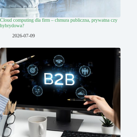
Cloud computing dla firm – chmura publiczna, prywatna czy
hybrydowa?
2026-07-09