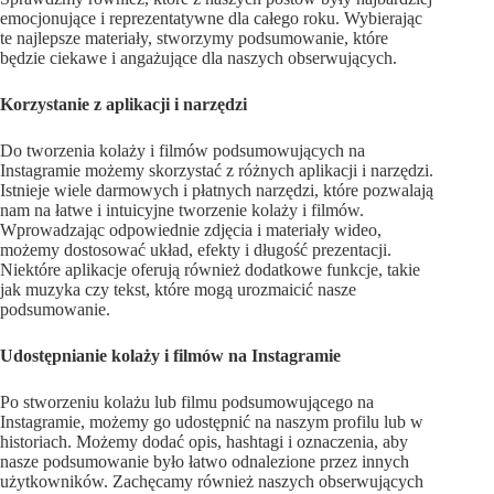
emocjonujące i reprezentatywne dla całego roku. Wybierając
te najlepsze materiały, stworzymy podsumowanie, które
będzie ciekawe i angażujące dla naszych obserwujących.
Korzystanie z aplikacji i narzędzi
Do tworzenia kolaży i filmów podsumowujących na
Instagramie możemy skorzystać z różnych aplikacji i narzędzi.
Istnieje wiele darmowych i płatnych narzędzi, które pozwalają
nam na łatwe i intuicyjne tworzenie kolaży i filmów.
Wprowadzając odpowiednie zdjęcia i materiały wideo,
możemy dostosować układ, efekty i długość prezentacji.
Niektóre aplikacje oferują również dodatkowe funkcje, takie
jak muzyka czy tekst, które mogą urozmaicić nasze
podsumowanie.
Udostępnianie kolaży i filmów na Instagramie
Po stworzeniu kolażu lub filmu podsumowującego na
Instagramie, możemy go udostępnić na naszym profilu lub w
historiach. Możemy dodać opis, hashtagi i oznaczenia, aby
nasze podsumowanie było łatwo odnalezione przez innych
użytkowników. Zachęcamy również naszych obserwujących