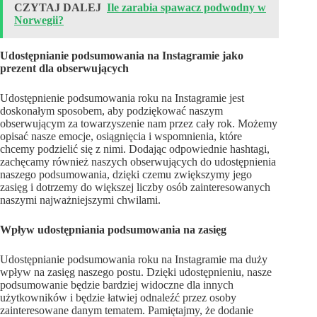
CZYTAJ DALEJ
Ile zarabia spawacz podwodny w
Norwegii?
Udostępnianie podsumowania na Instagramie jako
prezent dla obserwujących
Udostępnienie podsumowania roku na Instagramie jest
doskonałym sposobem, aby podziękować naszym
obserwującym za towarzyszenie nam przez cały rok. Możemy
opisać nasze emocje, osiągnięcia i wspomnienia, które
chcemy podzielić się z nimi. Dodając odpowiednie hashtagi,
zachęcamy również naszych obserwujących do udostępnienia
naszego podsumowania, dzięki czemu zwiększymy jego
zasięg i dotrzemy do większej liczby osób zainteresowanych
naszymi najważniejszymi chwilami.
Wpływ udostępniania podsumowania na zasięg
Udostępnianie podsumowania roku na Instagramie ma duży
wpływ na zasięg naszego postu. Dzięki udostępnieniu, nasze
podsumowanie będzie bardziej widoczne dla innych
użytkowników i będzie łatwiej odnaleźć przez osoby
zainteresowane danym tematem. Pamiętajmy, że dodanie