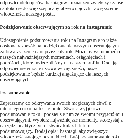
odpowiednich opisów, hashtagów i oznaczeń zwiększy szanse
na dotarcie do większej liczby obserwujących i zwiększenie
widoczności naszego postu.
Podziękowanie obserwującym za rok na Instagramie
Udostępnienie podsumowania roku na Instagramie to także
doskonały sposób na podziękowanie naszym obserwującym
za towarzyszenie nam przez cały rok. Możemy wspomnieć o
naszych najważniejszych momentach, osiągnięciach i
podróżach, które uwieczniliśmy na naszym profilu. Dodając
odpowiednie emocje i słowa wdzięczności, nasze
podziękowanie będzie bardziej angażujące dla naszych
obserwujących.
Podsumowanie
Zapraszamy do odkrywania swoich magicznych chwil z
minionego roku na Instagramie! Stwórz wyjątkowe
podsumowanie roku i podziel się nim ze swoimi przyjaciółmi i
obserwującymi. Wybierz najważniejsze momenty, skorzystaj z
narzędzi analitycznych i stwórz kolaż lub film
podsumowujący. Dodaj opis i hashtagi, aby zwiększyć
widoczność swojego postu. Niech Twój podsumowanie roku