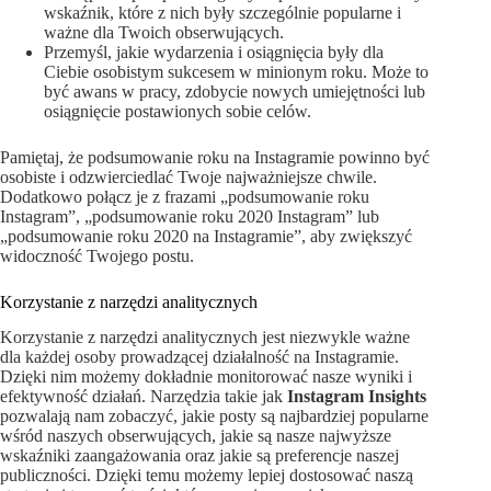
wskaźnik, które z nich były szczególnie popularne i
ważne dla Twoich obserwujących.
Przemyśl, jakie wydarzenia i osiągnięcia były dla
Ciebie osobistym sukcesem w minionym roku. Może to
być awans w pracy, zdobycie nowych umiejętności lub
osiągnięcie postawionych sobie celów.
Pamiętaj, że podsumowanie roku na Instagramie powinno być
osobiste i odzwierciedlać Twoje najważniejsze chwile.
Dodatkowo połącz je z frazami „podsumowanie roku
Instagram”, „podsumowanie roku 2020 Instagram” lub
„podsumowanie roku 2020 na Instagramie”, aby zwiększyć
widoczność Twojego postu.
Korzystanie z narzędzi analitycznych
Korzystanie z narzędzi analitycznych jest niezwykle ważne
dla każdej osoby prowadzącej działalność na Instagramie.
Dzięki nim możemy dokładnie monitorować nasze wyniki i
efektywność działań. Narzędzia takie jak
Instagram Insights
pozwalają nam zobaczyć, jakie posty są najbardziej popularne
wśród naszych obserwujących, jakie są nasze najwyższe
wskaźniki zaangażowania oraz jakie są preferencje naszej
publiczności. Dzięki temu możemy lepiej dostosować naszą