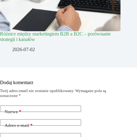
Różnice między marketingiem B2B a B2C – porównanie
strategii i kanałów
2026-07-02
Dodaj komentarz
Twój adres email nie zostanie opublikowany.
Wymagane pola są
oznaczone
*
Nazwa
*
Adres e-mail
*