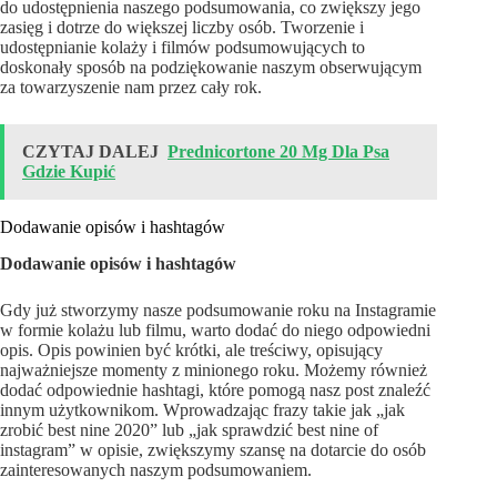
do udostępnienia naszego podsumowania, co zwiększy jego
zasięg i dotrze do większej liczby osób. Tworzenie i
udostępnianie kolaży i filmów podsumowujących to
doskonały sposób na podziękowanie naszym obserwującym
za towarzyszenie nam przez cały rok.
CZYTAJ DALEJ
Prednicortone 20 Mg Dla Psa
Gdzie Kupić
Dodawanie opisów i hashtagów
Dodawanie opisów i hashtagów
Gdy już stworzymy nasze podsumowanie roku na Instagramie
w formie kolażu lub filmu, warto dodać do niego odpowiedni
opis. Opis powinien być krótki, ale treściwy, opisujący
najważniejsze momenty z minionego roku. Możemy również
dodać odpowiednie hashtagi, które pomogą nasz post znaleźć
innym użytkownikom. Wprowadzając frazy takie jak „jak
zrobić best nine 2020” lub „jak sprawdzić best nine of
instagram” w opisie, zwiększymy szansę na dotarcie do osób
zainteresowanych naszym podsumowaniem.