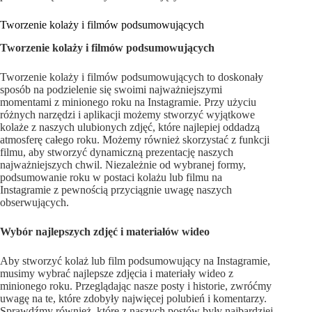
Tworzenie kolaży i filmów podsumowujących
Tworzenie kolaży i filmów podsumowujących
Tworzenie kolaży i filmów podsumowujących to doskonały
sposób na podzielenie się swoimi najważniejszymi
momentami z minionego roku na Instagramie. Przy użyciu
różnych narzędzi i aplikacji możemy stworzyć wyjątkowe
kolaże z naszych ulubionych zdjęć, które najlepiej oddadzą
atmosferę całego roku. Możemy również skorzystać z funkcji
filmu, aby stworzyć dynamiczną prezentację naszych
najważniejszych chwil. Niezależnie od wybranej formy,
podsumowanie roku w postaci kolażu lub filmu na
Instagramie z pewnością przyciągnie uwagę naszych
obserwujących.
Wybór najlepszych zdjęć i materiałów wideo
Aby stworzyć kolaż lub film podsumowujący na Instagramie,
musimy wybrać najlepsze zdjęcia i materiały wideo z
minionego roku. Przeglądając nasze posty i historie, zwróćmy
uwagę na te, które zdobyły najwięcej polubień i komentarzy.
Sprawdźmy również, które z naszych postów były najbardziej