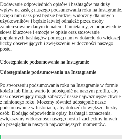
Dodawanie odpowiednich opisów i hashtagów ma duży
wpływ na zasięg naszego podsumowania roku na Instagramie.
Dzięki nim nasz post będzie bardziej widoczny dla innych
użytkowników i będzie łatwiej odnaleźć przez osoby
zainteresowane danym tematem. Pamiętajmy, że odpowiednie
słowa kluczowe i emocje w opisie oraz stosowanie
popularnych hashtagów pomogą nam w dotarciu do większej
liczby obserwujących i zwiększeniu widoczności naszego
postu.
Udostępnianie podsumowania na Instagramie
Udostępnianie podsumowania na Instagramie
Po stworzeniu podsumowania roku na Instagramie w formie
kolażu lub filmu, warto je udostępnić na naszym profilu, aby
nasi obserwujący mogli zobaczyć nasze najważniejsze chwile
z minionego roku. Możemy również udostępnić nasze
podsumowanie w historiach, aby dotrzeć do większej liczby
osób. Dodając odpowiednie opisy, hashtagi i oznaczenia,
zwiększymy widoczność naszego postu i zachęcimy innych
do przeglądania naszych najważniejszych momentów.