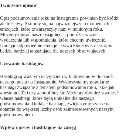
Tworzenie opisów
Opis podsumowania roku na Instagramie powinien być krótki,
ale treściwy. Skupmy się na najważniejszych momentach i
emocjach, które towarzyszyły nam w minionym roku.
Możemy opisać nasze osiągnięcia, podróże, ważne
wydarzenia lub wspomnienia, które chcemy uwiecznić.
Dodając odpowiednie emocje i słowa kluczowe, nasz opis
będzie bardziej angażujący dla naszych obserwujących.
Używanie hashtagów
Hashtagi są ważnym narzędziem w budowaniu widoczności
naszego postu na Instagramie. Wykorzystajmy popularne
hashtagi związane z tematem podsumowania roku, takie jak
#bestnine2020 czy #endoftheyear. Możemy również stworzyć
własne hashtagi, które będą unikalne dla naszego
podsumowania. Dodając hashtagi, zwiększymy szanse na
dotarcie do większej liczby osób zainteresowanych naszym
podsumowaniem.
Wpływ opisów i hashtagów na zasięg