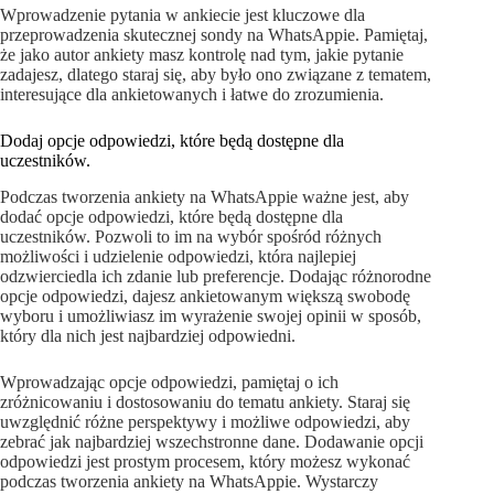
Wprowadzenie pytania w ankiecie jest kluczowe dla
przeprowadzenia skutecznej sondy na WhatsAppie. Pamiętaj,
że jako autor ankiety masz kontrolę nad tym, jakie pytanie
zadajesz, dlatego staraj się, aby było ono związane z tematem,
interesujące dla ankietowanych i łatwe do zrozumienia.
Dodaj opcje odpowiedzi, które będą dostępne dla
uczestników.
Podczas tworzenia ankiety na WhatsAppie ważne jest, aby
dodać opcje odpowiedzi, które będą dostępne dla
uczestników. Pozwoli to im na wybór spośród różnych
możliwości i udzielenie odpowiedzi, która najlepiej
odzwierciedla ich zdanie lub preferencje. Dodając różnorodne
opcje odpowiedzi, dajesz ankietowanym większą swobodę
wyboru i umożliwiasz im wyrażenie swojej opinii w sposób,
który dla nich jest najbardziej odpowiedni.
Wprowadzając opcje odpowiedzi, pamiętaj o ich
zróżnicowaniu i dostosowaniu do tematu ankiety. Staraj się
uwzględnić różne perspektywy i możliwe odpowiedzi, aby
zebrać jak najbardziej wszechstronne dane. Dodawanie opcji
odpowiedzi jest prostym procesem, który możesz wykonać
podczas tworzenia ankiety na WhatsAppie. Wystarczy