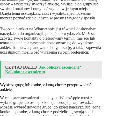
osoby – wystarczy stworzyć ankietę, wysłać ją do grupy lub
swoich kontaktów i otrzymać wyniki w jednym miejscu.
Dzięki temu oszczędzasz czas i wysiłek, a jednocześnie
możesz poznać zdanie innych w prosty i wygodny sposób.
Tworzenie ankiet na WhatsAppie jest również doskonałym
narzędziem do organizacji spotkań lub wydarzeń. Możesz
zapytać swoje kontakty o preferowany termin, miejsce lub
temat spotkania, a następnie dostosować się do wyników
ankiet. To ułatwia planowanie i organizację, a także zapewnia
uczestnikom możliwość wyrażenia swoich preferencji.
CZYTAJ DALEJ
Jak obliczyć ascendent?
Kalkulator ascendentu
Wybierz grupę lub osobę, z którą chcesz przeprowadzić
ankietę.
W celu przeprowadzenia ankiety na WhatsAppie musisz
wybrać grupę lub osobę, z którą chcesz ją przeprowadzić.
Możesz wybrać dowolną grupę, do której należysz, lub jedną
konkretną osobę, z którą chcesz podzielić się swoją sondą.