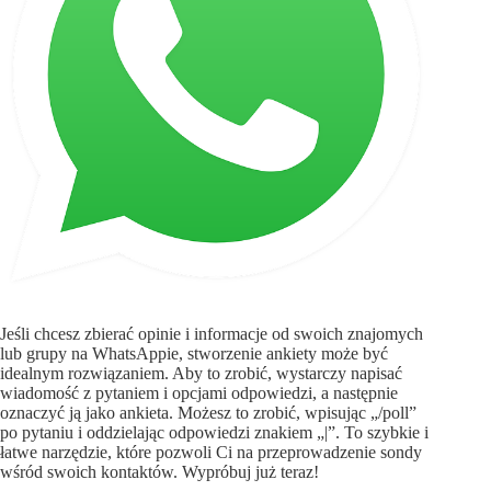
Jeśli chcesz zbierać opinie i informacje od swoich znajomych
lub grupy na WhatsAppie, stworzenie ankiety może być
idealnym rozwiązaniem. Aby to zrobić, wystarczy napisać
wiadomość z pytaniem i opcjami odpowiedzi, a następnie
oznaczyć ją jako ankieta. Możesz to zrobić, wpisując „/poll”
po pytaniu i oddzielając odpowiedzi znakiem „|”. To szybkie i
łatwe narzędzie, które pozwoli Ci na przeprowadzenie sondy
wśród swoich kontaktów. Wypróbuj już teraz!