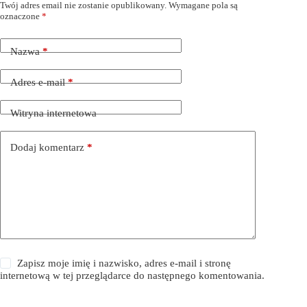
Twój adres email nie zostanie opublikowany.
Wymagane pola są
oznaczone
*
Nazwa
*
Adres e-mail
*
Witryna internetowa
Dodaj komentarz
*
Zapisz moje imię i nazwisko, adres e-mail i stronę
internetową w tej przeglądarce do następnego komentowania.