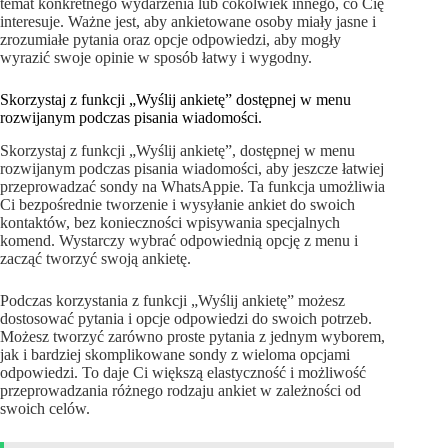
temat konkretnego wydarzenia lub cokolwiek innego, co Cię
interesuje. Ważne jest, aby ankietowane osoby miały jasne i
zrozumiałe pytania oraz opcje odpowiedzi, aby mogły
wyrazić swoje opinie w sposób łatwy i wygodny.
Skorzystaj z funkcji „Wyślij ankietę” dostępnej w menu
rozwijanym podczas pisania wiadomości.
Skorzystaj z funkcji „Wyślij ankietę”, dostępnej w menu
rozwijanym podczas pisania wiadomości, aby jeszcze łatwiej
przeprowadzać sondy na WhatsAppie. Ta funkcja umożliwia
Ci bezpośrednie tworzenie i wysyłanie ankiet do swoich
kontaktów, bez konieczności wpisywania specjalnych
komend. Wystarczy wybrać odpowiednią opcję z menu i
zacząć tworzyć swoją ankietę.
Podczas korzystania z funkcji „Wyślij ankietę” możesz
dostosować pytania i opcje odpowiedzi do swoich potrzeb.
Możesz tworzyć zarówno proste pytania z jednym wyborem,
jak i bardziej skomplikowane sondy z wieloma opcjami
odpowiedzi. To daje Ci większą elastyczność i możliwość
przeprowadzania różnego rodzaju ankiet w zależności od
swoich celów.