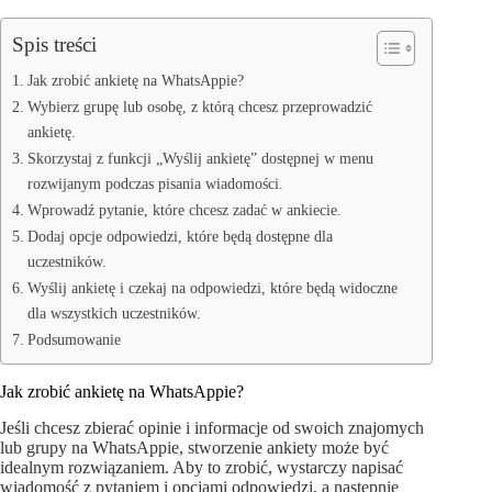
Spis treści
Jak zrobić ankietę na WhatsAppie?
Wybierz grupę lub osobę, z którą chcesz przeprowadzić
ankietę.
Skorzystaj z funkcji „Wyślij ankietę” dostępnej w menu
rozwijanym podczas pisania wiadomości.
Wprowadź pytanie, które chcesz zadać w ankiecie.
Dodaj opcje odpowiedzi, które będą dostępne dla
uczestników.
Wyślij ankietę i czekaj na odpowiedzi, które będą widoczne
dla wszystkich uczestników.
Podsumowanie
Jak zrobić ankietę na WhatsAppie?
Jeśli chcesz zbierać opinie i informacje od swoich znajomych
lub grupy na WhatsAppie, stworzenie ankiety może być
idealnym rozwiązaniem. Aby to zrobić, wystarczy napisać
wiadomość z pytaniem i opcjami odpowiedzi, a następnie