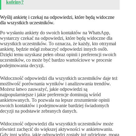
kofeiny?
Wyślij ankietę i czekaj na odpowiedzi, które będą widoczne
dla wszystkich uczestników.
Po wysłaniu ankiety do swoich kontaktów na WhatsApp,
wystarczy czekać na odpowiedzi, które będą widoczne dla
wszystkich uczestników. To oznacza, że każdy, kto otrzymał
ankietę, będzie mógł zobaczyć odpowiedzi innych osób.
Dzięki temu uzyskasz pełen obraz opinii i preferencji swoich
uczestników, co może być bardzo wartościowe w procesie
podejmowania decyzji.
Widoczność odpowiedzi dla wszystkich uczestników daje też
możliwość porównania wyników i analizowania trendów.
Możesz łatwo zauważyć, jakie odpowiedzi są
najpopularniejsze i jakie preferencje dominują wśród
ankietowanych. To pozwala na lepsze zrozumienie opinii
swoich kontaktów i podejmowanie bardziej świadomych
decyzji na podstawie zebranych danych.
Widoczność odpowiedzi dla wszystkich uczestników może
również zachęcić do większej aktywności w ankietowaniu.
Gdy inni widzą, jakie odpowiedzi zostały już udzielone, mogą