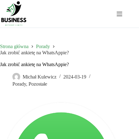
Przejdź
do
treści
Strona główna
Porady
Jak zrobić ankietę na WhatsAppie?
Jak zrobić ankietę na WhatsAppie?
Michał Kulewicz
2024-03-19
Porady
,
Pozostałe