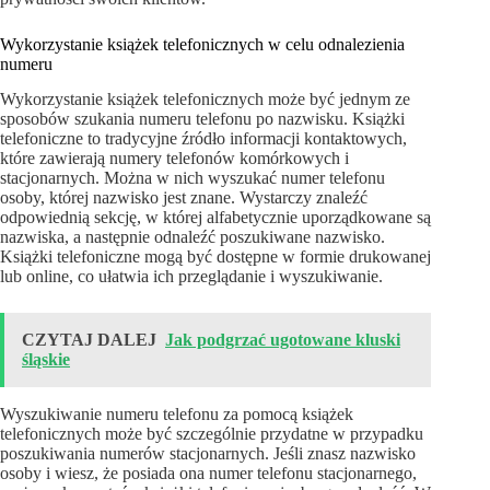
Wykorzystanie książek telefonicznych w celu odnalezienia
numeru
Wykorzystanie książek telefonicznych może być jednym ze
sposobów szukania numeru telefonu po nazwisku. Książki
telefoniczne to tradycyjne źródło informacji kontaktowych,
które zawierają numery telefonów komórkowych i
stacjonarnych. Można w nich wyszukać numer telefonu
osoby, której nazwisko jest znane. Wystarczy znaleźć
odpowiednią sekcję, w której alfabetycznie uporządkowane są
nazwiska, a następnie odnaleźć poszukiwane nazwisko.
Książki telefoniczne mogą być dostępne w formie drukowanej
lub online, co ułatwia ich przeglądanie i wyszukiwanie.
CZYTAJ DALEJ
Jak podgrzać ugotowane kluski
śląskie
Wyszukiwanie numeru telefonu za pomocą książek
telefonicznych może być szczególnie przydatne w przypadku
poszukiwania numerów stacjonarnych. Jeśli znasz nazwisko
osoby i wiesz, że posiada ona numer telefonu stacjonarnego,