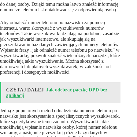
do danej osoby. Dzięki temu można łatwo znaleźć informację
o numerze telefonu i skontaktować się z odpowiednią osobą.
Aby odnaleźć numer telefonu po nazwisku za pomocą
internetu, warto skorzystać z wyszukiwarek numerów
telefonów. Takie wyszukiwarki działają na podobnej zasadzie
jak wyszukiwarki internetowe, ale skupiają się na
przeszukiwaniu baz danych zawierających numery telefonów.
Wpisanie frazy „jak odnaleźć numer telefonu po nazwisku” w
wyszukiwarkę, pozwoli znaleźć wiele różnych narzędzi, które
umożliwiają takie wyszukiwanie. Można skorzystać z
darmowych lub płatnych wyszukiwarek, w zależności od
preferencji i dostępnych możliwości.
CZYTAJ DALEJ
Jak odebrać paczkę DPD bez
aplikacji
Jedną z popularnych metod odnalezienia numeru telefonu po
nazwisku jest skorzystanie z specjalistycznych wyszukiwarek,
które są dedykowane temu zadaniu. Wyszukiwarki takie
umożliwiają wpisanie nazwiska osoby, której numer telefonu
szukamy, a następnie przeszukują różne bazy danych w