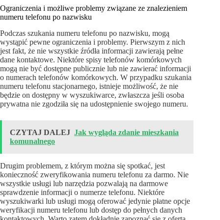
Ograniczenia i możliwe problemy związane ze znalezieniem
numeru telefonu po nazwisku
Podczas szukania numeru telefonu po nazwisku, mogą
wystąpić pewne ograniczenia i problemy. Pierwszym z nich
jest fakt, że nie wszystkie źródła informacji zawierają pełne
dane kontaktowe. Niektóre spisy telefonów komórkowych
mogą nie być dostępne publicznie lub nie zawierać informacji
o numerach telefonów komórkowych. W przypadku szukania
numeru telefonu stacjonarnego, istnieje możliwość, że nie
będzie on dostępny w wyszukiwarce, zwłaszcza jeśli osoba
prywatna nie zgodziła się na udostępnienie swojego numeru.
CZYTAJ DALEJ
Jak wygląda zdanie mieszkania
komunalnego
Drugim problemem, z którym można się spotkać, jest
konieczność zweryfikowania numeru telefonu za darmo. Nie
wszystkie usługi lub narzędzia pozwalają na darmowe
sprawdzenie informacji o numerze telefonu. Niektóre
wyszukiwarki lub usługi mogą oferować jedynie płatne opcje
weryfikacji numeru telefonu lub dostęp do pełnych danych
kontaktowych. Warto zatem dokładnie zapoznać się z ofertą