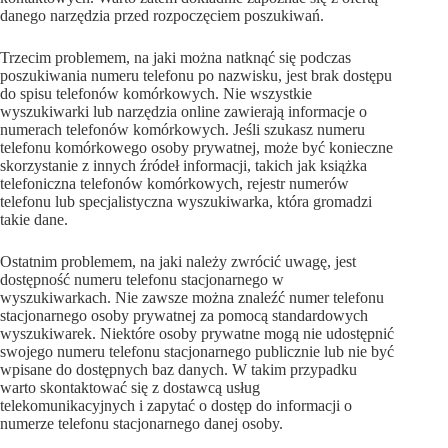
danego narzędzia przed rozpoczęciem poszukiwań.
Trzecim problemem, na jaki można natknąć się podczas
poszukiwania numeru telefonu po nazwisku, jest brak dostępu
do spisu telefonów komórkowych. Nie wszystkie
wyszukiwarki lub narzędzia online zawierają informacje o
numerach telefonów komórkowych. Jeśli szukasz numeru
telefonu komórkowego osoby prywatnej, może być konieczne
skorzystanie z innych źródeł informacji, takich jak książka
telefoniczna telefonów komórkowych, rejestr numerów
telefonu lub specjalistyczna wyszukiwarka, która gromadzi
takie dane.
Ostatnim problemem, na jaki należy zwrócić uwagę, jest
dostępność numeru telefonu stacjonarnego w
wyszukiwarkach. Nie zawsze można znaleźć numer telefonu
stacjonarnego osoby prywatnej za pomocą standardowych
wyszukiwarek. Niektóre osoby prywatne mogą nie udostępnić
swojego numeru telefonu stacjonarnego publicznie lub nie być
wpisane do dostępnych baz danych. W takim przypadku
warto skontaktować się z dostawcą usług
telekomunikacyjnych i zapytać o dostęp do informacji o
numerze telefonu stacjonarnego danej osoby.