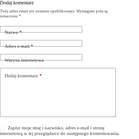
Dodaj komentarz
Twój adres email nie zostanie opublikowany.
Wymagane pola są
oznaczone
*
Nazwa
*
Adres e-mail
*
Witryna internetowa
Dodaj komentarz
*
Zapisz moje imię i nazwisko, adres e-mail i stronę
internetową w tej przeglądarce do następnego komentowania.