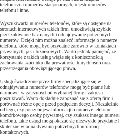
telefoniczna numerów stacjonarnych, rejestr numerów
telefonu i inne.
Wyszukiwarki numerów telefonów, które są dostępne na
stronach internetowych takich firm, umożliwiają szybkie
przeszukiwanie baz danych i odnajdywanie potrzebnych
numerów. Dzięki nim można znaleźć informacje o numerze
telefonu, które mogą być przydatne zarówno w kontaktach
prywatnych, jak i biznesowych. Warto jednak pamiętać, że
korzystanie z takich usług wiąże się z koniecznością
zachowania szacunku dla prywatności innych osób oraz
przestrzegania obowiązującego prawa.
Usługi świadczone przez firmy specjalizujące się w
odnajdywaniu numerów telefonów mogą być płatne lub
darmowe, w zależności od wybranej firmy i zakresu
poszukiwań. Warto dokładnie zapoznać się z ofertą firm i
porównać różne opcje przed podjęciem decyzji. Niezależnie
od tego, czy potrzebujesz informacji o numerze telefonu
komórkowego osoby prywatnej, czy szukasz innego numeru
telefonu, takie usługi mogą okazać się niezwykle przydatne i
skuteczne w odnajdywaniu potrzebnych informacji
kontaktowych.