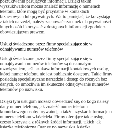
poszukiwaniu pasujących informacji. Dzięki takim
wyszukiwarkom można znaleźć informację o numerach
telefonu, które mogą być przydatne w kontaktach
biznesowych lub prywatnych. Warto pamiętać, że korzystając
z takich narzędzi, należy zachować szacunek dla prywatności
innych osób i korzystać z dostępnych informacji zgodnie z
obowiązującym prawem.
Usługi świadczone przez firmy specjalizujące się w
odnajdywaniu numerów telefonów
Usługi świadczone przez firmy specjalizujące się w
odnajdywaniu numerów telefonów są doskonałym
rozwiązaniem, jeśli szukasz informacji kontaktowych osoby,
której numer telefonu nie jest publicznie dostępny. Takie firmy
posiadają specjalistyczne narzędzia i dostęp do różnych baz
danych, co umożliwia im skuteczne odnajdywanie numerów
telefonów po nazwisku.
Dzięki tym usługom możesz dowiedzieć się, do kogo należy
dany numer telefonu, jak znaleźć numer telefonu
komórkowego osoby prywatnej, a także uzyskać informacje o
numerze telefonu właściciela. Firmy oferujące takie usługi
często korzystają z różnych źródeł informacji, takich jak
książka telefoniczna Orange po nazwisku, książka