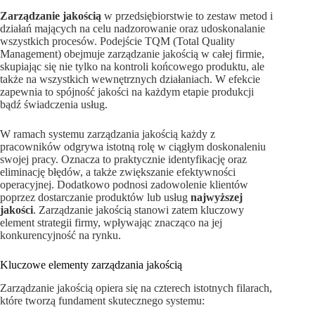
Zarządzanie jakością
w przedsiębiorstwie to zestaw metod i
działań mających na celu nadzorowanie oraz udoskonalanie
wszystkich procesów. Podejście TQM (Total Quality
Management) obejmuje zarządzanie jakością w całej firmie,
skupiając się nie tylko na kontroli końcowego produktu, ale
także na wszystkich wewnętrznych działaniach. W efekcie
zapewnia to spójność jakości na każdym etapie produkcji
bądź świadczenia usług.
W ramach systemu zarządzania jakością każdy z
pracowników odgrywa istotną rolę w ciągłym doskonaleniu
swojej pracy. Oznacza to praktycznie identyfikację oraz
eliminację błędów, a także zwiększanie efektywności
operacyjnej. Dodatkowo podnosi zadowolenie klientów
poprzez dostarczanie produktów lub usług
najwyższej
jakości
. Zarządzanie jakością stanowi zatem kluczowy
element strategii firmy, wpływając znacząco na jej
konkurencyjność na rynku.
Kluczowe elementy zarządzania jakością
Zarządzanie jakością opiera się na czterech istotnych filarach,
które tworzą fundament skutecznego systemu: