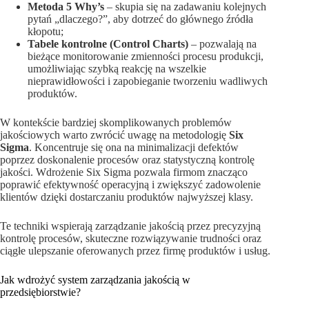
Metoda 5 Why’s
– skupia się na zadawaniu kolejnych
pytań „dlaczego?”, aby dotrzeć do głównego źródła
kłopotu;
Tabele kontrolne (Control Charts)
– pozwalają na
bieżące monitorowanie zmienności procesu produkcji,
umożliwiając szybką reakcję na wszelkie
nieprawidłowości i zapobieganie tworzeniu wadliwych
produktów.
W kontekście bardziej skomplikowanych problemów
jakościowych warto zwrócić uwagę na metodologię
Six
Sigma
. Koncentruje się ona na minimalizacji defektów
poprzez doskonalenie procesów oraz statystyczną kontrolę
jakości. Wdrożenie Six Sigma pozwala firmom znacząco
poprawić efektywność operacyjną i zwiększyć zadowolenie
klientów dzięki dostarczaniu produktów najwyższej klasy.
Te techniki wspierają zarządzanie jakością przez precyzyjną
kontrolę procesów, skuteczne rozwiązywanie trudności oraz
ciągłe ulepszanie oferowanych przez firmę produktów i usług.
Jak wdrożyć system zarządzania jakością w
przedsiębiorstwie?