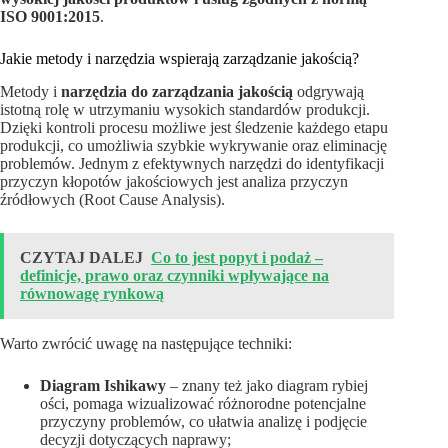
ISO 9001:2015
.
Jakie metody i narzędzia wspierają zarządzanie jakością?
Metody i
narzędzia do zarządzania jakością
odgrywają
istotną rolę w utrzymaniu wysokich standardów produkcji.
Dzięki kontroli procesu możliwe jest śledzenie każdego etapu
produkcji, co umożliwia szybkie wykrywanie oraz eliminację
problemów. Jednym z efektywnych narzędzi do identyfikacji
przyczyn kłopotów jakościowych jest analiza przyczyn
źródłowych (Root Cause Analysis).
CZYTAJ DALEJ
Co to jest popyt i podaż –
definicje, prawo oraz czynniki wpływające na
równowagę rynkową
Warto zwrócić uwagę na następujące techniki:
Diagram Ishikawy
– znany też jako diagram rybiej
ości, pomaga wizualizować różnorodne potencjalne
przyczyny problemów, co ułatwia analizę i podjęcie
decyzji dotyczących naprawy;