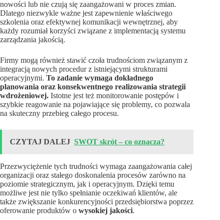
nowości lub nie czują się zaangażowani w proces zmian.
Dlatego niezwykle ważne jest zapewnienie właściwego
szkolenia oraz efektywnej komunikacji wewnętrznej, aby
każdy rozumiał korzyści związane z implementacją systemu
zarządzania jakością.
Firmy mogą również stawić czoła trudnościom związanym z
integracją nowych procedur z istniejącymi strukturami
operacyjnymi.
To zadanie wymaga dokładnego
planowania oraz konsekwentnego realizowania strategii
wdrożeniowej.
Istotne jest też monitorowanie postępów i
szybkie reagowanie na pojawiające się problemy, co pozwala
na skuteczny przebieg całego procesu.
CZYTAJ DALEJ
SWOT skrót – co oznacza?
Przezwyciężenie tych trudności wymaga zaangażowania całej
organizacji oraz stałego doskonalenia procesów zarówno na
poziomie strategicznym, jak i operacyjnym. Dzięki temu
możliwe jest nie tylko spełnianie oczekiwań klientów, ale
także zwiększanie konkurencyjności przedsiębiorstwa poprzez
oferowanie produktów o
wysokiej jakości
.