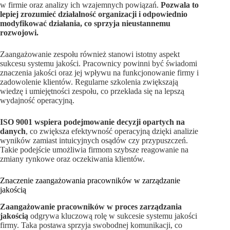
w firmie oraz analizy ich wzajemnych powiązań.
Pozwala to
lepiej zrozumieć działalność organizacji i odpowiednio
modyfikować działania, co sprzyja nieustannemu
rozwojowi.
Zaangażowanie zespołu również stanowi istotny aspekt
sukcesu systemu jakości. Pracownicy powinni być świadomi
znaczenia jakości oraz jej wpływu na funkcjonowanie firmy i
zadowolenie klientów. Regularne szkolenia zwiększają
wiedzę i umiejętności zespołu, co przekłada się na lepszą
wydajność operacyjną.
ISO 9001 wspiera podejmowanie decyzji opartych na
danych
, co zwiększa efektywność operacyjną dzięki analizie
wyników zamiast intuicyjnych osądów czy przypuszczeń.
Takie podejście umożliwia firmom szybsze reagowanie na
zmiany rynkowe oraz oczekiwania klientów.
Znaczenie zaangażowania pracowników w zarządzanie
jakością
Zaangażowanie pracowników w proces zarządzania
jakością
odgrywa kluczową rolę w sukcesie systemu jakości
firmy. Taka postawa sprzyja swobodnej komunikacji, co