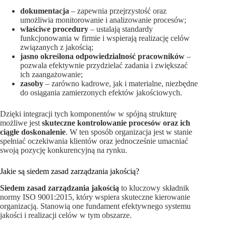
dokumentacja
– zapewnia przejrzystość oraz
umożliwia monitorowanie i analizowanie procesów;
właściwe procedury
– ustalają standardy
funkcjonowania w firmie i wspierają realizację celów
związanych z jakością;
jasno określona odpowiedzialność pracowników
–
pozwala efektywnie przydzielać zadania i zwiększać
ich zaangażowanie;
zasoby
– zarówno kadrowe, jak i materialne, niezbędne
do osiągania zamierzonych efektów jakościowych.
Dzięki integracji tych komponentów w spójną strukturę
możliwe jest
skuteczne kontrolowanie procesów oraz ich
ciągłe doskonalenie
. W ten sposób organizacja jest w stanie
spełniać oczekiwania klientów oraz jednocześnie umacniać
swoją pozycję konkurencyjną na rynku.
Jakie są siedem zasad zarządzania jakością?
Siedem zasad zarządzania jakością
to kluczowy składnik
normy ISO 9001:2015, który wspiera skuteczne kierowanie
organizacją. Stanowią one fundament efektywnego systemu
jakości i realizacji celów w tym obszarze.