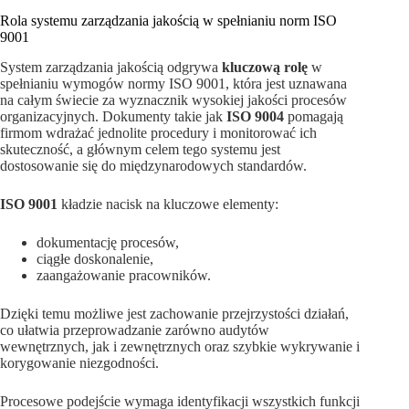
Rola systemu zarządzania jakością w spełnianiu norm ISO
9001
System zarządzania jakością odgrywa
kluczową rolę
w
spełnianiu wymogów normy ISO 9001, która jest uznawana
na całym świecie za wyznacznik wysokiej jakości procesów
organizacyjnych. Dokumenty takie jak
ISO 9004
pomagają
firmom wdrażać jednolite procedury i monitorować ich
skuteczność, a głównym celem tego systemu jest
dostosowanie się do międzynarodowych standardów.
ISO 9001
kładzie nacisk na kluczowe elementy:
dokumentację procesów,
ciągłe doskonalenie,
zaangażowanie pracowników.
Dzięki temu możliwe jest zachowanie przejrzystości działań,
co ułatwia przeprowadzanie zarówno audytów
wewnętrznych, jak i zewnętrznych oraz szybkie wykrywanie i
korygowanie niezgodności.
Procesowe podejście wymaga identyfikacji wszystkich funkcji