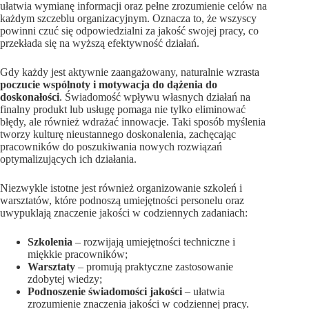
ułatwia wymianę informacji oraz pełne zrozumienie celów na
każdym szczeblu organizacyjnym. Oznacza to, że wszyscy
powinni czuć się odpowiedzialni za jakość swojej pracy, co
przekłada się na wyższą efektywność działań.
Gdy każdy jest aktywnie zaangażowany, naturalnie wzrasta
poczucie wspólnoty i motywacja do dążenia do
doskonałości
. Świadomość wpływu własnych działań na
finalny produkt lub usługę pomaga nie tylko eliminować
błędy, ale również wdrażać innowacje. Taki sposób myślenia
tworzy kulturę nieustannego doskonalenia, zachęcając
pracowników do poszukiwania nowych rozwiązań
optymalizujących ich działania.
Niezwykle istotne jest również organizowanie szkoleń i
warsztatów, które podnoszą umiejętności personelu oraz
uwypuklają znaczenie jakości w codziennych zadaniach:
Szkolenia
– rozwijają umiejętności techniczne i
miękkie pracowników;
Warsztaty
– promują praktyczne zastosowanie
zdobytej wiedzy;
Podnoszenie świadomości jakości
– ułatwia
zrozumienie znaczenia jakości w codziennej pracy.