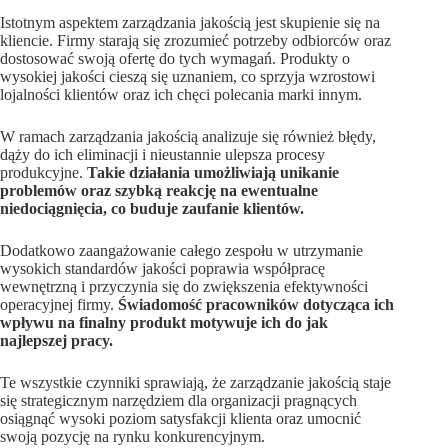
Istotnym aspektem zarządzania jakością jest skupienie się na
kliencie. Firmy starają się zrozumieć potrzeby odbiorców oraz
dostosować swoją ofertę do tych wymagań. Produkty o
wysokiej jakości cieszą się uznaniem, co sprzyja wzrostowi
lojalności klientów oraz ich chęci polecania marki innym.
W ramach zarządzania jakością analizuje się również błędy,
dąży do ich eliminacji i nieustannie ulepsza procesy
produkcyjne.
Takie działania umożliwiają unikanie
problemów oraz szybką reakcję na ewentualne
niedociągnięcia, co buduje zaufanie klientów.
Dodatkowo zaangażowanie całego zespołu w utrzymanie
wysokich standardów jakości poprawia współpracę
wewnętrzną i przyczynia się do zwiększenia efektywności
operacyjnej firmy.
Świadomość pracowników dotycząca ich
wpływu na finalny produkt motywuje ich do jak
najlepszej pracy.
Te wszystkie czynniki sprawiają, że zarządzanie jakością staje
się strategicznym narzędziem dla organizacji pragnących
osiągnąć wysoki poziom satysfakcji klienta oraz umocnić
swoją pozycję na rynku konkurencyjnym.