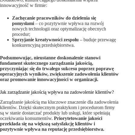
innowacyjność w firmie:
Zachęcanie pracowników do dzielenia się
pomysłami
– co pozytywnie wpływa na rozwój
nowych technologii oraz optymalizację obecnych
procedur;
Sprzyjanie kreatywności zespołu
– buduje przewagę
konkurencyjną przedsiębiorstwa.
Podsumowując, nieustanne doskonalenie stanowi
fundament skutecznego zarządzania jakością,
przyczyniając się do trwałego sukcesu poprzez poprawę
operacyjnych wyników, zwiększenie zadowolenia klientów
oraz promowanie innowacyjności w organizacji.
Jak zarządzanie jakością wpływa na zadowolenie klientów?
Zarządzanie jakością ma kluczowe znaczenie dla zadowolenia
klientów. Dzięki skutecznym praktykom i procedurom firmy
są w stanie dostarczać produkty lub usługi, które spełniają
oczekiwania konsumentów.
Priorytetowanie jakości
przekłada się na większą satysfakcję klientów i
pozytywnie wpływa na reputację przedsiębiorstwa.