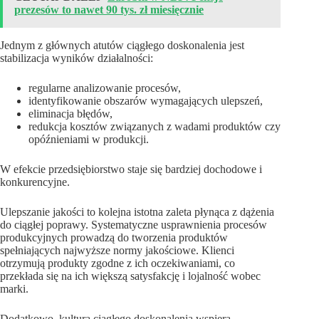
prezesów to nawet 90 tys. zł miesięcznie
Jednym z głównych atutów ciągłego doskonalenia jest
stabilizacja wyników działalności:
regularne analizowanie procesów,
identyfikowanie obszarów wymagających ulepszeń,
eliminacja błędów,
redukcja kosztów związanych z wadami produktów czy
opóźnieniami w produkcji.
W efekcie przedsiębiorstwo staje się bardziej dochodowe i
konkurencyjne.
Ulepszanie jakości to kolejna istotna zaleta płynąca z dążenia
do ciągłej poprawy. Systematyczne usprawnienia procesów
produkcyjnych prowadzą do tworzenia produktów
spełniających najwyższe normy jakościowe. Klienci
otrzymują produkty zgodne z ich oczekiwaniami, co
przekłada się na ich większą satysfakcję i lojalność wobec
marki.
Dodatkowo, kultura ciągłego doskonalenia wspiera