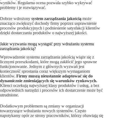
wyników. Regularna ocena pozwala szybko wykrywać
problemy i je rozwiązywać.
Dobrze wdrożony
system zarządzania jakością
może
znacząco zwiększyć dochody firmy poprzez usprawnienie
procesów produkcyjnych i podniesienie satysfakcji klientów
dzięki dostarczaniu produktów o najwyższej jakości.
Jakie wyzwania mogą wystąpić przy wdrażaniu systemu
zarządzania jakością?
Wprowadzenie systemu zarządzania jakością wiąże się z
licznymi przeszkodami, które mogą zakłócić jego sprawne
funkcjonowanie. Jednym z głównych wyzwań jest
konieczność sprostania coraz większym wymaganiom
klientów.
Firmy muszą nieustannie adaptować się do
dynamicznie zmieniających się warunków rynkowych.
Klienci oczekują najwyższej klasy produktów i usług, a bez
odpowiednich narzędzi i procesów ich dostarczenie może być
utrudnione.
Dodatkowym problemem są zmiany w organizacji
towarzyszące wdrażaniu nowych systemów. Często
napotykamy opór ze strony pracowników, którzy obawiają się