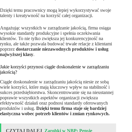
Dzięki temu pracownicy mogą lepiej wykorzystywać swoje
talenty i kreatywność na korzyść całej organizacji.
Angażując wszystkich w zarządzanie jakością, firma osiąga
wysokie standardy produkcyjne i spełnia oczekiwania
klientów. To nie tylko zwiększa jej konkurencyjność na
rynku, ale także pozwala budować trwałe relacje z klientami
poprzez
dostarczanie niezawodnych produktów i usług
najwyższej klasy
.
Jakie korzyści przynosi ciągłe doskonalenie w zarządzaniu
jakością?
Ciągłe doskonalenie w zarządzaniu jakością niesie ze sobą
wiele korzyści, które mają kluczowy wpływ na stabilność i
sukces przedsiębiorstwa. Skoncentrowanie się na nieustannej
poprawie wszystkich aspektów organizacji zwiększa
efektywność działań oraz podnosi standardy oferowanych
produktów i usług.
Dzięki temu firma staje się bardziej
elastyczna wobec potrzeb klientów i zmian rynkowych.
CZYTAJ DALEJ
Zarobki w NBP: Pensje