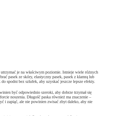
utrzymać je na właściwym poziomie. Istnieje wiele różnych
rać pasek ze skóry, elastyczny pasek, pasek z klamrą lub
 do spodni bez szlufek, aby uzyskać jeszcze lepsze efekty.
winien być odpowiednio szeroki, aby dobrze trzymał się
mforcie noszenia. Długość paska również ma znaczenie –
 i zapiąć, ale nie powinien zwisać zbyt daleko, aby nie