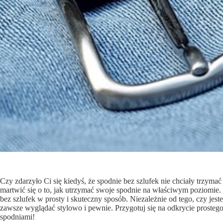
Czy zdarzyło Ci się kiedyś, że spodnie bez szlufek nie chciały trzymać 
martwić się o to, jak utrzymać swoje spodnie na właściwym poziomie. 
bez szlufek w prosty i skuteczny sposób. Niezależnie od tego, czy jes
zawsze wyglądać stylowo i pewnie. Przygotuj się na odkrycie prosteg
spodniami!