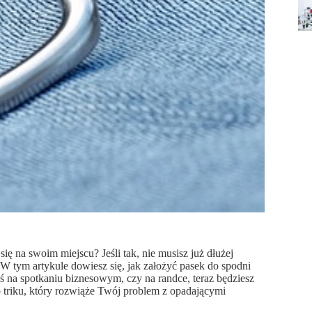
się na swoim miejscu? Jeśli tak, nie musisz już dłużej
W tym artykule dowiesz się, jak założyć pasek do spodni
teś na spotkaniu biznesowym, czy na randce, teraz będziesz
o triku, który rozwiąże Twój problem z opadającymi