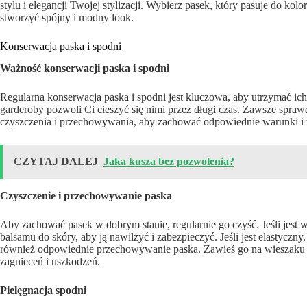
stylu i elegancji Twojej stylizacji. Wybierz pasek, który pasuje do kol
stworzyć spójny i modny look.
Konserwacja paska i spodni
Ważność konserwacji paska i spodni
Regularna konserwacja paska i spodni jest kluczowa, aby utrzymać ich
garderoby pozwoli Ci cieszyć się nimi przez długi czas. Zawsze sprawd
czyszczenia i przechowywania, aby zachować odpowiednie warunki i 
CZYTAJ DALEJ
Jaka kusza bez pozwolenia?
Czyszczenie i przechowywanie paska
Aby zachować pasek w dobrym stanie, regularnie go czyść. Jeśli jest 
balsamu do skóry, aby ją nawilżyć i zabezpieczyć. Jeśli jest elastyczn
również odpowiednie przechowywanie paska. Zawieś go na wieszaku l
zagnieceń i uszkodzeń.
Pielęgnacja spodni