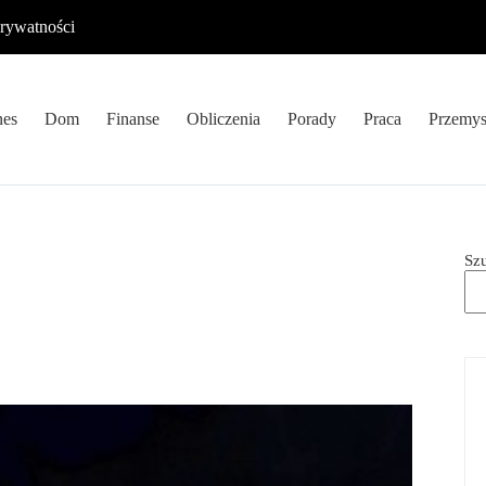
prywatności
nes
Dom
Finanse
Obliczenia
Porady
Praca
Przemys
Sz