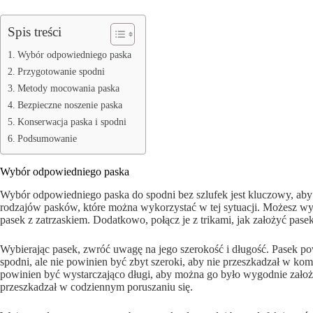
Spis treści
Wybór odpowiedniego paska
Przygotowanie spodni
Metody mocowania paska
Bezpieczne noszenie paska
Konserwacja paska i spodni
Podsumowanie
Wybór odpowiedniego paska
Wybór odpowiedniego paska do spodni bez szlufek jest kluczowy, aby 
rodzajów pasków, które można wykorzystać w tej sytuacji. Możesz wyb
pasek z zatrzaskiem. Dodatkowo, połącz je z trikami, jak założyć pasek
Wybierając pasek, zwróć uwagę na jego szerokość i długość. Pasek po
spodni, ale nie powinien być zbyt szeroki, aby nie przeszkadzał w ko
powinien być wystarczająco długi, aby można go było wygodnie założyć
przeszkadzał w codziennym poruszaniu się.