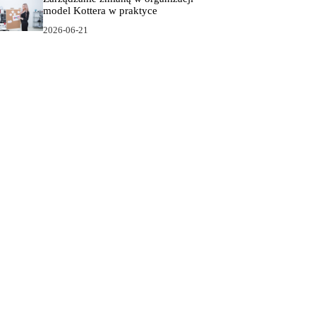
model Kottera w praktyce
2026-06-21