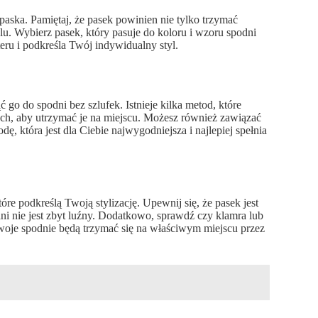
aska. Pamiętaj, że pasek powinien nie tylko trzymać
. Wybierz pasek, który pasuje do koloru i wzoru spodni
teru i podkreśla Twój indywidualny styl.
go do spodni bez szlufek. Istnieje kilka metod, które
ch, aby utrzymać je na miejscu. Możesz również zawiązać
ę, która jest dla Ciebie najwygodniejsza i najlepiej spełnia
óre podkreślą Twoją stylizację. Upewnij się, że pasek jest
ni nie jest zbyt luźny. Dodatkowo, sprawdź czy klamra lub
 Twoje spodnie będą trzymać się na właściwym miejscu przez