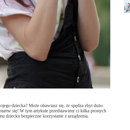
wojego dziecka? Może obawiasz się, że spędza zbyt dużo
 martw się! W tym artykule przedstawimy ci kilka prostych
u dziecku bezpieczne korzystanie z urządzenia.