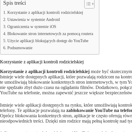
Spis treści
Korzystanie z aplikacji kontroli rodzicielskiej
Ustawienia w systemie Android
Ograniczenia w systemie iOS
Blokowanie stron internetowych za pomocą routera
Użycie aplikacji blokujących dostęp do YouTube
Podsumowanie
Korzystanie z aplikacji kontroli rodzicielskiej
Korzystanie z aplikacji kontroli rodzicielskiej
może być skutecznym 
Istnieje wiele dostępnych aplikacji, które pozwalają rodzicom na kontr
te umożliwiają blokowanie konkretnych stron internetowych, w tym Y
nie spędzało zbyt dużo czasu na oglądaniu filmów. Dodatkowo, połącz
YouTube na telefonie, można zapewnić jeszcze większe bezpieczeństw
Istnieje wiele aplikacji dostępnych na rynku, które umożliwiają kontro
telefony. Te aplikacje pozwalają na
zablokowanie YouTube na telefo
Oprócz blokowania konkretnych stron, aplikacje te często oferują rów
nieodpowiednich treści. Dzięki nim rodzice mają pełną kontrolę nad ty