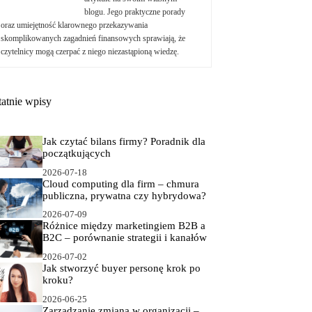
blogu. Jego praktyczne porady
oraz umiejętność klarownego przekazywania
skomplikowanych zagadnień finansowych sprawiają, że
czytelnicy mogą czerpać z niego niezastąpioną wiedzę.
tatnie wpisy
Jak czytać bilans firmy? Poradnik dla
początkujących
2026-07-18
Cloud computing dla firm – chmura
publiczna, prywatna czy hybrydowa?
2026-07-09
Różnice między marketingiem B2B a
B2C – porównanie strategii i kanałów
2026-07-02
Jak stworzyć buyer personę krok po
kroku?
2026-06-25
Zarządzanie zmianą w organizacji –