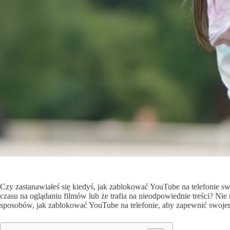
Czy zastanawiałeś się kiedyś, jak zablokować YouTube na telefonie s
czasu na oglądaniu filmów lub że trafia na nieodpowiednie treści? Nie
sposobów, jak zablokować YouTube na telefonie, aby zapewnić swojem