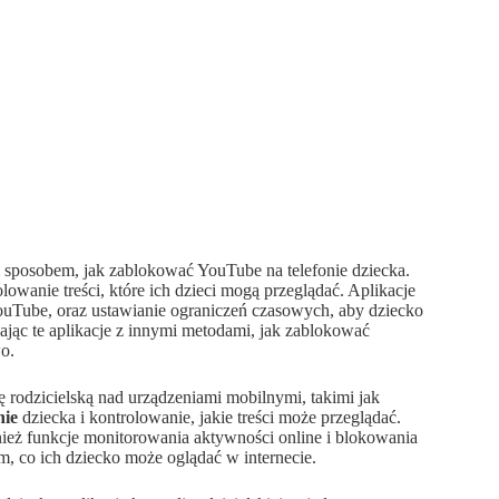
sposobem, jak zablokować YouTube na telefonie dziecka.
olowanie treści, które ich dzieci mogą przeglądać. Aplikacje
ouTube, oraz ustawianie ograniczeń czasowych, aby dziecko
ając te aplikacje z innymi metodami, jak zablokować
o.
lę rodzicielską nad urządzeniami mobilnymi, takimi jak
nie
dziecka i kontrolowanie, jakie treści może przeglądać.
nież funkcje monitorowania aktywności online i blokowania
m, co ich dziecko może oglądać w internecie.