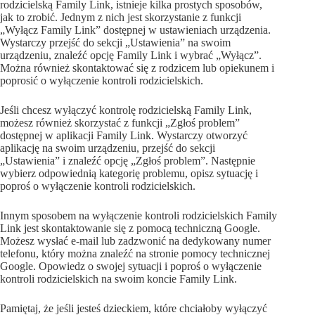
rodzicielską Family Link, istnieje kilka prostych sposobów,
jak to zrobić. Jednym z nich jest skorzystanie z funkcji
„Wyłącz Family Link” dostępnej w ustawieniach urządzenia.
Wystarczy przejść do sekcji „Ustawienia” na swoim
urządzeniu, znaleźć opcję Family Link i wybrać „Wyłącz”.
Można również skontaktować się z rodzicem lub opiekunem i
poprosić o wyłączenie kontroli rodzicielskich.
Jeśli chcesz wyłączyć kontrolę rodzicielską Family Link,
możesz również skorzystać z funkcji „Zgłoś problem”
dostępnej w aplikacji Family Link. Wystarczy otworzyć
aplikację na swoim urządzeniu, przejść do sekcji
„Ustawienia” i znaleźć opcję „Zgłoś problem”. Następnie
wybierz odpowiednią kategorię problemu, opisz sytuację i
poproś o wyłączenie kontroli rodzicielskich.
Innym sposobem na wyłączenie kontroli rodzicielskich Family
Link jest skontaktowanie się z pomocą techniczną Google.
Możesz wysłać e-mail lub zadzwonić na dedykowany numer
telefonu, który można znaleźć na stronie pomocy technicznej
Google. Opowiedz o swojej sytuacji i poproś o wyłączenie
kontroli rodzicielskich na swoim koncie Family Link.
Pamiętaj, że jeśli jesteś dzieckiem, które chciałoby wyłączyć