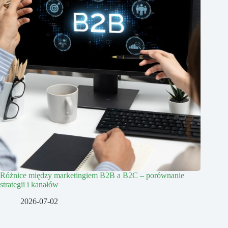
Różnice między marketingiem B2B a B2C – porównanie
strategii i kanałów
2026-07-02