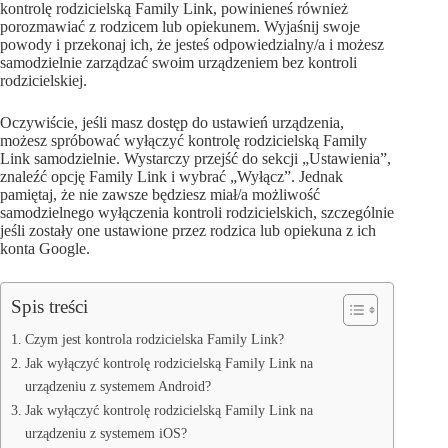
kontrolę rodzicielską Family Link, powinieneś również
porozmawiać z rodzicem lub opiekunem. Wyjaśnij swoje
powody i przekonaj ich, że jesteś odpowiedzialny/a i możesz
samodzielnie zarządzać swoim urządzeniem bez kontroli
rodzicielskiej.
Oczywiście, jeśli masz dostęp do ustawień urządzenia,
możesz spróbować wyłączyć kontrolę rodzicielską Family
Link samodzielnie. Wystarczy przejść do sekcji „Ustawienia”,
znaleźć opcję Family Link i wybrać „Wyłącz”. Jednak
pamiętaj, że nie zawsze będziesz miał/a możliwość
samodzielnego wyłączenia kontroli rodzicielskich, szczególnie
jeśli zostały one ustawione przez rodzica lub opiekuna z ich
konta Google.
Spis treści
Czym jest kontrola rodzicielska Family Link?
Jak wyłączyć kontrolę rodzicielską Family Link na
urządzeniu z systemem Android?
Jak wyłączyć kontrolę rodzicielską Family Link na
urządzeniu z systemem iOS?