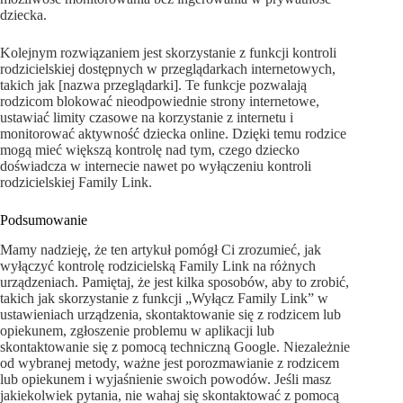
dziecka.
Kolejnym rozwiązaniem jest skorzystanie z funkcji kontroli
rodzicielskiej dostępnych w przeglądarkach internetowych,
takich jak [nazwa przeglądarki]. Te funkcje pozwalają
rodzicom blokować nieodpowiednie strony internetowe,
ustawiać limity czasowe na korzystanie z internetu i
monitorować aktywność dziecka online. Dzięki temu rodzice
mogą mieć większą kontrolę nad tym, czego dziecko
doświadcza w internecie nawet po wyłączeniu kontroli
rodzicielskiej Family Link.
Podsumowanie
Mamy nadzieję, że ten artykuł pomógł Ci zrozumieć, jak
wyłączyć kontrolę rodzicielską Family Link na różnych
urządzeniach. Pamiętaj, że jest kilka sposobów, aby to zrobić,
takich jak skorzystanie z funkcji „Wyłącz Family Link” w
ustawieniach urządzenia, skontaktowanie się z rodzicem lub
opiekunem, zgłoszenie problemu w aplikacji lub
skontaktowanie się z pomocą techniczną Google. Niezależnie
od wybranej metody, ważne jest porozmawianie z rodzicem
lub opiekunem i wyjaśnienie swoich powodów. Jeśli masz
jakiekolwiek pytania, nie wahaj się skontaktować z pomocą