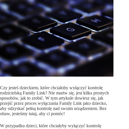
Czy jesteś dzieckiem, które chciałoby wyłączyć kontrolę
rodzicielską Family Link? Nie martw się, jest kilka prostych
sposobów, jak to zrobić. W tym artykule dowiesz się, jak
przejść przez proces wyłączania Family Link jako dziecko,
aby odzyskać pełną kontrolę nad swoim urządzeniem. Bez
obaw, jesteśmy tutaj, aby ci pomóc!
W przypadku dzieci, które chciałyby wyłączyć kontrolę