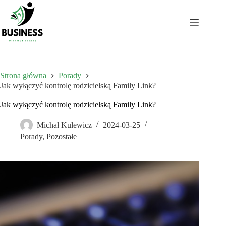
Przejdź
do
treści
Strona główna
Porady
Jak wyłączyć kontrolę rodzicielską Family Link?
Jak wyłączyć kontrolę rodzicielską Family Link?
Michał Kulewicz
2024-03-25
Porady
,
Pozostałe