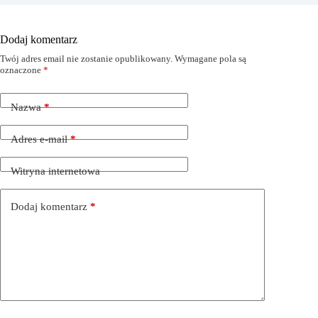
Dodaj komentarz
Twój adres email nie zostanie opublikowany.
Wymagane pola są
oznaczone
*
Nazwa
*
Adres e-mail
*
Witryna internetowa
Dodaj komentarz
*