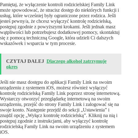
Pamiętaj, że wyłączenie kontroli rodzicielskiej Family Link
może spowodować, że stracisz dostęp do niektórych funkcji i
usług, które wcześniej były ograniczone przez rodzica. Jeśli
jesteś pewny/a, że chcesz wyłączyć kontrolę rodzicielską,
postępuj zgodnie z powyższymi krokami. Jeśli jednak masz
wątpliwości lub potrzebujesz dodatkowej pomocy, skontaktuj
się z pomocą techniczną Google, która udzieli Ci dalszych
wskazówek i wsparcia w tym procesie.
CZYTAJ DALEJ
Dlaczego alkohol zatrzymuje
okres
Jeśli nie masz dostępu do aplikacji Family Link na swoim
urządzeniu z systemem iOS, możesz również wyłączyć
kontrolę rodzicielską Family Link poprzez stronę internetową.
Wystarczy otworzyć przeglądarkę internetową na swoim
urządzeniu, przejść do strony Family Link i zalogować się na
swoje konto. Następnie przejdź do sekcji „Ustawienia” i
znajdź opcję „Wyłącz kontrolę rodzicielską”. Kliknij na nią i
postępuj zgodnie z instrukcjami, aby wyłączyć kontrolę
rodzicielską Family Link na swoim urządzeniu z systemem
iOS.