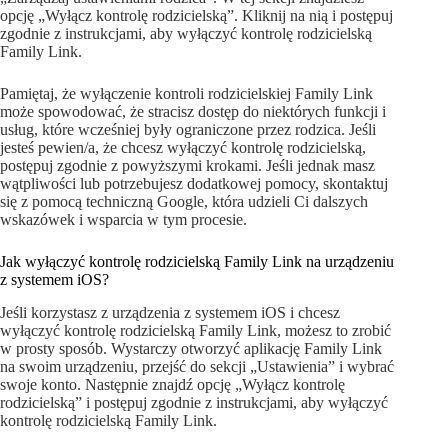
opcję „Wyłącz kontrolę rodzicielską”. Kliknij na nią i postępuj
zgodnie z instrukcjami, aby wyłączyć kontrolę rodzicielską
Family Link.
Pamiętaj, że wyłączenie kontroli rodzicielskiej Family Link
może spowodować, że stracisz dostęp do niektórych funkcji i
usług, które wcześniej były ograniczone przez rodzica. Jeśli
jesteś pewien/a, że chcesz wyłączyć kontrolę rodzicielską,
postępuj zgodnie z powyższymi krokami. Jeśli jednak masz
wątpliwości lub potrzebujesz dodatkowej pomocy, skontaktuj
się z pomocą techniczną Google, która udzieli Ci dalszych
wskazówek i wsparcia w tym procesie.
Jak wyłączyć kontrolę rodzicielską Family Link na urządzeniu
z systemem iOS?
Jeśli korzystasz z urządzenia z systemem iOS i chcesz
wyłączyć kontrolę rodzicielską Family Link, możesz to zrobić
w prosty sposób. Wystarczy otworzyć aplikację Family Link
na swoim urządzeniu, przejść do sekcji „Ustawienia” i wybrać
swoje konto. Następnie znajdź opcję „Wyłącz kontrolę
rodzicielską” i postępuj zgodnie z instrukcjami, aby wyłączyć
kontrolę rodzicielską Family Link.