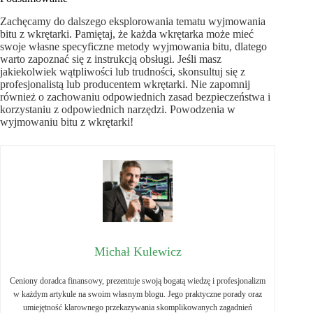
Zachęcamy do dalszego eksplorowania tematu wyjmowania
bitu z wkrętarki. Pamiętaj, że każda wkrętarka może mieć
swoje własne specyficzne metody wyjmowania bitu, dlatego
warto zapoznać się z instrukcją obsługi. Jeśli masz
jakiekolwiek wątpliwości lub trudności, skonsultuj się z
profesjonalistą lub producentem wkrętarki. Nie zapomnij
również o zachowaniu odpowiednich zasad bezpieczeństwa i
korzystaniu z odpowiednich narzędzi. Powodzenia w
wyjmowaniu bitu z wkrętarki!
Michał Kulewicz
Ceniony doradca finansowy, prezentuje swoją bogatą wiedzę i profesjonalizm
w każdym artykule na swoim własnym blogu. Jego praktyczne porady oraz
umiejętność klarownego przekazywania skomplikowanych zagadnień