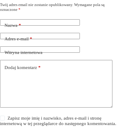
Twój adres email nie zostanie opublikowany.
Wymagane pola są
oznaczone
*
Nazwa
*
Adres e-mail
*
Witryna internetowa
Dodaj komentarz
*
Zapisz moje imię i nazwisko, adres e-mail i stronę
internetową w tej przeglądarce do następnego komentowania.