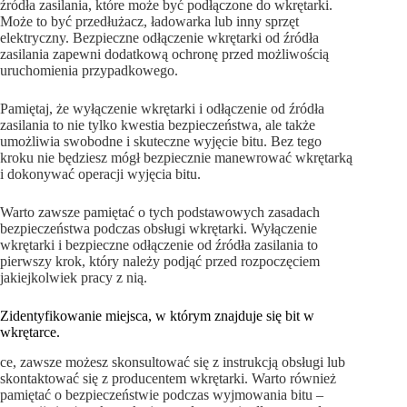
źródła zasilania, które może być podłączone do wkrętarki.
Może to być przedłużacz, ładowarka lub inny sprzęt
elektryczny. Bezpieczne odłączenie wkrętarki od źródła
zasilania zapewni dodatkową ochronę przed możliwością
uruchomienia przypadkowego.
Pamiętaj, że wyłączenie wkrętarki i odłączenie od źródła
zasilania to nie tylko kwestia bezpieczeństwa, ale także
umożliwia swobodne i skuteczne wyjęcie bitu. Bez tego
kroku nie będziesz mógł bezpiecznie manewrować wkrętarką
i dokonywać operacji wyjęcia bitu.
Warto zawsze pamiętać o tych podstawowych zasadach
bezpieczeństwa podczas obsługi wkrętarki. Wyłączenie
wkrętarki i bezpieczne odłączenie od źródła zasilania to
pierwszy krok, który należy podjąć przed rozpoczęciem
jakiejkolwiek pracy z nią.
Zidentyfikowanie miejsca, w którym znajduje się bit w
wkrętarce.
ce, zawsze możesz skonsultować się z instrukcją obsługi lub
skontaktować się z producentem wkrętarki. Warto również
pamiętać o bezpieczeństwie podczas wyjmowania bitu –