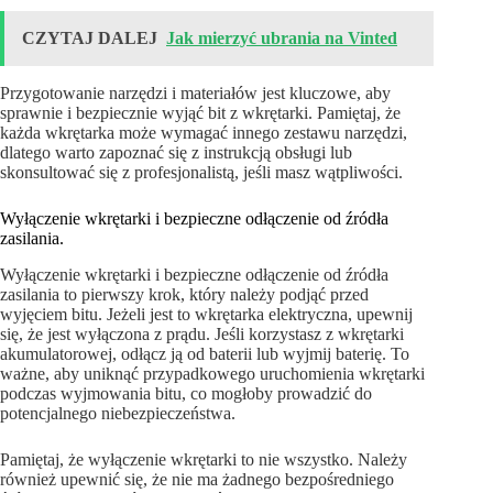
CZYTAJ DALEJ
Jak mierzyć ubrania na Vinted
Przygotowanie narzędzi i materiałów jest kluczowe, aby
sprawnie i bezpiecznie wyjąć bit z wkrętarki. Pamiętaj, że
każda wkrętarka może wymagać innego zestawu narzędzi,
dlatego warto zapoznać się z instrukcją obsługi lub
skonsultować się z profesjonalistą, jeśli masz wątpliwości.
Wyłączenie wkrętarki i bezpieczne odłączenie od źródła
zasilania.
Wyłączenie wkrętarki i bezpieczne odłączenie od źródła
zasilania to pierwszy krok, który należy podjąć przed
wyjęciem bitu. Jeżeli jest to wkrętarka elektryczna, upewnij
się, że jest wyłączona z prądu. Jeśli korzystasz z wkrętarki
akumulatorowej, odłącz ją od baterii lub wyjmij baterię. To
ważne, aby uniknąć przypadkowego uruchomienia wkrętarki
podczas wyjmowania bitu, co mogłoby prowadzić do
potencjalnego niebezpieczeństwa.
Pamiętaj, że wyłączenie wkrętarki to nie wszystko. Należy
również upewnić się, że nie ma żadnego bezpośredniego