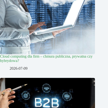
Cloud computing dla firm – chmura publiczna, prywatna czy
hybrydowa?
2026-07-09