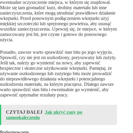
ewentualne oczyszczenie miejsca, w którym się znajdował.
Może się tam gromadzić kurz, drobiny materiału lub inne
zanieczyszczenia, które mogą utrudniać prawidłowe działanie
wkrętarki. Przed ponownym podłączeniem wkrętarki użyj
miękkiej szczoteczki lub sprężonego powietrza, aby usunąć
wszelkie zanieczyszczenia. Upewnij się, że miejsce, w którym
zamocowany jest bit, jest czyste i gotowe do ponownego
użycia.
Ponadto, zawsze warto sprawdzić stan bitu po jego wyjęciu.
Sprawdź, czy nie jest on uszkodzony, porysowany lub zużyty.
Jeśli tak, należy go wymienić na nowy, aby zapewnić
bezpieczne i skuteczne użytkowanie wkrętarki. Pamiętaj, że
używanie uszkodzonego lub zużytego bitu może prowadzić
do nieprawidłowego działania wkrętarki i potencjalnego
uszkodzenia materiału, na którym pracujesz. Dlatego zawsze
warto sprawdzić stan bitu i ewentualnie go wymienić, aby
zapewnić optymalne rezultaty pracy.
CZYTAJ DALEJ
Jak ukryć rany po
samookaleczeniu
Podsumowanie