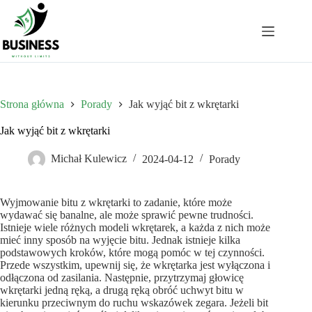
Przejdź
do
treści
Strona główna
Porady
Jak wyjąć bit z wkrętarki
Jak wyjąć bit z wkrętarki
Michał Kulewicz
2024-04-12
Porady
Wyjmowanie bitu z wkrętarki to zadanie, które może
wydawać się banalne, ale może sprawić pewne trudności.
Istnieje wiele różnych modeli wkrętarek, a każda z nich może
mieć inny sposób na wyjęcie bitu. Jednak istnieje kilka
podstawowych kroków, które mogą pomóc w tej czynności.
Przede wszystkim, upewnij się, że wkrętarka jest wyłączona i
odłączona od zasilania. Następnie, przytrzymaj głowicę
wkrętarki jedną ręką, a drugą ręką obróć uchwyt bitu w
kierunku przeciwnym do ruchu wskazówek zegara. Jeżeli bit