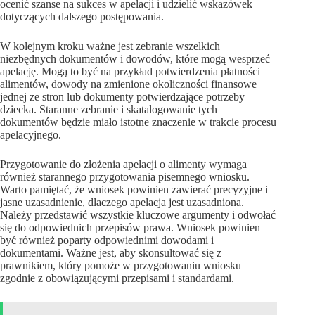
ocenić szanse na sukces w apelacji i udzielić wskazówek
dotyczących dalszego postępowania.
W kolejnym kroku ważne jest zebranie wszelkich
niezbędnych dokumentów i dowodów, które mogą wesprzeć
apelację. Mogą to być na przykład potwierdzenia płatności
alimentów, dowody na zmienione okoliczności finansowe
jednej ze stron lub dokumenty potwierdzające potrzeby
dziecka. Staranne zebranie i skatalogowanie tych
dokumentów będzie miało istotne znaczenie w trakcie procesu
apelacyjnego.
Przygotowanie do złożenia apelacji o alimenty wymaga
również starannego przygotowania pisemnego wniosku.
Warto pamiętać, że wniosek powinien zawierać precyzyjne i
jasne uzasadnienie, dlaczego apelacja jest uzasadniona.
Należy przedstawić wszystkie kluczowe argumenty i odwołać
się do odpowiednich przepisów prawa. Wniosek powinien
być również poparty odpowiednimi dowodami i
dokumentami. Ważne jest, aby skonsultować się z
prawnikiem, który pomoże w przygotowaniu wniosku
zgodnie z obowiązującymi przepisami i standardami.