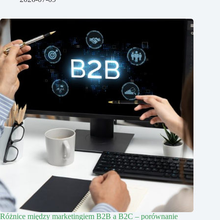
Różnice między marketingiem B2B a B2C – porównanie