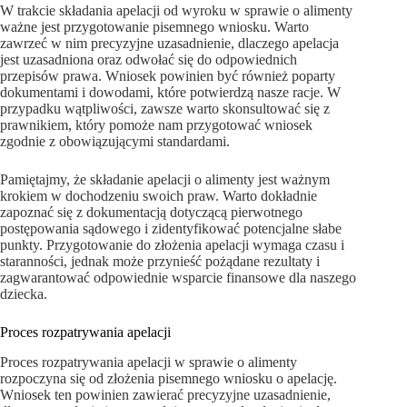
W trakcie składania apelacji od wyroku w sprawie o alimenty
ważne jest przygotowanie pisemnego wniosku. Warto
zawrzeć w nim precyzyjne uzasadnienie, dlaczego apelacja
jest uzasadniona oraz odwołać się do odpowiednich
przepisów prawa. Wniosek powinien być również poparty
dokumentami i dowodami, które potwierdzą nasze racje. W
przypadku wątpliwości, zawsze warto skonsultować się z
prawnikiem, który pomoże nam przygotować wniosek
zgodnie z obowiązującymi standardami.
Pamiętajmy, że składanie apelacji o alimenty jest ważnym
krokiem w dochodzeniu swoich praw. Warto dokładnie
zapoznać się z dokumentacją dotyczącą pierwotnego
postępowania sądowego i zidentyfikować potencjalne słabe
punkty. Przygotowanie do złożenia apelacji wymaga czasu i
staranności, jednak może przynieść pożądane rezultaty i
zagwarantować odpowiednie wsparcie finansowe dla naszego
dziecka.
Proces rozpatrywania apelacji
Proces rozpatrywania apelacji w sprawie o alimenty
rozpoczyna się od złożenia pisemnego wniosku o apelację.
Wniosek ten powinien zawierać precyzyjne uzasadnienie,