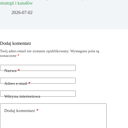
strategii i kanałów
2026-07-02
Dodaj komentarz
Twój adres email nie zostanie opublikowany.
Wymagane pola są
oznaczone
*
Nazwa
*
Adres e-mail
*
Witryna internetowa
Dodaj komentarz
*