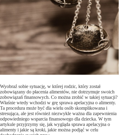
Wyobraź sobie sytuację, w której rodzic, który został
zobowiązany do płacenia alimentów, nie dotrzymuje swoich
zobowiązań finansowych. Co można zrobić w takiej sytuacji?
Właśnie wtedy wchodzi w grę sprawa apelacyjna o alimenty.
Ta procedura może być dla wielu osób skomplikowana i
stresująca, ale jest również niezwykle ważna dla zapewnienia
odpowiedniego wsparcia finansowego dla dziecka. W tym
artykule przyjrzymy się, jak wygląda sprawa apelacyjna o
alimenty i jakie są kroki, jakie można podjąć w celu