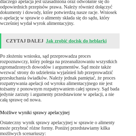
dlaczego apelacja jest uzasadniona oraz odwołanie się do
odpowiednich przepisów prawa. Należy również dołączyć
dokumenty i dowody, które potwierdzą nasze racje. Wniosek
o apelację w sprawie o alimenty składa się do sądu, który
wcześniej wydał wyrok alimentacyjny.
CZYTAJ DALEJ
Jak zrobić docisk do heblarki
Po złożeniu wniosku, sąd przeprowadza proces
rozpoznawczy, który polega na przeanalizowaniu wszystkich
zgromadzonych dowodów i argumentów. Sąd może także
wezwać strony do udzielenia wyjaśnień lub przeprowadzić
przesłuchania świadków. Należy jednak pamiętać, że proces
rozpatrywania apelacji od wyroku alimentacyjnego nie jest
tożsamy z ponownym rozpatrywaniem całej sprawy. Sąd bada
jedynie zarzuty i argumenty przedstawione w apelacji, a nie
całą sprawę od nowa.
Możliwe wyniki sprawy apelacyjnej
Ostateczny wynik sprawy apelacyjnej w sprawie o alimenty
może przybrać różne formy. Poniżej przedstawiamy kilka
możliwych scenariuszy: