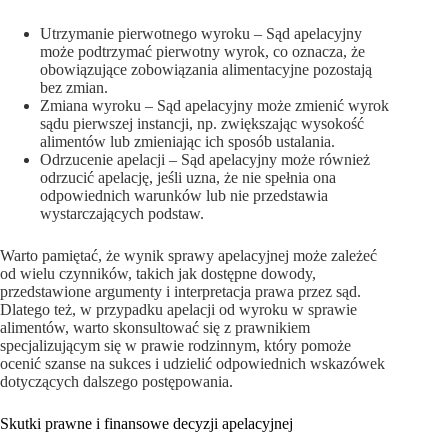
Utrzymanie pierwotnego wyroku – Sąd apelacyjny
może podtrzymać pierwotny wyrok, co oznacza, że
obowiązujące zobowiązania alimentacyjne pozostają
bez zmian.
Zmiana wyroku – Sąd apelacyjny może zmienić wyrok
sądu pierwszej instancji, np. zwiększając wysokość
alimentów lub zmieniając ich sposób ustalania.
Odrzucenie apelacji – Sąd apelacyjny może również
odrzucić apelację, jeśli uzna, że nie spełnia ona
odpowiednich warunków lub nie przedstawia
wystarczających podstaw.
Warto pamiętać, że wynik sprawy apelacyjnej może zależeć
od wielu czynników, takich jak dostępne dowody,
przedstawione argumenty i interpretacja prawa przez sąd.
Dlatego też, w przypadku apelacji od wyroku w sprawie
alimentów, warto skonsultować się z prawnikiem
specjalizującym się w prawie rodzinnym, który pomoże
ocenić szanse na sukces i udzielić odpowiednich wskazówek
dotyczących dalszego postępowania.
Skutki prawne i finansowe decyzji apelacyjnej