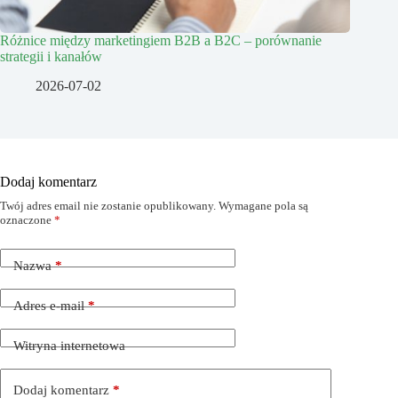
Różnice między marketingiem B2B a B2C – porównanie
strategii i kanałów
2026-07-02
Dodaj komentarz
Twój adres email nie zostanie opublikowany.
Wymagane pola są
oznaczone
*
Nazwa
*
Adres e-mail
*
Witryna internetowa
Dodaj komentarz
*