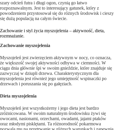
szary odcień futra i długi ogon, czynią go łatwo
rozpoznawalnym. Jest to interesujący gatunek, który z
powodzeniem przystosował się do różnych środowisk i cieszy
się dużą populacją na całym świecie.
Zachowanie i styl życia myszojelenia – aktywność, dieta,
rozmnażanie.
Zachowanie myszojelenia
Myszojeleń jest zwierzęciem aktywnym w nocy, co oznacza,
że większość swojej aktywności odbywa w ciemności. W
ciągu dnia głównie śpi w swoim gnieździe, które znajduje się
zazwyczaj w dziupli drzewa. Charakterystycznym dla
myszojelenia jest również jego umiejętność wspinaczki po
drzewach i poruszania się po gałęziach.
Dieta myszojelenia
Myszojeleń jest wszystkożerny i jego dieta jest bardzo
zróżnicowana. W swoim naturalnym środowisku żywi się
owocami, nasionami, orzechami, owadami, jajami ptaków
oraz młodymi pisklętami. Ta różnorodność pokarmowa
pozwala mu na przetrwanie w różnych warunkach i zapewnia