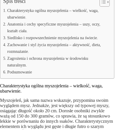
Spis treści
Charakterystyka ogólna myszojelenia – wielkość, waga,
ubarwienie.
Anatomia i cechy specyficzne myszojelenia – uszy, oczy,
kształt ciała.
Siedlisko i rozpowszechnienie myszojelenia na świecie.
Zachowanie i styl życia myszojelenia – aktywność, dieta,
rozmnażanie.
Zagrożenia i ochrona myszojelenia w środowisku
naturalnym.
Podsumowanie
Charakterystyka ogólna myszojelenia – wielkość, waga,
ubarwienie.
Myszojeleń, jak sama nazwa wskazuje, przypomina swoim
wyglądem mysz. Jednakże, jest większy od typowej myszy,
osiągając długość około 20 cm. Dorosłe osobniki zwykle
ważą od 150 do 300 gramów, co sprawia, że są stosunkowo
lekkie w porównaniu do innych ssaków. Charakterystycznym
elementem ich wyglądu jest gęste i długie futro o szarym