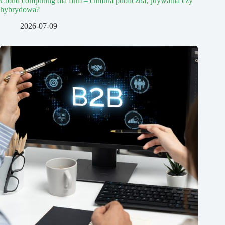
Cloud computing dla firm – chmura publiczna, prywatna czy
hybrydowa?
2026-07-09