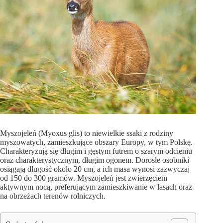
Myszojeleń (Myoxus glis) to niewielkie ssaki z rodziny
myszowatych, zamieszkujące obszary Europy, w tym Polskę.
Charakteryzują się długim i gęstym futrem o szarym odcieniu
oraz charakterystycznym, długim ogonem. Dorosłe osobniki
osiągają długość około 20 cm, a ich masa wynosi zazwyczaj
od 150 do 300 gramów. Myszojeleń jest zwierzęciem
aktywnym nocą, preferującym zamieszkiwanie w lasach oraz
na obrzeżach terenów rolniczych.