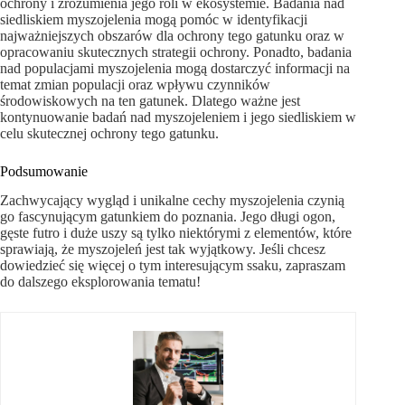
ochrony i zrozumienia jego roli w ekosystemie. Badania nad
siedliskiem myszojelenia mogą pomóc w identyfikacji
najważniejszych obszarów dla ochrony tego gatunku oraz w
opracowaniu skutecznych strategii ochrony. Ponadto, badania
nad populacjami myszojelenia mogą dostarczyć informacji na
temat zmian populacji oraz wpływu czynników
środowiskowych na ten gatunek. Dlatego ważne jest
kontynuowanie badań nad myszojeleniem i jego siedliskiem w
celu skutecznej ochrony tego gatunku.
Podsumowanie
Zachwycający wygląd i unikalne cechy myszojelenia czynią
go fascynującym gatunkiem do poznania. Jego długi ogon,
gęste futro i duże uszy są tylko niektórymi z elementów, które
sprawiają, że myszojeleń jest tak wyjątkowy. Jeśli chcesz
dowiedzieć się więcej o tym interesującym ssaku, zapraszam
do dalszego eksplorowania tematu!