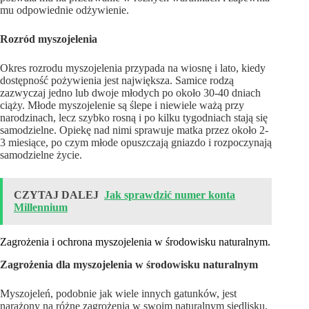
mu odpowiednie odżywienie.
Rozród myszojelenia
Okres rozrodu myszojelenia przypada na wiosnę i lato, kiedy
dostępność pożywienia jest największa. Samice rodzą
zazwyczaj jedno lub dwoje młodych po około 30-40 dniach
ciąży. Młode myszojelenie są ślepe i niewiele ważą przy
narodzinach, lecz szybko rosną i po kilku tygodniach stają się
samodzielne. Opiekę nad nimi sprawuje matka przez około 2-
3 miesiące, po czym młode opuszczają gniazdo i rozpoczynają
samodzielne życie.
CZYTAJ DALEJ
Jak sprawdzić numer konta
Millennium
Zagrożenia i ochrona myszojelenia w środowisku naturalnym.
Zagrożenia dla myszojelenia w środowisku naturalnym
Myszojeleń, podobnie jak wiele innych gatunków, jest
narażony na różne zagrożenia w swoim naturalnym siedlisku.