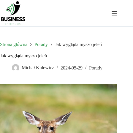
Przejdź
do
treści
Strona główna
Porady
Jak wygląda myszo jeleń
Jak wygląda myszo jeleń
Michał Kulewicz
2024-05-29
Porady