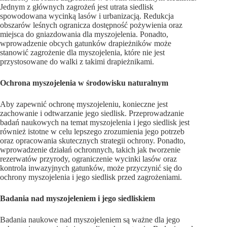
Jednym z głównych zagrożeń jest utrata siedlisk
spowodowana wycinką lasów i urbanizacją. Redukcja
obszarów leśnych ogranicza dostępność pożywienia oraz
miejsca do gniazdowania dla myszojelenia. Ponadto,
wprowadzenie obcych gatunków drapieżników może
stanowić zagrożenie dla myszojelenia, które nie jest
przystosowane do walki z takimi drapieżnikami.
Ochrona myszojelenia w środowisku naturalnym
Aby zapewnić ochronę myszojeleniu, konieczne jest
zachowanie i odtwarzanie jego siedlisk. Przeprowadzanie
badań naukowych na temat myszojelenia i jego siedlisk jest
również istotne w celu lepszego zrozumienia jego potrzeb
oraz opracowania skutecznych strategii ochrony. Ponadto,
wprowadzenie działań ochronnych, takich jak tworzenie
rezerwatów przyrody, ograniczenie wycinki lasów oraz
kontrola inwazyjnych gatunków, może przyczynić się do
ochrony myszojelenia i jego siedlisk przed zagrożeniami.
Badania nad myszojeleniem i jego siedliskiem
Badania naukowe nad myszojeleniem są ważne dla jego