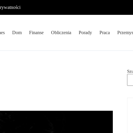
prywatności
nes
Dom
Finanse
Obliczenia
Porady
Praca
Przemys
Sz