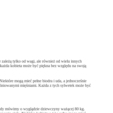
zależą tylko od wagi, ale również od wielu innych
e każda kobieta może być piękna bez względu na swoją
Niektóre mogą mieć pełne biodra i uda, a jednocześnie
definiowanymi mięśniami. Każda z tych sylwetek może być
 gdy mówimy o wyglądzie dziewczyny ważącej 80 kg.