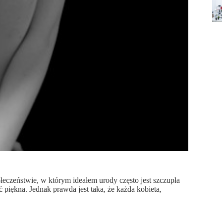
czeństwie, w którym ideałem urody często jest szczupła
 piękna. Jednak prawda jest taka, że każda kobieta,