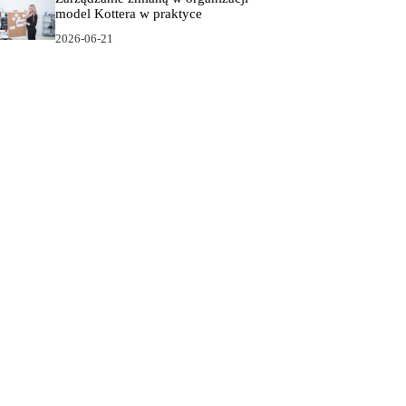
model Kottera w praktyce
2026-06-21