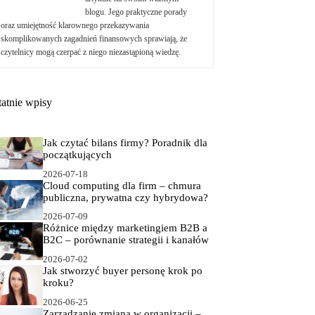
blogu. Jego praktyczne porady
oraz umiejętność klarownego przekazywania
skomplikowanych zagadnień finansowych sprawiają, że
czytelnicy mogą czerpać z niego niezastąpioną wiedzę.
tatnie wpisy
Jak czytać bilans firmy? Poradnik dla
początkujących
2026-07-18
Cloud computing dla firm – chmura
publiczna, prywatna czy hybrydowa?
2026-07-09
Różnice między marketingiem B2B a
B2C – porównanie strategii i kanałów
2026-07-02
Jak stworzyć buyer personę krok po
kroku?
2026-06-25
Zarządzanie zmianą w organizacji –