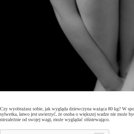
Czy wyobrażasz sobie, jak wygląda dziewczyna ważąca 80 kg? W społe
sylwetka, łatwo jest uwierzyć, że osoba o większej wadze nie może być
niezależnie od swojej wagi, może wyglądać olśniewająco.