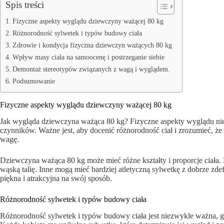
Spis treści
Fizyczne aspekty wyglądu dziewczyny ważącej 80 kg
Różnorodność sylwetek i typów budowy ciała
Zdrowie i kondycja fizyczna dziewczyn ważących 80 kg
Wpływ masy ciała na samoocenę i postrzeganie siebie
Demontaż stereotypów związanych z wagą i wyglądem.
Podsumowanie
Fizyczne aspekty wyglądu dziewczyny ważącej 80 kg
Jak wygląda dziewczyna ważąca 80 kg? Fizyczne aspekty wyglądu nie 
czynników. Ważne jest, aby docenić różnorodność ciał i zrozumieć, ż
wagę.
Dziewczyna ważąca 80 kg może mieć różne kształty i proporcje ciała. 
wąską talię. Inne mogą mieć bardziej atletyczną sylwetkę z dobrze z
piękna i atrakcyjna na swój sposób.
Różnorodność sylwetek i typów budowy ciała
Różnorodność sylwetek i typów budowy ciała jest niezwykle ważna,