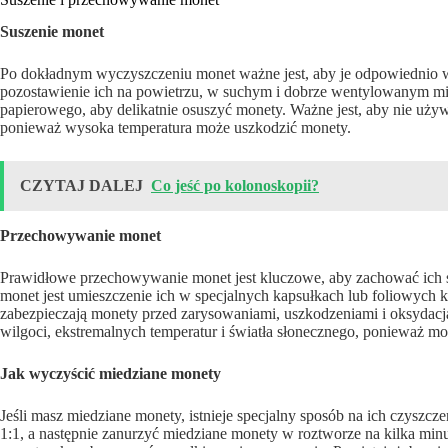
Suszenie monet
Po dokładnym wyczyszczeniu monet ważne jest, aby je odpowiednio w
pozostawienie ich na powietrzu, w suchym i dobrze wentylowanym mie
papierowego, aby delikatnie osuszyć monety. Ważne jest, aby nie używ
ponieważ wysoka temperatura może uszkodzić monety.
CZYTAJ DALEJ
Co jeść po kolonoskopii?
Przechowywanie monet
Prawidłowe przechowywanie monet jest kluczowe, aby zachować ich 
monet jest umieszczenie ich w specjalnych kapsułkach lub foliowych ko
zabezpieczają monety przed zarysowaniami, uszkodzeniami i oksydacj
wilgoci, ekstremalnych temperatur i światła słonecznego, ponieważ m
Jak wyczyścić miedziane monety
Jeśli masz miedziane monety, istnieje specjalny sposób na ich czyszcz
1:1, a następnie zanurzyć miedziane monety w roztworze na kilka minu