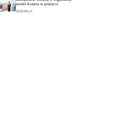
model Kottera w praktyce
2026-06-21