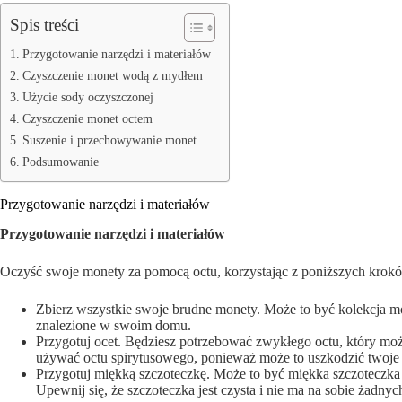
Spis treści
Przygotowanie narzędzi i materiałów
Czyszczenie monet wodą z mydłem
Użycie sody oczyszczonej
Czyszczenie monet octem
Suszenie i przechowywanie monet
Podsumowanie
Przygotowanie narzędzi i materiałów
Przygotowanie narzędzi i materiałów
Oczyść swoje monety za pomocą octu, korzystając z poniższych krok
Zbierz wszystkie swoje brudne monety. Może to być kolekcja mo
znalezione w swoim domu.
Przygotuj ocet. Będziesz potrzebować zwykłego octu, który mo
używać octu spirytusowego, ponieważ może to uszkodzić twoje
Przygotuj miękką szczoteczkę. Może to być miękka szczoteczka
Upewnij się, że szczoteczka jest czysta i nie ma na sobie żadn