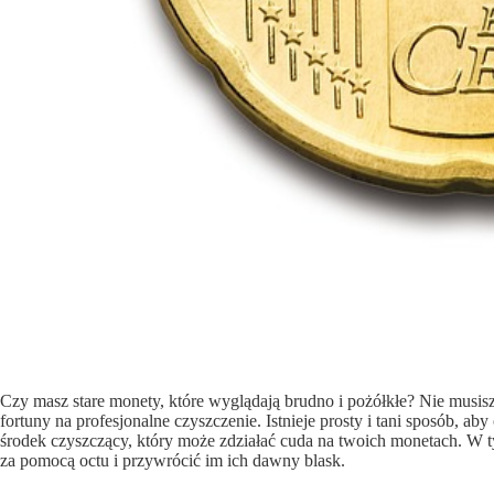
Czy masz stare monety, które wyglądają brudno i pożółkłe? Nie mus
fortuny na profesjonalne czyszczenie. Istnieje prosty i tani sposób, 
środek czyszczący, który może zdziałać cuda na twoich monetach. W t
za pomocą octu i przywrócić im ich dawny blask.