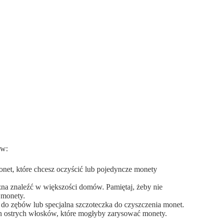
ów:
net, które chcesz oczyścić lub pojedyncze monety
żna znaleźć w większości domów. Pamiętaj, żeby nie
 monety.
 do zębów lub specjalna szczoteczka do czyszczenia monet.
ych ostrych włosków, które mogłyby zarysować monety.