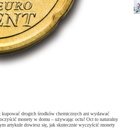
isz kupować drogich środków chemicznych ani wydawać
aby oczyścić monety w domu – używając octu! Oct to naturalny
ym artykule dowiesz się, jak skutecznie wyczyścić monety