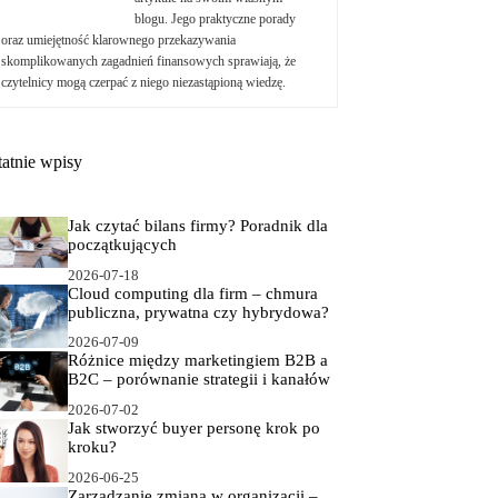
blogu. Jego praktyczne porady
oraz umiejętność klarownego przekazywania
skomplikowanych zagadnień finansowych sprawiają, że
czytelnicy mogą czerpać z niego niezastąpioną wiedzę.
tatnie wpisy
Jak czytać bilans firmy? Poradnik dla
początkujących
2026-07-18
Cloud computing dla firm – chmura
publiczna, prywatna czy hybrydowa?
2026-07-09
Różnice między marketingiem B2B a
B2C – porównanie strategii i kanałów
2026-07-02
Jak stworzyć buyer personę krok po
kroku?
2026-06-25
Zarządzanie zmianą w organizacji –