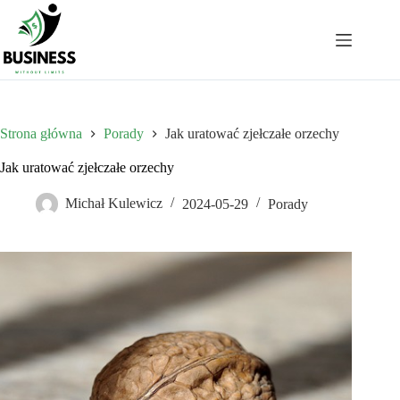
Przejdź
do
treści
Strona główna
Porady
Jak uratować zjełczałe orzechy
Jak uratować zjełczałe orzechy
Michał Kulewicz
2024-05-29
Porady