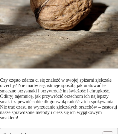
Czy często zdarza ci się znaleźć w swojej spiżarni zjełczałe
orzechy? Nie martw się, istnieje sposób, jak uratować te
smaczne przysmaki i przywrócić im świeżość i chrupkość.
Odkryj tajemnicę, jak przywrócić orzechom ich najlepszy
smak i zapewnić sobie długotrwałą radość z ich spożywania.
Nie trać czasu na wyrzucanie zjełczałych orzechów – zastosuj
nasze sprawdzone metody i ciesz się ich wyjątkowym
smakiem!