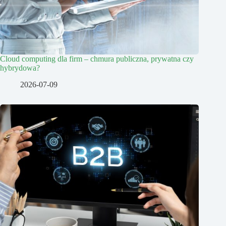
Cloud computing dla firm – chmura publiczna, prywatna czy
hybrydowa?
2026-07-09