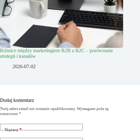
Różnice między marketingiem B2B a B2C – porównanie
strategii i kanałów
2026-07-02
Dodaj komentarz
Twój adres email nie zostanie opublikowany.
Wymagane pola są
oznaczone
*
Nazwa
*