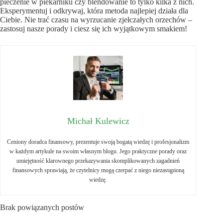
pieczenie w piekarniku czy blendowanie to tylko kilka z nich.
Eksperymentuj i odkrywaj, która metoda najlepiej działa dla
Ciebie. Nie trać czasu na wyrzucanie zjełczałych orzechów –
zastosuj nasze porady i ciesz się ich wyjątkowym smakiem!
Michał Kulewicz
Ceniony doradca finansowy, prezentuje swoją bogatą wiedzę i profesjonalizm
w każdym artykule na swoim własnym blogu. Jego praktyczne porady oraz
umiejętność klarownego przekazywania skomplikowanych zagadnień
finansowych sprawiają, że czytelnicy mogą czerpać z niego niezastąpioną
wiedzę.
Brak powiązanych postów