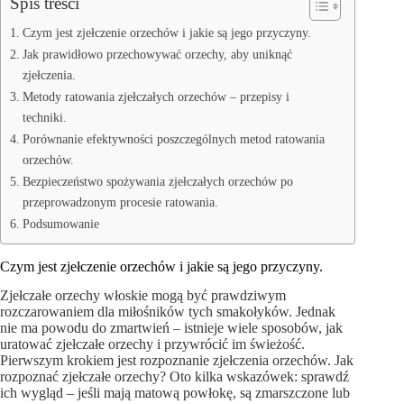
Spis treści
Czym jest zjełczenie orzechów i jakie są jego przyczyny.
Jak prawidłowo przechowywać orzechy, aby uniknąć
zjełczenia.
Metody ratowania zjełczałych orzechów – przepisy i
techniki.
Porównanie efektywności poszczególnych metod ratowania
orzechów.
Bezpieczeństwo spożywania zjełczałych orzechów po
przeprowadzonym procesie ratowania.
Podsumowanie
Czym jest zjełczenie orzechów i jakie są jego przyczyny.
Zjełczałe orzechy włoskie mogą być prawdziwym
rozczarowaniem dla miłośników tych smakołyków. Jednak
nie ma powodu do zmartwień – istnieje wiele sposobów, jak
uratować zjełczałe orzechy i przywrócić im świeżość.
Pierwszym krokiem jest rozpoznanie zjełczenia orzechów. Jak
rozpoznać zjełczałe orzechy? Oto kilka wskazówek: sprawdź
ich wygląd – jeśli mają matową powłokę, są zmarszczone lub