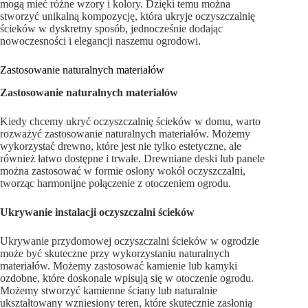
mogą mieć różne wzory i kolory. Dzięki temu można
stworzyć unikalną kompozycję, która ukryje oczyszczalnię
ścieków w dyskretny sposób, jednocześnie dodając
nowoczesności i elegancji naszemu ogrodowi.
Zastosowanie naturalnych materiałów
Zastosowanie naturalnych materiałów
Kiedy chcemy ukryć oczyszczalnię ścieków w domu, warto
rozważyć zastosowanie naturalnych materiałów. Możemy
wykorzystać drewno, które jest nie tylko estetyczne, ale
również łatwo dostępne i trwałe. Drewniane deski lub panele
można zastosować w formie osłony wokół oczyszczalni,
tworząc harmonijne połączenie z otoczeniem ogrodu.
Ukrywanie instalacji oczyszczalni ścieków
Ukrywanie przydomowej oczyszczalni ścieków w ogrodzie
może być skuteczne przy wykorzystaniu naturalnych
materiałów. Możemy zastosować kamienie lub kamyki
ozdobne, które doskonale wpisują się w otoczenie ogrodu.
Możemy stworzyć kamienne ściany lub naturalnie
ukształtowany wzniesiony teren, które skutecznie zasłonią