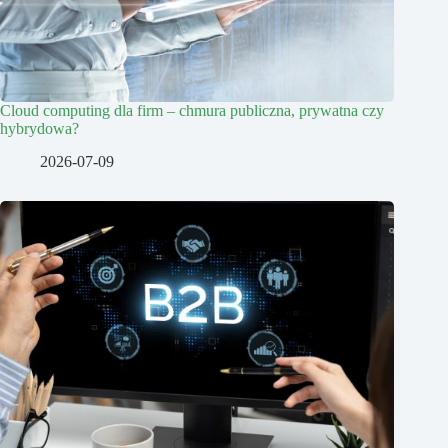
Cloud computing dla firm – chmura publiczna, prywatna czy
hybrydowa?
2026-07-09