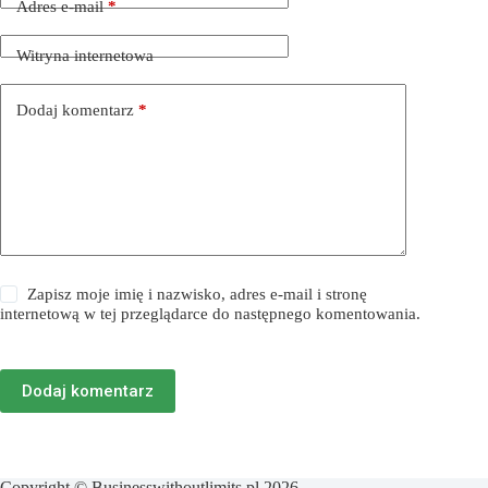
Adres e-mail
*
Witryna internetowa
Dodaj komentarz
*
Zapisz moje imię i nazwisko, adres e-mail i stronę
internetową w tej przeglądarce do następnego komentowania.
Dodaj komentarz
Copyright © Businesswithoutlimits.pl 2026