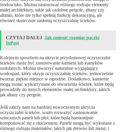
środowisko. Można zastosować różnego rodzaju elementy
małej architektury, takie jak ozdobne pergole, altany czy
altanki, które nie tylko spełnią funkcję dekoracyjną, ale
również skutecznie zasłonią oczyszczalnię ścieków.
CZYTAJ DALEJ
Jak zmienić rozmiar paczki
InPost
Kolejnym sposobem na ukrycie przydomowej oczyszczalni
ścieków może być zastosowanie kamieni lub kamyków
ozdobnych. Można stworzyć naturalnie wyglądający
wodospad, który ukryje oczyszczalnię ścieków, jednocześnie
tworząc piękne miejsce w ogrodzie. Dodatkowo, kamienie
mogą zostać wykorzystane do stworzenia ścieżek, które będą
prowadziły do innych elementów małej architektury, takich
jak altany czy pergole.
Jeśli zależy nam na bardziej nowoczesnym ukryciu
oczyszczalni ścieków, warto rozważyć zastosowanie
sztucznych paneli lub płyt, które będą harmonijnie
komponować się z otoczeniem. Panele mogą być wykonane z
różnego rodzaju materiałów, takich jak drewno lub metal, i