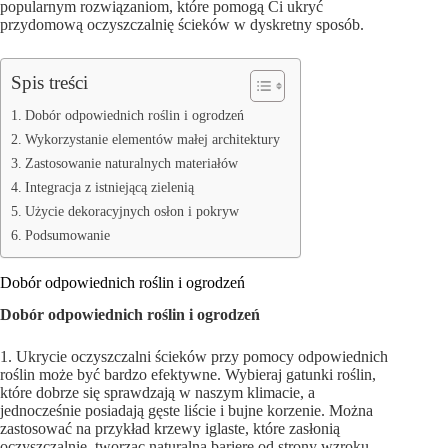
popularnym rozwiązaniom, które pomogą Ci ukryć
przydomową oczyszczalnię ścieków w dyskretny sposób.
Spis treści
Dobór odpowiednich roślin i ogrodzeń
Wykorzystanie elementów małej architektury
Zastosowanie naturalnych materiałów
Integracja z istniejącą zielenią
Użycie dekoracyjnych osłon i pokryw
Podsumowanie
Dobór odpowiednich roślin i ogrodzeń
Dobór odpowiednich roślin i ogrodzeń
1. Ukrycie oczyszczalni ścieków przy pomocy odpowiednich
roślin może być bardzo efektywne. Wybieraj gatunki roślin,
które dobrze się sprawdzają w naszym klimacie, a
jednocześnie posiadają gęste liście i bujne korzenie. Można
zastosować na przykład krzewy iglaste, które zasłonią
oczyszczalnię, tworząc naturalną barierę od strony wzroku.