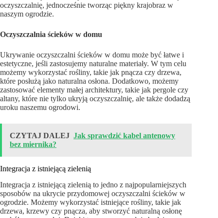
oczyszczalnię, jednocześnie tworząc piękny krajobraz w
naszym ogrodzie.
Oczyszczalnia ścieków w domu
Ukrywanie oczyszczalni ścieków w domu może być łatwe i
estetyczne, jeśli zastosujemy naturalne materiały. W tym celu
możemy wykorzystać rośliny, takie jak pnącza czy drzewa,
które posłużą jako naturalna osłona. Dodatkowo, możemy
zastosować elementy małej architektury, takie jak pergole czy
altany, które nie tylko ukryją oczyszczalnię, ale także dodadzą
uroku naszemu ogrodowi.
CZYTAJ DALEJ
Jak sprawdzić kabel antenowy
bez miernika?
Integracja z istniejącą zielenią
Integracja z istniejącą zielenią to jedno z najpopularniejszych
sposobów na ukrycie przydomowej oczyszczalni ścieków w
ogrodzie. Możemy wykorzystać istniejące rośliny, takie jak
drzewa, krzewy czy pnącza, aby stworzyć naturalną osłonę