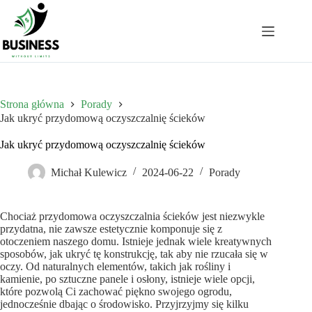
Przejdź
do
treści
Strona główna
Porady
Jak ukryć przydomową oczyszczalnię ścieków
Jak ukryć przydomową oczyszczalnię ścieków
Michał Kulewicz
2024-06-22
Porady
Chociaż przydomowa oczyszczalnia ścieków jest niezwykle
przydatna, nie zawsze estetycznie komponuje się z
otoczeniem naszego domu. Istnieje jednak wiele kreatywnych
sposobów, jak ukryć tę konstrukcję, tak aby nie rzucała się w
oczy. Od naturalnych elementów, takich jak rośliny i
kamienie, po sztuczne panele i osłony, istnieje wiele opcji,
które pozwolą Ci zachować piękno swojego ogrodu,
jednocześnie dbając o środowisko. Przyjrzyjmy się kilku