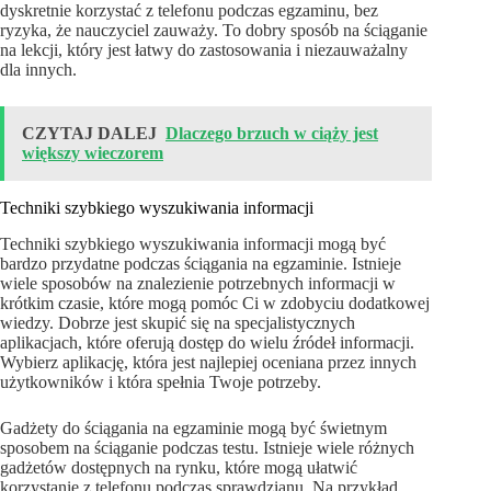
dyskretnie korzystać z telefonu podczas egzaminu, bez
ryzyka, że nauczyciel zauważy. To dobry sposób na ściąganie
na lekcji, który jest łatwy do zastosowania i niezauważalny
dla innych.
CZYTAJ DALEJ
Dlaczego brzuch w ciąży jest
większy wieczorem
Techniki szybkiego wyszukiwania informacji
Techniki szybkiego wyszukiwania informacji mogą być
bardzo przydatne podczas ściągania na egzaminie. Istnieje
wiele sposobów na znalezienie potrzebnych informacji w
krótkim czasie, które mogą pomóc Ci w zdobyciu dodatkowej
wiedzy. Dobrze jest skupić się na specjalistycznych
aplikacjach, które oferują dostęp do wielu źródeł informacji.
Wybierz aplikację, która jest najlepiej oceniana przez innych
użytkowników i która spełnia Twoje potrzeby.
Gadżety do ściągania na egzaminie mogą być świetnym
sposobem na ściąganie podczas testu. Istnieje wiele różnych
gadżetów dostępnych na rynku, które mogą ułatwić
korzystanie z telefonu podczas sprawdzianu. Na przykład,