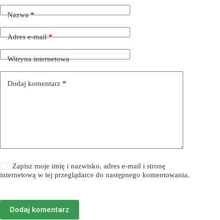
Nazwa
*
Adres e-mail
*
Witryna internetowa
Dodaj komentarz
*
Zapisz moje imię i nazwisko, adres e-mail i stronę
internetową w tej przeglądarce do następnego komentowania.
Dodaj komentarz