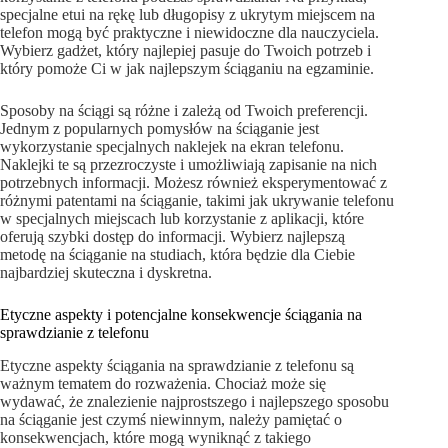
specjalne etui na rękę lub długopisy z ukrytym miejscem na
telefon mogą być praktyczne i niewidoczne dla nauczyciela.
Wybierz gadżet, który najlepiej pasuje do Twoich potrzeb i
który pomoże Ci w jak najlepszym ściąganiu na egzaminie.
Sposoby na ściągi są różne i zależą od Twoich preferencji.
Jednym z popularnych pomysłów na ściąganie jest
wykorzystanie specjalnych naklejek na ekran telefonu.
Naklejki te są przezroczyste i umożliwiają zapisanie na nich
potrzebnych informacji. Możesz również eksperymentować z
różnymi patentami na ściąganie, takimi jak ukrywanie telefonu
w specjalnych miejscach lub korzystanie z aplikacji, które
oferują szybki dostęp do informacji. Wybierz najlepszą
metodę na ściąganie na studiach, która będzie dla Ciebie
najbardziej skuteczna i dyskretna.
Etyczne aspekty i potencjalne konsekwencje ściągania na
sprawdzianie z telefonu
Etyczne aspekty ściągania na sprawdzianie z telefonu są
ważnym tematem do rozważenia. Chociaż może się
wydawać, że znalezienie najprostszego i najlepszego sposobu
na ściąganie jest czymś niewinnym, należy pamiętać o
konsekwencjach, które mogą wyniknąć z takiego