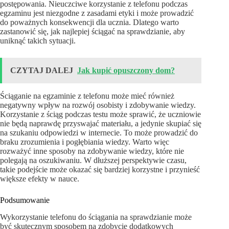
postępowania. Nieuczciwe korzystanie z telefonu podczas
egzaminu jest niezgodne z zasadami etyki i może prowadzić
do poważnych konsekwencji dla ucznia. Dlatego warto
zastanowić się, jak najlepiej ściągać na sprawdzianie, aby
uniknąć takich sytuacji.
CZYTAJ DALEJ
Jak kupić opuszczony dom?
Ściąganie na egzaminie z telefonu może mieć również
negatywny wpływ na rozwój osobisty i zdobywanie wiedzy.
Korzystanie z ściąg podczas testu może sprawić, że uczniowie
nie będą naprawdę przyswajać materiału, a jedynie skupiać się
na szukaniu odpowiedzi w internecie. To może prowadzić do
braku zrozumienia i pogłębiania wiedzy. Warto więc
rozważyć inne sposoby na zdobywanie wiedzy, które nie
polegają na oszukiwaniu. W dłuższej perspektywie czasu,
takie podejście może okazać się bardziej korzystne i przynieść
większe efekty w nauce.
Podsumowanie
Wykorzystanie telefonu do ściągania na sprawdzianie może
być skutecznym sposobem na zdobycie dodatkowych