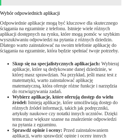
Wybór odpowiednich aplikacji
Odpowiednie aplikacje mogą być kluczowe dla skutecznego
ściągania na egzaminie z telefonu. Istnieje wiele różnych
aplikacji dostępnych na rynku, które mogą pomóc w szybkim
wyszukiwaniu odpowiedzi na pytania z różnych dziedzin.
Dlatego warto zainstalować na swoim telefonie aplikację do
ściągania na egzaminie, która będzie spełniać twoje potrzeby.
Skup się na specjalistycznych aplikacjach:
Wybieraj
aplikacje, które są dedykowane danej dziedzinie, w
której masz sprawdzian. Na przykład, jeśli masz test z
matematyki, warto zainstalować aplikację
matematyczną, która oferuje różne funkcje i narzędzia
do rozwiązywania zadań.
Wybierz aplikacje, które oferują dostęp do wielu
źródeł:
Istnieją aplikacje, które umożliwiają dostęp do
różnych źródeł informacji, takich jak podręczniki,
artykuły naukowe czy notatki innych uczniów. Dzięki
temu masz większe szanse na znalezienie odpowiedzi
na pytania z egzaminu.
Sprawdź opinie i oceny:
Przed zainstalowaniem
aplikacji, warto sprawdzić opinie i oceny innych