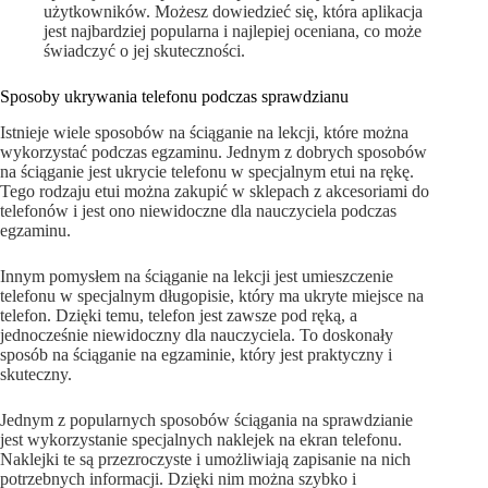
użytkowników. Możesz dowiedzieć się, która aplikacja
jest najbardziej popularna i najlepiej oceniana, co może
świadczyć o jej skuteczności.
Sposoby ukrywania telefonu podczas sprawdzianu
Istnieje wiele sposobów na ściąganie na lekcji, które można
wykorzystać podczas egzaminu. Jednym z dobrych sposobów
na ściąganie jest ukrycie telefonu w specjalnym etui na rękę.
Tego rodzaju etui można zakupić w sklepach z akcesoriami do
telefonów i jest ono niewidoczne dla nauczyciela podczas
egzaminu.
Innym pomysłem na ściąganie na lekcji jest umieszczenie
telefonu w specjalnym długopisie, który ma ukryte miejsce na
telefon. Dzięki temu, telefon jest zawsze pod ręką, a
jednocześnie niewidoczny dla nauczyciela. To doskonały
sposób na ściąganie na egzaminie, który jest praktyczny i
skuteczny.
Jednym z popularnych sposobów ściągania na sprawdzianie
jest wykorzystanie specjalnych naklejek na ekran telefonu.
Naklejki te są przezroczyste i umożliwiają zapisanie na nich
potrzebnych informacji. Dzięki nim można szybko i