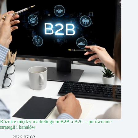
Różnice między marketingiem B2B a B2C – porównanie
strategii i kanałów
2026-07-02