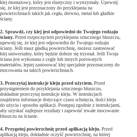
klej montażowy, który jest elastyczny i wytrzymały. Upewnij
się, że klej jest przeznaczony do przyklejania na
powierzchniach takich jak cegła, drewno, metal lub gładkie
ściany.
2. Sprawdź, czy klej jest odpowiedni do Twojego rodzaju
ściany.
Przed rozpoczęciem przyklejania sztucznego bluszczu,
upewnij się, że klej jest odpowiedni do Twojego rodzaju
ściany. Jeśli masz gładką powierzchnię, możesz zastosować
klej uniwersalny, który będzie dobrze się trzymał. Jeśli Twoja
ściana jest wykonana z cegły lub innych porowatych
materiałów, lepiej zastosować klej specjalnie przeznaczony do
mocowania na takich powierzchniach.
3. Przeczytaj instrukcje kleju przed użyciem.
Przed
przystąpieniem do przyklejania sztucznego bluszczu,
dokładnie przeczytaj instrukcje kleju. W instrukcjach
znajdziesz informacje dotyczące czasu schnięcia, ilości kleju
do użycia i sposobu aplikacji. Postępuj zgodnie z instrukcjami,
aby uzyskać najlepsze rezultaty i zapewnić trwałe mocowanie
bluszczu na ścianie.
4. Przygotuj powierzchnię przed aplikacją kleju.
Przed
aplikacją kleju, dokładnie oczyść powierzchnię, na której