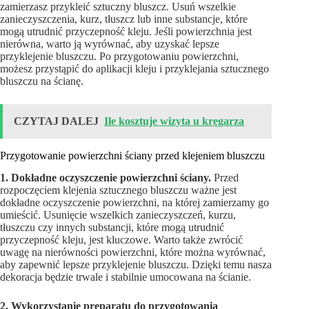
zamierzasz przykleić sztuczny bluszcz. Usuń wszelkie
zanieczyszczenia, kurz, tłuszcz lub inne substancje, które
mogą utrudnić przyczepność kleju. Jeśli powierzchnia jest
nierówna, warto ją wyrównać, aby uzyskać lepsze
przyklejenie bluszczu. Po przygotowaniu powierzchni,
możesz przystąpić do aplikacji kleju i przyklejania sztucznego
bluszczu na ścianę.
CZYTAJ DALEJ
Ile kosztuje wizyta u kręgarza
Przygotowanie powierzchni ściany przed klejeniem bluszczu
1. Dokładne oczyszczenie powierzchni ściany.
Przed
rozpoczęciem klejenia sztucznego bluszczu ważne jest
dokładne oczyszczenie powierzchni, na której zamierzamy go
umieścić. Usunięcie wszelkich zanieczyszczeń, kurzu,
tłuszczu czy innych substancji, które mogą utrudnić
przyczepność kleju, jest kluczowe. Warto także zwrócić
uwagę na nierówności powierzchni, które można wyrównać,
aby zapewnić lepsze przyklejenie bluszczu. Dzięki temu nasza
dekoracja będzie trwale i stabilnie umocowana na ścianie.
2. Wykorzystanie preparatu do przygotowania