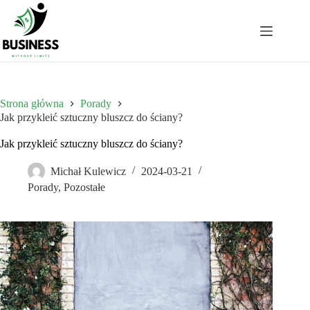
Przejdź
do
treści
Strona główna
Porady
Jak przykleić sztuczny bluszcz do ściany?
Jak przykleić sztuczny bluszcz do ściany?
Michał Kulewicz
2024-03-21
Porady
,
Pozostałe