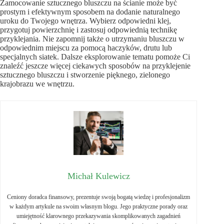
Zamocowanie sztucznego bluszczu na ścianie może być
prostym i efektywnym sposobem na dodanie naturalnego
uroku do Twojego wnętrza. Wybierz odpowiedni klej,
przygotuj powierzchnię i zastosuj odpowiednią technikę
przyklejania. Nie zapomnij także o utrzymaniu bluszczu w
odpowiednim miejscu za pomocą haczyków, drutu lub
specjalnych siatek. Dalsze eksplorowanie tematu pomoże Ci
znaleźć jeszcze więcej ciekawych sposobów na przyklejenie
sztucznego bluszczu i stworzenie pięknego, zielonego
krajobrazu we wnętrzu.
Michał Kulewicz
Ceniony doradca finansowy, prezentuje swoją bogatą wiedzę i profesjonalizm
w każdym artykule na swoim własnym blogu. Jego praktyczne porady oraz
umiejętność klarownego przekazywania skomplikowanych zagadnień