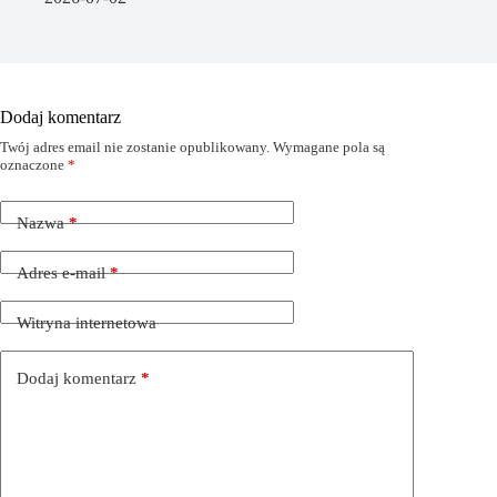
Dodaj komentarz
Twój adres email nie zostanie opublikowany.
Wymagane pola są
oznaczone
*
Nazwa
*
Adres e-mail
*
Witryna internetowa
Dodaj komentarz
*