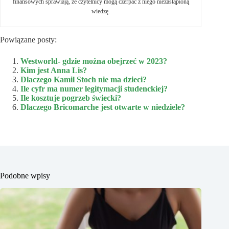
finansowych sprawiają, że czytelnicy mogą czerpać z niego niezastąpioną
wiedzę.
Powiązane posty:
Westworld- gdzie można obejrzeć w 2023?
Kim jest Anna Lis?
Dlaczego Kamil Stoch nie ma dzieci?
Ile cyfr ma numer legitymacji studenckiej?
Ile kosztuje pogrzeb świecki?
Dlaczego Bricomarche jest otwarte w niedziele?
Podobne wpisy