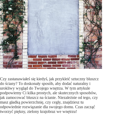
Czy zastanawiałeś się kiedyś, jak przykleić sztuczny bluszcz
do ściany? To doskonały sposób, aby dodać naturalny i
urokliwy wygląd do Twojego wnętrza. W tym artykule
podpowiemy Ci kilka prostych, ale skutecznych sposobów,
jak zamocować bluszcz na ścianie. Niezależnie od tego, czy
masz gładką powierzchnię, czy cegły, znajdziesz tu
odpowiednie rozwiązanie dla swojego domu. Czas zacząć
tworzyć piękny, zielony krajobraz we wnętrzu!