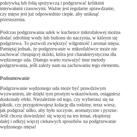
pokrywką lub folią spożywczą i podgrzewać krótkimi
interwałami czasowymi. Ważne jest regularne sprawdzanie,
czy mięso jest już odpowiednio ciepłe, aby uniknąć
przesuszenia.
Podczas podgrzewania udek w kuchence mikrofalowej można
dodać odrobinę wody lub bulionu do naczynia, w którym się
podgrzewa. To pozwoli zwiększyć wilgotność i aromat mięsa.
Pamiętaj jednak, że podgrzewanie w mikrofalówce może nie
zachować chrupiącej skórki, która jest charakterystyczna dla
wędzonego uda. Dlatego warto rozważyć inne metody
podgrzewania, jeśli zależy nam na zachowaniu tego elementu.
Podsumowanie
Podgrzewanie wędzonego uda może być prawdziwym
wyzwaniem, ale dzięki tym prostym wskazówkom, osiągniesz
doskonały efekt. Niezależnie od tego, czy wybierasz się na
piknik, czy przygotowujesz kolację dla rodziny, teraz wiesz,
jak podgrzać udko, aby było soczyste, aromatyczne i pyszne.
Jeśli chcesz dowiedzieć się więcej na ten temat, eksploruj
dalej i odkryj więcej ciekawych sposobów na podgrzewanie
wędzonego mięsa!