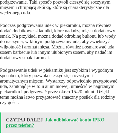
podgrzewanie. Taki sposób pozwoli cieszyć się soczystym
mięsem i chrupiącą skórką, które są charakterystyczne dla
wędzonego uda.
Podczas podgrzewania udek w piekarniku, można również
dodać dodatkowe składniki, które nadadzą mięsu dodatkowy
smak. Na przykład, można dodać odrobinę bulionu lub wody
do naczynia, w którym podgrzewamy uda, aby zwiększyć
wilgotność i aromat mięsa. Można również posmarować uda
sosem barbecue lub innym ulubionym sosem, aby nadać im
dodatkowy smak i aromat.
Podgrzewanie udek w piekarniku jest szybkim i wygodnym
sposobem, który pozwala cieszyć się soczystym i
aromatycznym mięsem. Wystarczy odpowiednio przygotować
uda, zamknąć je w folii aluminiowej, umieścić w nagrzanym
piekarniku i podgrzewać przez około 15-20 minut. Dzięki
temu można łatwo przygotować smaczny posiłek dla rodziny
czy gości.
CZYTAJ DALEJ
Jak odblokować konto IPKO
przez telefon?