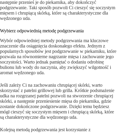
następnie przenieś je do piekarnika, aby dokończyć
podgrzewanie. Taki sposób pozwoli Ci cieszyć się soczystym
mięsem i chrupiącą skórką, które są charakterystyczne dla
wędzonego uda.
Wybierz odpowiednią metodę podgrzewania
Wybór odpowiedniej metody podgrzewania ma kluczowe
znaczenie dla osiągnięcia doskonałego efektu. Jednym z
popularnych sposobów jest podgrzewanie w piekarniku, które
pozwala na równomierne nagrzanie mięsa i zachowanie jego
soczystości. Warto jednak pamiętać o dodaniu odrobinę
bulionu lub wody do naczynia, aby zwiększyć wilgotność i
aromat wędzonego uda.
Jeśli zależy Ci na zachowaniu chrupiącej skórki, warto
skorzystać z patelni grillowej lub grilla. Krótkie podsmażenie
udka na rozgrzanej patelni pozwoli na stworzenie chrupiącej
skórki, a następnie przeniesienie mięsa do piekarnika, gdzie
zostanie dokończone podgrzewanie. Dzięki temu będziesz
mógł cieszyć się soczystym mięsem i chrupiącą skórką, które
są charakterystyczne dla wędzonego uda.
Kolejną metodą podgrzewania jest korzystanie z