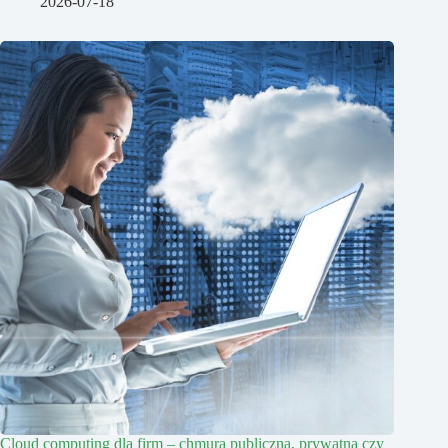
2026-07-18
Cloud computing dla firm – chmura publiczna, prywatna czy