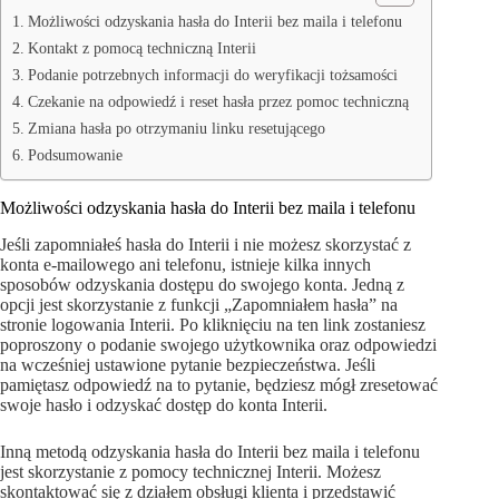
Możliwości odzyskania hasła do Interii bez maila i telefonu
Kontakt z pomocą techniczną Interii
Podanie potrzebnych informacji do weryfikacji tożsamości
Czekanie na odpowiedź i reset hasła przez pomoc techniczną
Zmiana hasła po otrzymaniu linku resetującego
Podsumowanie
Możliwości odzyskania hasła do Interii bez maila i telefonu
Jeśli zapomniałeś hasła do Interii i nie możesz skorzystać z
konta e-mailowego ani telefonu, istnieje kilka innych
sposobów odzyskania dostępu do swojego konta. Jedną z
opcji jest skorzystanie z funkcji „Zapomniałem hasła” na
stronie logowania Interii. Po kliknięciu na ten link zostaniesz
poproszony o podanie swojego użytkownika oraz odpowiedzi
na wcześniej ustawione pytanie bezpieczeństwa. Jeśli
pamiętasz odpowiedź na to pytanie, będziesz mógł zresetować
swoje hasło i odzyskać dostęp do konta Interii.
Inną metodą odzyskania hasła do Interii bez maila i telefonu
jest skorzystanie z pomocy technicznej Interii. Możesz
skontaktować się z działem obsługi klienta i przedstawić