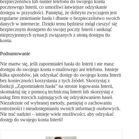
bezpieczeństwa lub numer telefonu do swojego konta
pocztowego Interii, co umożliwi łatwiejsze odzyskanie
dostępu w przyszłości. Pamiętaj, że dobrym zwyczajem jest
regularne zmienianie hasła i dbanie o bezpieczeństwo swoich
danych w internecie. Dzięki temu będziesz mógł cieszyć się
bezpiecznym dostępem do swojej poczty Interii i uniknąć
nieprzyjemnych sytuacji związanych z utratą dostępu do
konta.
Podsumowanie
Nie martw się, jeśli zapomniałeś hasła do Interii i nie masz
dostępu do swojego konta e-mailowego ani telefonu. Istnieje
kilka sposobów, jak odzyskać dostęp do swojego konta Interii
bez konieczności korzystania z tych źródeł. Skorzystaj z
funkcji „Zapomniałem hasła” na stronie logowania Interii,
skontaktuj się z pomocą techniczną Interii lub skorzystaj z
usług firm trzecich zajmujących się odzyskiwaniem haseł.
Niezależnie od wybranej metody, pamiętaj o zachowaniu
ostrożności i nieudostępnianiu swoich informacji osobowych.
Nie trać nadziei – istnieje wiele możliwości, aby odzyskać
dostęp do swojego konta Interii!