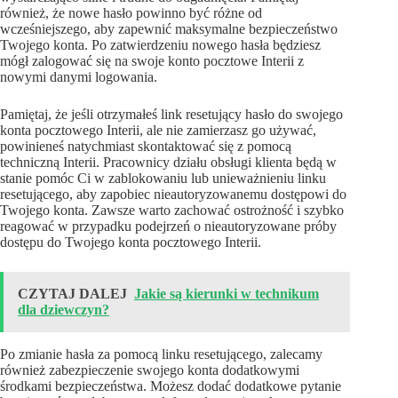
również, że nowe hasło powinno być różne od
wcześniejszego, aby zapewnić maksymalne bezpieczeństwo
Twojego konta. Po zatwierdzeniu nowego hasła będziesz
mógł zalogować się na swoje konto pocztowe Interii z
nowymi danymi logowania.
Pamiętaj, że jeśli otrzymałeś link resetujący hasło do swojego
konta pocztowego Interii, ale nie zamierzasz go używać,
powinieneś natychmiast skontaktować się z pomocą
techniczną Interii. Pracownicy działu obsługi klienta będą w
stanie pomóc Ci w zablokowaniu lub unieważnieniu linku
resetującego, aby zapobiec nieautoryzowanemu dostępowi do
Twojego konta. Zawsze warto zachować ostrożność i szybko
reagować w przypadku podejrzeń o nieautoryzowane próby
dostępu do Twojego konta pocztowego Interii.
CZYTAJ DALEJ
Jakie są kierunki w technikum
dla dziewczyn?
Po zmianie hasła za pomocą linku resetującego, zalecamy
również zabezpieczenie swojego konta dodatkowymi
środkami bezpieczeństwa. Możesz dodać dodatkowe pytanie