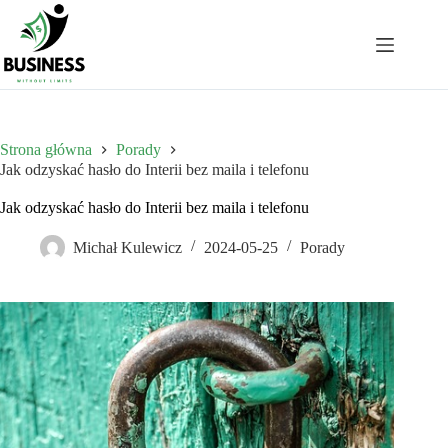
Przejdź
do
treści
Strona główna
Porady
Jak odzyskać hasło do Interii bez maila i telefonu
Jak odzyskać hasło do Interii bez maila i telefonu
Michał Kulewicz
2024-05-25
Porady