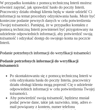
W przypadku kontaktu z pomocą techniczną Interii możesz
również zapytać, jak sprawdzić hasło do poczty Interii.
Pracownicy działu obsługi klienta będą w stanie udzielić Ci
informacji na temat procedury odzyskiwania hasła. Może być
konieczne podanie pewnych danych w celu potwierdzenia
Twojej tożsamości. Pamiętaj, że w przypadku kontaktu z
pomocą techniczną Interii powinieneś być przygotowany na
udzielenie odpowiednich informacji, aby potwierdzić swoją
tożsamość i odzyskać dostęp do swojego konta na poczcie
Interii.
Podanie potrzebnych informacji do weryfikacji tożsamości
Podanie potrzebnych informacji do weryfikacji
tożsamości:
Po skontaktowaniu się z pomocą techniczną Interii w
celu odzyskania hasła do poczty Interia, pracownicy
działu obsługi klienta mogą poprosić Cię o udzielenie
odpowiednich informacji w celu potwierdzenia Twojej
tożsamości.
Aby potwierdzić swoją tożsamość, będziesz musiał
podać pewne dane, takie jak nazwisko, imię, adres e-
mail powiązany z kontem, numer telefonu