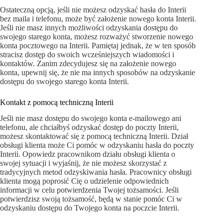
Ostateczną opcją, jeśli nie możesz odzyskać hasła do Interii
bez maila i telefonu, może być założenie nowego konta Interii.
Jeśli nie masz innych możliwości odzyskania dostępu do
swojego starego konta, możesz rozważyć stworzenie nowego
konta pocztowego na Interii. Pamiętaj jednak, że w ten sposób
stracisz dostęp do swoich wcześniejszych wiadomości i
kontaktów. Zanim zdecydujesz się na założenie nowego
konta, upewnij się, że nie ma innych sposobów na odzyskanie
dostępu do swojego starego konta Interii.
Kontakt z pomocą techniczną Interii
Jeśli nie masz dostępu do swojego konta e-mailowego ani
telefonu, ale chciałbyś odzyskać dostęp do poczty Interii,
możesz skontaktować się z pomocą techniczną Interii. Dział
obsługi klienta może Ci pomóc w odzyskaniu hasła do poczty
Interii. Opowiedz pracownikom działu obsługi klienta o
swojej sytuacji i wyjaśnij, że nie możesz skorzystać z
tradycyjnych metod odzyskiwania hasła. Pracownicy obsługi
klienta mogą poprosić Cię o udzielenie odpowiednich
informacji w celu potwierdzenia Twojej tożsamości. Jeśli
potwierdzisz swoją tożsamość, będą w stanie pomóc Ci w
odzyskaniu dostępu do Twojego konta na poczcie Interii.