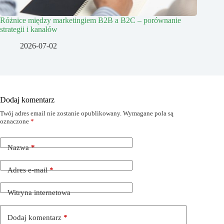
Różnice między marketingiem B2B a B2C – porównanie
strategii i kanałów
2026-07-02
Dodaj komentarz
Twój adres email nie zostanie opublikowany.
Wymagane pola są
oznaczone
*
Nazwa
*
Adres e-mail
*
Witryna internetowa
Dodaj komentarz
*