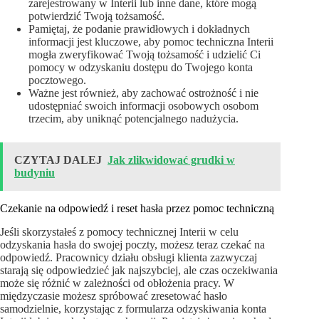
zarejestrowany w Interii lub inne dane, które mogą
potwierdzić Twoją tożsamość.
Pamiętaj, że podanie prawidłowych i dokładnych
informacji jest kluczowe, aby pomoc techniczna Interii
mogła zweryfikować Twoją tożsamość i udzielić Ci
pomocy w odzyskaniu dostępu do Twojego konta
pocztowego.
Ważne jest również, aby zachować ostrożność i nie
udostępniać swoich informacji osobowych osobom
trzecim, aby uniknąć potencjalnego nadużycia.
CZYTAJ DALEJ
Jak zlikwidować grudki w
budyniu
Czekanie na odpowiedź i reset hasła przez pomoc techniczną
Jeśli skorzystałeś z pomocy technicznej Interii w celu
odzyskania hasła do swojej poczty, możesz teraz czekać na
odpowiedź. Pracownicy działu obsługi klienta zazwyczaj
starają się odpowiedzieć jak najszybciej, ale czas oczekiwania
może się różnić w zależności od obłożenia pracy. W
międzyczasie możesz spróbować zresetować hasło
samodzielnie, korzystając z formularza odzyskiwania konta