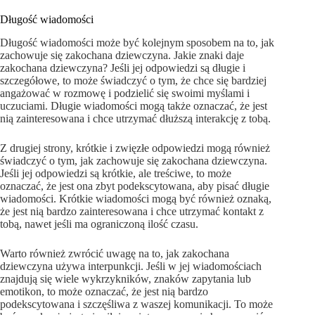
Długość wiadomości
Długość wiadomości może być kolejnym sposobem na to, jak
zachowuje się zakochana dziewczyna. Jakie znaki daje
zakochana dziewczyna? Jeśli jej odpowiedzi są długie i
szczegółowe, to może świadczyć o tym, że chce się bardziej
angażować w rozmowę i podzielić się swoimi myślami i
uczuciami. Długie wiadomości mogą także oznaczać, że jest
nią zainteresowana i chce utrzymać dłuższą interakcję z tobą.
Z drugiej strony, krótkie i zwięzłe odpowiedzi mogą również
świadczyć o tym, jak zachowuje się zakochana dziewczyna.
Jeśli jej odpowiedzi są krótkie, ale treściwe, to może
oznaczać, że jest ona zbyt podekscytowana, aby pisać długie
wiadomości. Krótkie wiadomości mogą być również oznaką,
że jest nią bardzo zainteresowana i chce utrzymać kontakt z
tobą, nawet jeśli ma ograniczoną ilość czasu.
Warto również zwrócić uwagę na to, jak zakochana
dziewczyna używa interpunkcji. Jeśli w jej wiadomościach
znajdują się wiele wykrzykników, znaków zapytania lub
emotikon, to może oznaczać, że jest nią bardzo
podekscytowana i szczęśliwa z waszej komunikacji. To może