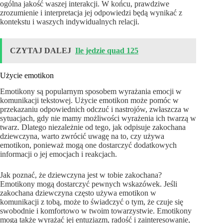
ogólna jakość waszej interakcji. W końcu, prawdziwe
zrozumienie i interpretacja jej odpowiedzi będą wynikać z
kontekstu i waszych indywidualnych relacji.
CZYTAJ DALEJ
Ile jedzie quad 125
Użycie emotikon
Emotikony są popularnym sposobem wyrażania emocji w
komunikacji tekstowej. Użycie emotikon może pomóc w
przekazaniu odpowiednich odczuć i nastrojów, zwłaszcza w
sytuacjach, gdy nie mamy możliwości wyrażenia ich twarzą w
twarz. Dlatego niezależnie od tego, jak odpisuje zakochana
dziewczyna, warto zwrócić uwagę na to, czy używa
emotikon, ponieważ mogą one dostarczyć dodatkowych
informacji o jej emocjach i reakcjach.
Jak poznać, że dziewczyna jest w tobie zakochana?
Emotikony mogą dostarczyć pewnych wskazówek. Jeśli
zakochana dziewczyna często używa emotikon w
komunikacji z tobą, może to świadczyć o tym, że czuje się
swobodnie i komfortowo w twoim towarzystwie. Emotikony
mogą także wyrażać jej entuzjazm, radość i zainteresowanie,