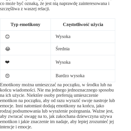
co może być oznaką, że jest nią naprawdę zainteresowana i
szczęśliwa z waszej relacji.
Typ emotikony
Częstotliwość użycia
Wysoka
😊
Średnia
😂
❤️
Wysoka
Bardzo wysoka
😍
Emotikony można umieszczać na początku, w środku lub na
końcu wiadomości. Nie ma jednego jednoznacznego sposobu
na ich użycie. Niektóre osoby preferują umieszczenie
emotikon na początku, aby od razu wyrazić swoje nastroje lub
emocje. Inni natomiast dodają emotikony na końcu, jako
rodzaj podsumowania lub wyrażenie pożegnania. Ważne jest,
aby zwracać uwagę na to, jak zakochana dziewczyna używa
emotikon i jakie znaczenie im nadaje, aby lepiej zrozumieć jej
intencje i emocje.