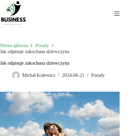
Przejdź
do
treści
Strona główna
Porady
Jak odpisuje zakochana dziewczyna
Jak odpisuje zakochana dziewczyna
Michał Kulewicz
2024-06-21
Porady