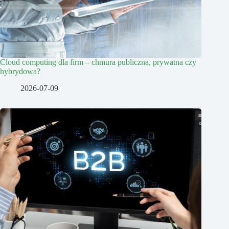
Cloud computing dla firm – chmura publiczna, prywatna czy
hybrydowa?
2026-07-09