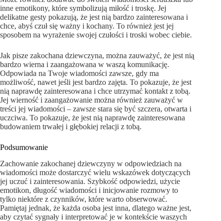
inne emotikony, które symbolizują miłość i troskę. Jej
delikatne gesty pokazują, że jest nią bardzo zainteresowana i
chce, abyś czuł się ważny i kochany. To również jest jej
sposobem na wyrażenie swojej czułości i troski wobec ciebie.
Jak pisze zakochana dziewczyna, można zauważyć, że jest nią
bardzo wierna i zaangażowana w waszą komunikację.
Odpowiada na Twoje wiadomości zawsze, gdy ma
możliwość, nawet jeśli jest bardzo zajęta. To pokazuje, że jest
nią naprawdę zainteresowana i chce utrzymać kontakt z tobą.
Jej wierność i zaangażowanie można również zauważyć w
treści jej wiadomości – zawsze stara się być szczera, otwarta i
uczciwa. To pokazuje, że jest nią naprawdę zainteresowana
budowaniem trwałej i głębokiej relacji z tobą.
Podsumowanie
Zachowanie zakochanej dziewczyny w odpowiedziach na
wiadomości może dostarczyć wielu wskazówek dotyczących
jej uczuć i zainteresowania. Szybkość odpowiedzi, użycie
emotikon, długość wiadomości i inicjowanie rozmowy to
tylko niektóre z czynników, które warto obserwować.
Pamiętaj jednak, że każda osoba jest inna, dlatego ważne jest,
aby czytać sygnały i interpretować je w kontekście waszych