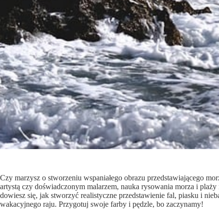
Czy marzysz o stworzeniu wspaniałego obrazu przedstawiającego morze
artystą czy doświadczonym malarzem, nauka rysowania morza i plaż
dowiesz się, jak stworzyć realistyczne przedstawienie fal, piasku i 
wakacyjnego raju. Przygotuj swoje farby i pędzle, bo zaczynamy!