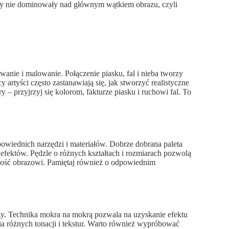
, aby nie dominowały nad głównym wątkiem obrazu, czyli
sowanie i malowanie. Połączenie piasku, fal i nieba tworzy
artyści często zastanawiają się, jak stworzyć realistyczne
y – przyjrzyj się kolorom, fakturze piasku i ruchowi fal. To
owiednich narzędzi i materiałów. Dobrze dobrana paleta
 efektów. Pędzle o różnych kształtach i rozmiarach pozwolą
wałość obrazowi. Pamiętaj również o odpowiednim
aży. Technika mokra na mokrą pozwala na uzyskanie efektu
a różnych tonacji i tekstur. Warto również wypróbować