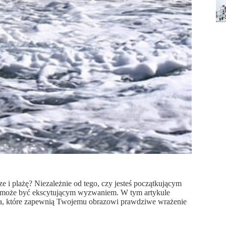
 i plażę? Niezależnie od tego, czy jesteś początkującym
y może być ekscytującym wyzwaniem. W tym artykule
nieba, które zapewnią Twojemu obrazowi prawdziwe wrażenie