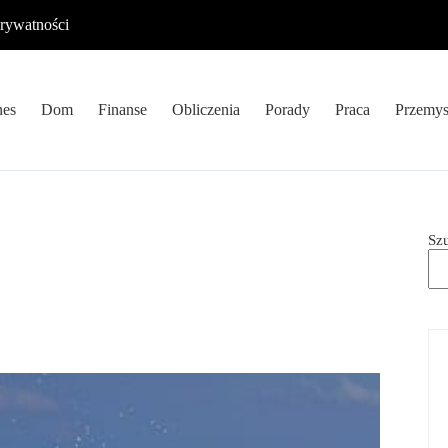
prywatności
nes
Dom
Finanse
Obliczenia
Porady
Praca
Przemys
Sz