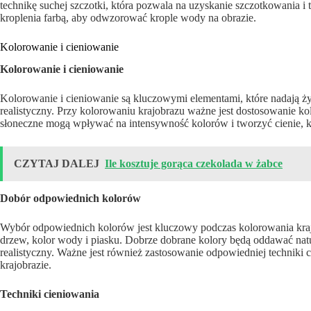
technikę suchej szczotki, która pozwala na uzyskanie szczotkowania i
kroplenia farbą, aby odwzorować krople wody na obrazie.
Kolorowanie i cieniowanie
Kolorowanie i cieniowanie
Kolorowanie i cieniowanie są kluczowymi elementami, które nadają życi
realistyczny. Przy kolorowaniu krajobrazu ważne jest dostosowanie ko
słoneczne mogą wpływać na intensywność kolorów i tworzyć cienie, kt
CZYTAJ DALEJ
Ile kosztuje gorąca czekolada w żabce
Dobór odpowiednich kolorów
Wybór odpowiednich kolorów jest kluczowy podczas kolorowania krajo
drzew, kolor wody i piasku. Dobrze dobrane kolory będą oddawać natur
realistyczny. Ważne jest również zastosowanie odpowiedniej techniki 
krajobrazie.
Techniki cieniowania