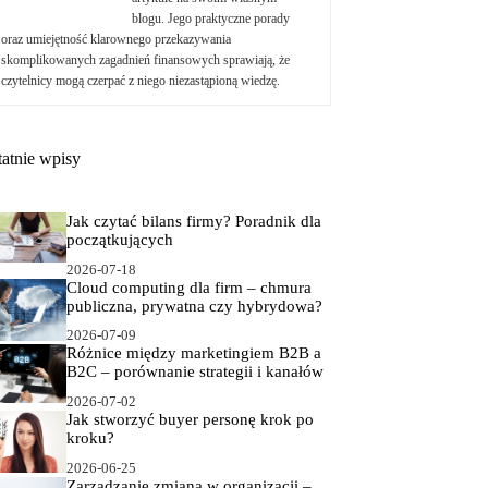
blogu. Jego praktyczne porady
oraz umiejętność klarownego przekazywania
skomplikowanych zagadnień finansowych sprawiają, że
czytelnicy mogą czerpać z niego niezastąpioną wiedzę.
tatnie wpisy
Jak czytać bilans firmy? Poradnik dla
początkujących
2026-07-18
Cloud computing dla firm – chmura
publiczna, prywatna czy hybrydowa?
2026-07-09
Różnice między marketingiem B2B a
B2C – porównanie strategii i kanałów
2026-07-02
Jak stworzyć buyer personę krok po
kroku?
2026-06-25
Zarządzanie zmianą w organizacji –