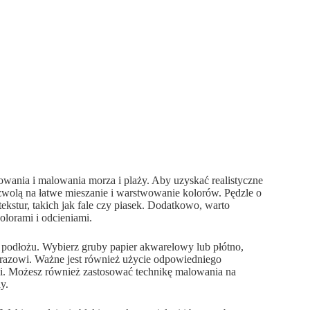
wania i malowania morza i plaży. Aby uzyskać realistyczne
ozwolą na łatwe mieszanie i warstwowanie kolorów. Pędzle o
ekstur, takich jak fale czy piasek. Dodatkowo, warto
olorami i odcieniami.
podłożu. Wybierz gruby papier akwarelowy lub płótno,
brazowi. Ważne jest również użycie odpowiedniego
ni. Możesz również zastosować technikę malowania na
y.