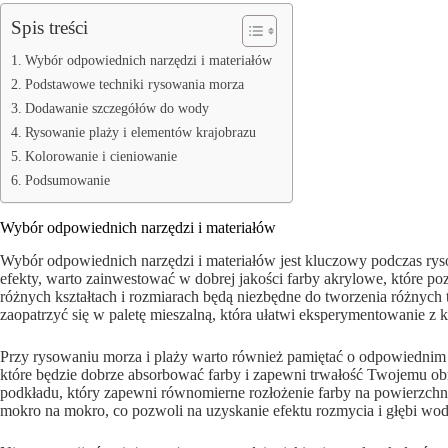
Spis treści
Wybór odpowiednich narzędzi i materiałów
Podstawowe techniki rysowania morza
Dodawanie szczegółów do wody
Rysowanie plaży i elementów krajobrazu
Kolorowanie i cieniowanie
Podsumowanie
Wybór odpowiednich narzędzi i materiałów
Wybór odpowiednich narzędzi i materiałów jest kluczowy podczas ryso
efekty, warto zainwestować w dobrej jakości farby akrylowe, które p
różnych kształtach i rozmiarach będą niezbędne do tworzenia różnych t
zaopatrzyć się w paletę mieszalną, która ułatwi eksperymentowanie z k
Przy rysowaniu morza i plaży warto również pamiętać o odpowiednim 
które będzie dobrze absorbować farby i zapewni trwałość Twojemu o
podkładu, który zapewni równomierne rozłożenie farby na powierzch
mokro na mokro, co pozwoli na uzyskanie efektu rozmycia i głębi wod