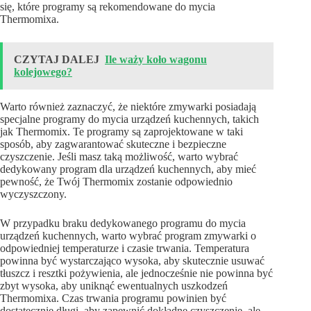
się, które programy są rekomendowane do mycia
Thermomixa.
CZYTAJ DALEJ
Ile waży koło wagonu
kolejowego?
Warto również zaznaczyć, że niektóre zmywarki posiadają
specjalne programy do mycia urządzeń kuchennych, takich
jak Thermomix. Te programy są zaprojektowane w taki
sposób, aby zagwarantować skuteczne i bezpieczne
czyszczenie. Jeśli masz taką możliwość, warto wybrać
dedykowany program dla urządzeń kuchennych, aby mieć
pewność, że Twój Thermomix zostanie odpowiednio
wyczyszczony.
W przypadku braku dedykowanego programu do mycia
urządzeń kuchennych, warto wybrać program zmywarki o
odpowiedniej temperaturze i czasie trwania. Temperatura
powinna być wystarczająco wysoka, aby skutecznie usuwać
tłuszcz i resztki pożywienia, ale jednocześnie nie powinna być
zbyt wysoka, aby uniknąć ewentualnych uszkodzeń
Thermomixa. Czas trwania programu powinien być
dostatecznie długi, aby zapewnić dokładne czyszczenie, ale