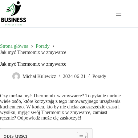
Przejdź
do
treści
Strona główna
Porady
Jak myć Thermomix w zmywarce
Jak myć Thermomix w zmywarce
Michał Kulewicz
2024-06-21
Porady
Czy można myć Thermomix w zmywarce? To pytanie nurtuje
wiele osób, które korzystają z tego innowacyjnego urządzenia
kuchennego. W końcu, kto by nie chciał zaoszczędzić czasu i
wysiłku, myjąc swój Thermomix w zmywarce, zamiast
ręcznie? Odpowiedź może cię zaskoczyć!
Spis treści