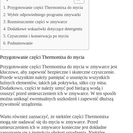
Przygotowanie części Thermomixa do mycia
Wybór odpowiedniego programu zmywarki
Rozmieszczenie części w zmywarce
Dodatkowe wskazówki dotyczące detergentu
Czyszczenie i konserwacja po myciu
Podsumowanie
Przygotowanie części Thermomixa do mycia
Przygotowanie części Thermomixa do mycia w zmywarce jest
kluczowe, aby zapewnić bezpieczne i skuteczne czyszczenie.
Przede wszystkim należy pamiętać o usunięciu wszystkich
luźnych elementów, takich jak pokrywka, sitko czy misa.
Dodatkowo, części te należy umyć pod bieżącą wodą i
osuszyć przed umieszczeniem ich w zmywarce. W ten sposób
można uniknąć ewentualnych uszkodzeń i zapewnić dłuższą
żywotność urządzenia.
Warto również zaznaczyć, że niektóre części Thermomixa
mogą nie nadawać się do mycia w zmywarce. Przed
umieszczeniem ich w zmywarce konieczne jest dokładne
zapoznanie się z instrukcją obsługi urządzenia. Niektóre