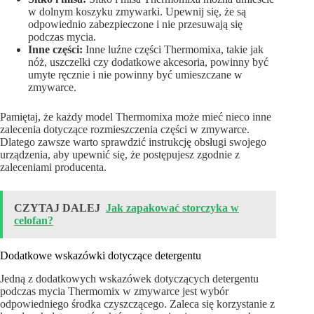
w dolnym koszyku zmywarki. Upewnij się, że są
odpowiednio zabezpieczone i nie przesuwają się
podczas mycia.
Inne części:
Inne luźne części Thermomixa, takie jak
nóż, uszczelki czy dodatkowe akcesoria, powinny być
umyte ręcznie i nie powinny być umieszczane w
zmywarce.
Pamiętaj, że każdy model Thermomixa może mieć nieco inne
zalecenia dotyczące rozmieszczenia części w zmywarce.
Dlatego zawsze warto sprawdzić instrukcję obsługi swojego
urządzenia, aby upewnić się, że postępujesz zgodnie z
zaleceniami producenta.
CZYTAJ DALEJ
Jak zapakować storczyka w
celofan?
Dodatkowe wskazówki dotyczące detergentu
Jedną z dodatkowych wskazówek dotyczących detergentu
podczas mycia Thermomix w zmywarce jest wybór
odpowiedniego środka czyszczącego. Zaleca się korzystanie z