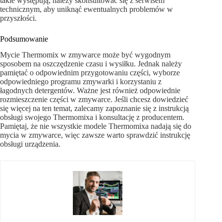
takie występują, należy skonsultować się z serwisem
technicznym, aby uniknąć ewentualnych problemów w
przyszłości.
Podsumowanie
Mycie Thermomix w zmywarce może być wygodnym
sposobem na oszczędzenie czasu i wysiłku. Jednak należy
pamiętać o odpowiednim przygotowaniu części, wyborze
odpowiedniego programu zmywarki i korzystaniu z
łagodnych detergentów. Ważne jest również odpowiednie
rozmieszczenie części w zmywarce. Jeśli chcesz dowiedzieć
się więcej na ten temat, zalecamy zapoznanie się z instrukcją
obsługi swojego Thermomixa i konsultację z producentem.
Pamiętaj, że nie wszystkie modele Thermomixa nadają się do
mycia w zmywarce, więc zawsze warto sprawdzić instrukcję
obsługi urządzenia.