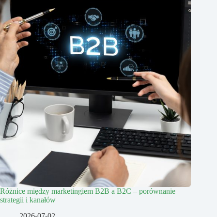
Różnice między marketingiem B2B a B2C – porównanie
strategii i kanałów
2026-07-02