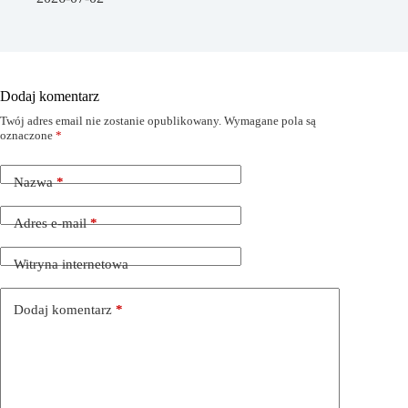
Dodaj komentarz
Twój adres email nie zostanie opublikowany.
Wymagane pola są
oznaczone
*
Nazwa
*
Adres e-mail
*
Witryna internetowa
Dodaj komentarz
*