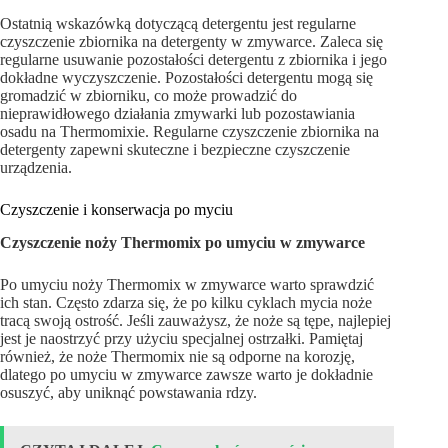
Ostatnią wskazówką dotyczącą detergentu jest regularne
czyszczenie zbiornika na detergenty w zmywarce. Zaleca się
regularne usuwanie pozostałości detergentu z zbiornika i jego
dokładne wyczyszczenie. Pozostałości detergentu mogą się
gromadzić w zbiorniku, co może prowadzić do
nieprawidłowego działania zmywarki lub pozostawiania
osadu na Thermomixie. Regularne czyszczenie zbiornika na
detergenty zapewni skuteczne i bezpieczne czyszczenie
urządzenia.
Czyszczenie i konserwacja po myciu
Czyszczenie noży Thermomix po umyciu w zmywarce
Po umyciu noży Thermomix w zmywarce warto sprawdzić
ich stan. Często zdarza się, że po kilku cyklach mycia noże
tracą swoją ostrość. Jeśli zauważysz, że noże są tępe, najlepiej
jest je naostrzyć przy użyciu specjalnej ostrzałki. Pamiętaj
również, że noże Thermomix nie są odporne na korozję,
dlatego po umyciu w zmywarce zawsze warto je dokładnie
osuszyć, aby uniknąć powstawania rdzy.