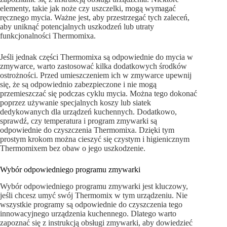
elementy, takie jak noże czy uszczelki, mogą wymagać
ręcznego mycia. Ważne jest, aby przestrzegać tych zaleceń,
aby uniknąć potencjalnych uszkodzeń lub utraty
funkcjonalności Thermomixa.
Jeśli jednak części Thermomixa są odpowiednie do mycia w
zmywarce, warto zastosować kilka dodatkowych środków
ostrożności. Przed umieszczeniem ich w zmywarce upewnij
się, że są odpowiednio zabezpieczone i nie mogą
przemieszczać się podczas cyklu mycia. Można tego dokonać
poprzez używanie specjalnych koszy lub siatek
dedykowanych dla urządzeń kuchennych. Dodatkowo,
sprawdź, czy temperatura i program zmywarki są
odpowiednie do czyszczenia Thermomixa. Dzięki tym
prostym krokom można cieszyć się czystym i higienicznym
Thermomixem bez obaw o jego uszkodzenie.
Wybór odpowiedniego programu zmywarki
Wybór odpowiedniego programu zmywarki jest kluczowy,
jeśli chcesz umyć swój Thermomix w tym urządzeniu. Nie
wszystkie programy są odpowiednie do czyszczenia tego
innowacyjnego urządzenia kuchennego. Dlatego warto
zapoznać się z instrukcją obsługi zmywarki, aby dowiedzieć