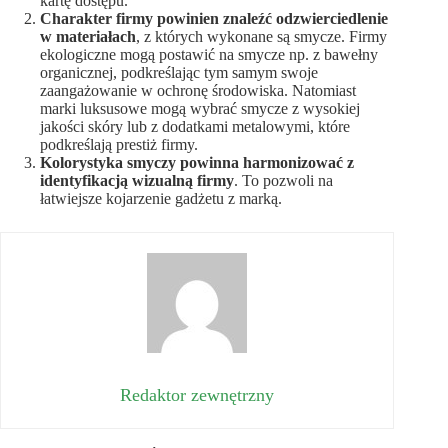
kartę dostępu.
Charakter firmy powinien znaleźć odzwierciedlenie
w materiałach
, z których wykonane są smycze. Firmy
ekologiczne mogą postawić na smycze np. z bawełny
organicznej, podkreślając tym samym swoje
zaangażowanie w ochronę środowiska. Natomiast
marki luksusowe mogą wybrać smycze z wysokiej
jakości skóry lub z dodatkami metalowymi, które
podkreślają prestiż firmy.
Kolorystyka smyczy powinna harmonizować z
identyfikacją wizualną firmy
. To pozwoli na
łatwiejsze kojarzenie gadżetu z marką.
Redaktor zewnętrzny