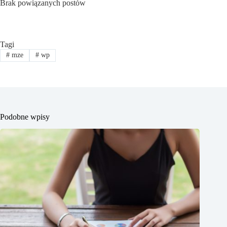
Brak powiązanych postów
Tagi
#
mze
#
wp
Podobne wpisy