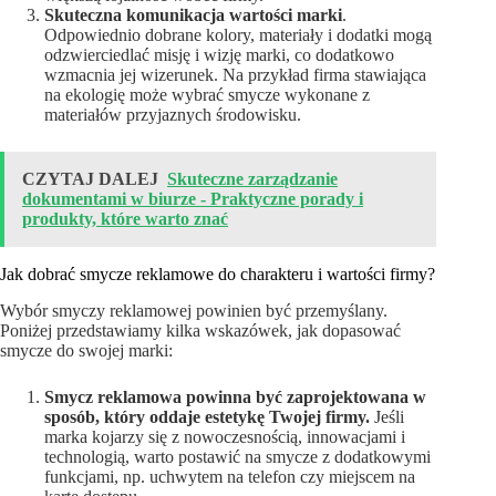
Skuteczna komunikacja wartości marki
.
Odpowiednio dobrane kolory, materiały i dodatki mogą
odzwierciedlać misję i wizję marki, co dodatkowo
wzmacnia jej wizerunek. Na przykład firma stawiająca
na ekologię może wybrać smycze wykonane z
materiałów przyjaznych środowisku.
CZYTAJ DALEJ
Skuteczne zarządzanie
dokumentami w biurze - Praktyczne porady i
produkty, które warto znać
Jak dobrać smycze reklamowe do charakteru i wartości firmy?
Wybór smyczy reklamowej powinien być przemyślany.
Poniżej przedstawiamy kilka wskazówek, jak dopasować
smycze do swojej marki:
Smycz reklamowa powinna być zaprojektowana w
sposób, który oddaje estetykę Twojej firmy.
Jeśli
marka kojarzy się z nowoczesnością, innowacjami i
technologią, warto postawić na smycze z dodatkowymi
funkcjami, np. uchwytem na telefon czy miejscem na