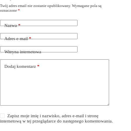
Twój adres email nie zostanie opublikowany.
Wymagane pola są
oznaczone
*
Nazwa
*
Adres e-mail
*
Witryna internetowa
Dodaj komentarz
*
Zapisz moje imię i nazwisko, adres e-mail i stronę
internetową w tej przeglądarce do następnego komentowania.