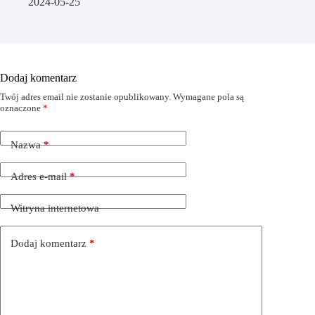
2024-05-25
Dodaj komentarz
Twój adres email nie zostanie opublikowany.
Wymagane pola są
oznaczone
*
Nazwa
*
Adres e-mail
*
Witryna internetowa
Dodaj komentarz
*