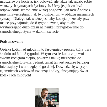
naucza swoje kocięta, jak polować, ale także jak radzić sobie
w różnych sytuacjach życiowych. Uczy je, jak znaleźć
odpowiednie schronienie w złej pogodzie, jak radzić sobie z
innymi zwierzętami i jak być ostrożnym w obliczu nieznanych
sytuacji. Dlatego tak ważne jest, aby kocięta pozostały przy
matce przynajmniej do 8 tygodni życia, aby miały
wystarczająco dużo czasu na naukę i przygotowanie do
samodzielnego życia w dzikim świecie.
Podsumowanie
Opieka kotki nad młodymi to fascynujący proces, który trwa
średnio od 6 do 8 tygodni. W tym czasie kotka zapewnia
swoim kociętom ciepło, pokarm i naukę niezbędną do
samodzielnego życia. Jednak temat ten jest jeszcze bardziej
interesujący i warto zgłębić go dalej. Dowiedz się więcej o
tajemnicach zachowań zwierząt i odkryj fascynujący świat
kotek i ich młodych!