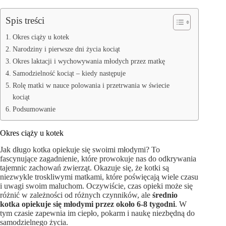
Spis treści
Okres ciąży u kotek
Narodziny i pierwsze dni życia kociąt
Okres laktacji i wychowywania młodych przez matkę
Samodzielność kociąt – kiedy następuje
Rolę matki w nauce polowania i przetrwania w świecie
kociąt
Podsumowanie
Okres ciąży u kotek
Jak długo kotka opiekuje się swoimi młodymi? To
fascynujące zagadnienie, które prowokuje nas do odkrywania
tajemnic zachowań zwierząt. Okazuje się, że kotki są
niezwykle troskliwymi matkami, które poświęcają wiele czasu
i uwagi swoim maluchom. Oczywiście, czas opieki może się
różnić w zależności od różnych czynników, ale
średnio
kotka opiekuje się młodymi przez około 6-8 tygodni
. W
tym czasie zapewnia im ciepło, pokarm i naukę niezbędną do
samodzielnego życia.