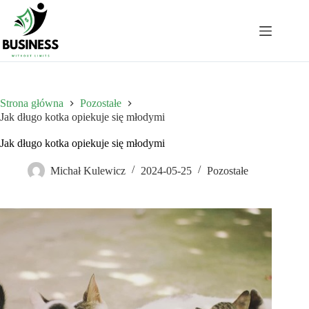
Przejdź
do
treści
Strona główna
Pozostałe
Jak długo kotka opiekuje się młodymi
Jak długo kotka opiekuje się młodymi
Michał Kulewicz
2024-05-25
Pozostałe