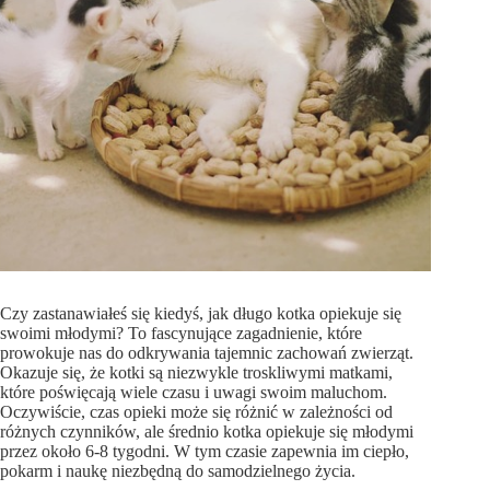
Czy zastanawiałeś się kiedyś, jak długo kotka opiekuje się
swoimi młodymi? To fascynujące zagadnienie, które
prowokuje nas do odkrywania tajemnic zachowań zwierząt.
Okazuje się, że kotki są niezwykle troskliwymi matkami,
które poświęcają wiele czasu i uwagi swoim maluchom.
Oczywiście, czas opieki może się różnić w zależności od
różnych czynników, ale średnio kotka opiekuje się młodymi
przez około 6-8 tygodni. W tym czasie zapewnia im ciepło,
pokarm i naukę niezbędną do samodzielnego życia.