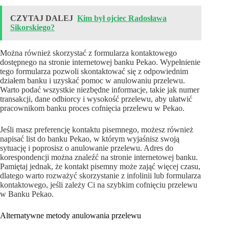
CZYTAJ DALEJ
Kim był ojciec Radosława
Sikorskiego?
Można również skorzystać z formularza kontaktowego
dostępnego na stronie internetowej banku Pekao. Wypełnienie
tego formularza pozwoli skontaktować się z odpowiednim
działem banku i uzyskać pomoc w anulowaniu przelewu.
Warto podać wszystkie niezbędne informacje, takie jak numer
transakcji, dane odbiorcy i wysokość przelewu, aby ułatwić
pracownikom banku proces cofnięcia przelewu w Pekao.
Jeśli masz preferencję kontaktu pisemnego, możesz również
napisać list do banku Pekao, w którym wyjaśnisz swoją
sytuację i poprosisz o anulowanie przelewu. Adres do
korespondencji można znaleźć na stronie internetowej banku.
Pamiętaj jednak, że kontakt pisemny może zająć więcej czasu,
dlatego warto rozważyć skorzystanie z infolinii lub formularza
kontaktowego, jeśli zależy Ci na szybkim cofnięciu przelewu
w Banku Pekao.
Alternatywne metody anulowania przelewu