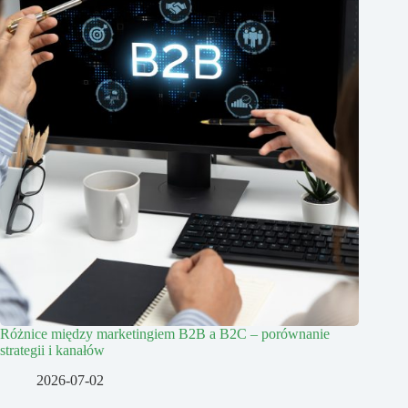
Różnice między marketingiem B2B a B2C – porównanie
strategii i kanałów
2026-07-02