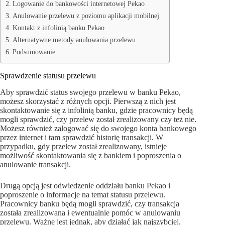
Logowanie do bankowości internetowej Pekao
Anulowanie przelewu z poziomu aplikacji mobilnej
Kontakt z infolinią banku Pekao
Alternatywne metody anulowania przelewu
Podsumowanie
Sprawdzenie statusu przelewu
Aby sprawdzić status swojego przelewu w banku Pekao,
możesz skorzystać z różnych opcji. Pierwszą z nich jest
skontaktowanie się z infolinią banku, gdzie pracownicy będą
mogli sprawdzić, czy przelew został zrealizowany czy też nie.
Możesz również zalogować się do swojego konta bankowego
przez internet i tam sprawdzić historię transakcji. W
przypadku, gdy przelew został zrealizowany, istnieje
możliwość skontaktowania się z bankiem i poproszenia o
anulowanie transakcji.
Drugą opcją jest odwiedzenie oddziału banku Pekao i
poproszenie o informacje na temat statusu przelewu.
Pracownicy banku będą mogli sprawdzić, czy transakcja
została zrealizowana i ewentualnie pomóc w anulowaniu
przelewu. Ważne jest jednak, aby działać jak najszybciej,