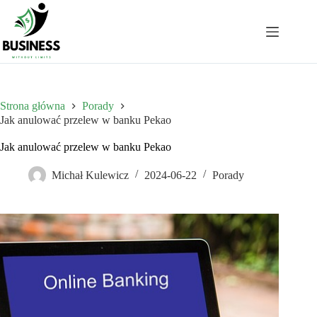
Przejdź
do
treści
Strona główna
Porady
Jak anulować przelew w banku Pekao
Jak anulować przelew w banku Pekao
Michał Kulewicz
2024-06-22
Porady