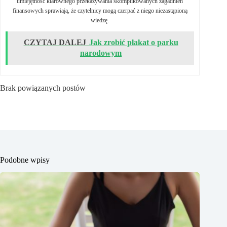
umiejętność klarownego przekazywania skomplikowanych zagadnień
finansowych sprawiają, że czytelnicy mogą czerpać z niego niezastąpioną
wiedzę.
CZYTAJ DALEJ
Jak zrobić plakat o parku
narodowym
Brak powiązanych postów
Podobne wpisy