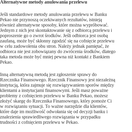
Alternatywne metody anulowania przelewu
Jeśli standardowe metody anulowania przelewu w Banku
Pekao nie przynoszą oczekiwanych rezultatów, istnieją
również alternatywne sposoby, które można wypróbować.
Jednym z nich jest skontaktowanie się z odbiorcą przelewu i
poproszenie go o zwrot środków. Jeśli odbiorca jest osobą
zaufaną, może być skłonny zgodzić się na cofnięcie przelewu
w celu zadowolenia obu stron. Należy jednak pamiętać, że
odbiorca nie jest zobowiązany do zwrócenia środków, dlatego
taka metoda może być mniej pewna niż kontakt z Bankiem
Pekao.
Inną alternatywną metodą jest zgłoszenie sprawy do
Rzecznika Finansowego. Rzecznik Finansowy jest niezależną
instytucją, która zajmuje się rozwiązywaniem sporów między
klientami a instytucjami finansowymi. Jeśli masz poważne
problemy z cofnięciem przelewu w Banku Pekao, możesz
złożyć skargę do Rzecznika Finansowego, który pomoże Ci
w rozwiązaniu sytuacji. To ważne narzędzie dla klientów,
które daje im możliwość odwołania się od decyzji banku i
znalezienia sprawiedliwego rozwiązania w przypadku
trudności z cofnięciem przelewu w Pekao.