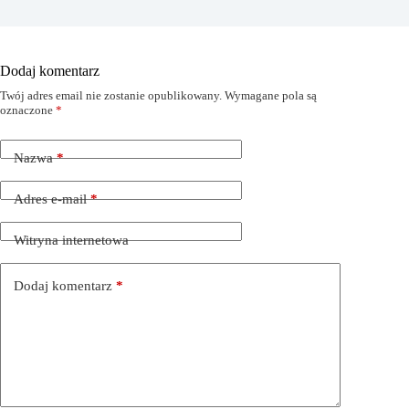
Dodaj komentarz
Twój adres email nie zostanie opublikowany.
Wymagane pola są
oznaczone
*
Nazwa
*
Adres e-mail
*
Witryna internetowa
Dodaj komentarz
*