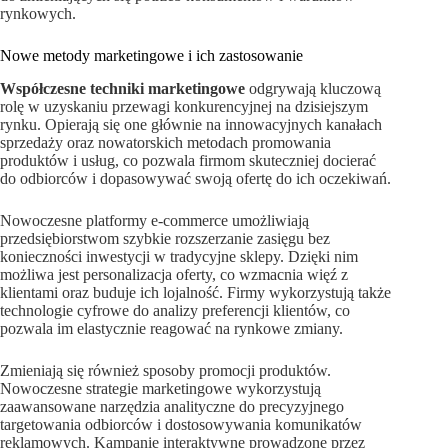
rynkowych.
Nowe metody marketingowe i ich zastosowanie
Współczesne techniki marketingowe
odgrywają kluczową
rolę w uzyskaniu przewagi konkurencyjnej na dzisiejszym
rynku. Opierają się one głównie na innowacyjnych kanałach
sprzedaży oraz nowatorskich metodach promowania
produktów i usług, co pozwala firmom skuteczniej docierać
do odbiorców i dopasowywać swoją ofertę do ich oczekiwań.
Nowoczesne platformy e-commerce umożliwiają
przedsiębiorstwom szybkie rozszerzanie zasięgu bez
konieczności inwestycji w tradycyjne sklepy. Dzięki nim
możliwa jest personalizacja oferty, co wzmacnia więź z
klientami oraz buduje ich lojalność. Firmy wykorzystują także
technologie cyfrowe do analizy preferencji klientów, co
pozwala im elastycznie reagować na rynkowe zmiany.
Zmieniają się również sposoby promocji produktów.
Nowoczesne strategie marketingowe wykorzystują
zaawansowane narzędzia analityczne do precyzyjnego
targetowania odbiorców i dostosowywania komunikatów
reklamowych. Kampanie interaktywne prowadzone przez