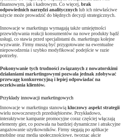
finansowym, jak i kadrowym. Co więcej,
brak
odpowiednich narzędzi analitycznych
lub ich niewłaściwe
użycie może prowadzić do błędnych decyzji strategicznych.
Innowacje w marketingu wymagają także umiejętności
przewidywania reakcji konsumentów na nowe produkty bądź
usługi, co stawia przed specjalistami ds. marketingu kolejne
wyzwanie. Firmy muszą być przygotowane na ewentualne
niepowodzenia i szybko modyfikować podejście w razie
potrzeby.
Pokonywanie tych trudności związanych z nowatorskimi
działaniami marketingowymi pozwala jednak zdobywać
przewagę konkurencyjną i lepiej odpowiadać na
oczekiwania klientów.
Przykłady innowacji marketingowych
Innowacje w marketingu stanowią
kluczowy aspekt strategii
wielu nowoczesnych przedsiębiorstw. Przykładowo,
interaktywne kampanie promocyjne coraz częściej włączają
elementy gier, co pozwala na bardziej dynamiczne i atrakcyjne
angażowanie użytkowników. Firmy sięgają po aplikacje
mobilne oraz media społecznościowe, tworząc akcje