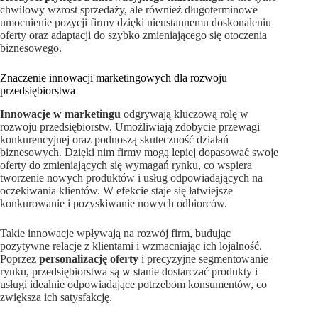
chwilowy wzrost sprzedaży, ale również długoterminowe
umocnienie pozycji firmy dzięki nieustannemu doskonaleniu
oferty oraz adaptacji do szybko zmieniającego się otoczenia
biznesowego.
Znaczenie innowacji marketingowych dla rozwoju
przedsiębiorstwa
Innowacje w marketingu
odgrywają kluczową rolę w
rozwoju przedsiębiorstw. Umożliwiają zdobycie przewagi
konkurencyjnej oraz podnoszą skuteczność działań
biznesowych. Dzięki nim firmy mogą lepiej dopasować swoje
oferty do zmieniających się wymagań rynku, co wspiera
tworzenie nowych produktów i usług odpowiadających na
oczekiwania klientów. W efekcie staje się łatwiejsze
konkurowanie i pozyskiwanie nowych odbiorców.
Takie innowacje wpływają na rozwój firm, budując
pozytywne relacje z klientami i wzmacniając ich lojalność.
Poprzez
personalizację oferty
i precyzyjne segmentowanie
rynku, przedsiębiorstwa są w stanie dostarczać produkty i
usługi idealnie odpowiadające potrzebom konsumentów, co
zwiększa ich satysfakcję.