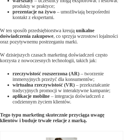
warsztaty
– uczestnicy mogą eksplorować i testować
produkty w praktyce;
prezentacje na żywo
– umożliwiają bezpośredni
kontakt z ekspertami.
W ten sposób przedsiębiorstwa kreują
unikalne
doświadczenia zakupowe
, co sprzyja wzrostowi lojalności
oraz pozytywnemu postrzeganiu marki.
W dzisiejszych czasach marketing doświadczeń często
korzysta z nowoczesnych technologii, takich jak:
rzeczywistość rozszerzona (AR)
– tworzenie
immersyjnych przeżyć dla konsumentów;
wirtualna rzeczywistość (VR)
– przekształcanie
tradycyjnych promocji w interaktywne kampanie;
aplikacje mobilne
– integracja doświadczeń z
codziennym życiem klientów.
Tego typu marketing skutecznie przyciąga uwagę
klientów i buduje trwałe relacje z marką.