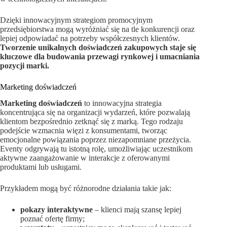
Dzięki innowacyjnym strategiom promocyjnym
przedsiębiorstwa mogą wyróżniać się na tle konkurencji oraz
lepiej odpowiadać na potrzeby współczesnych klientów.
Tworzenie unikalnych doświadczeń zakupowych staje się
kluczowe dla budowania przewagi rynkowej i umacniania
pozycji marki.
Marketing doświadczeń
Marketing doświadczeń
to innowacyjna strategia
koncentrująca się na organizacji wydarzeń, które pozwalają
klientom bezpośrednio zetknąć się z marką. Tego rodzaju
podejście wzmacnia więzi z konsumentami, tworząc
emocjonalne powiązania poprzez niezapomniane przeżycia.
Eventy odgrywają tu istotną rolę, umożliwiając uczestnikom
aktywne zaangażowanie w interakcje z oferowanymi
produktami lub usługami.
Przykładem mogą być różnorodne działania takie jak:
pokazy interaktywne
– klienci mają szansę lepiej
poznać ofertę firmy;