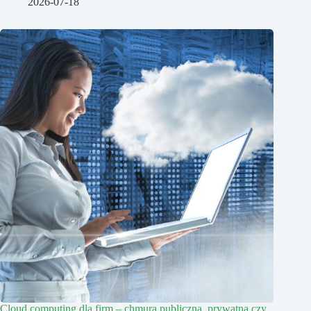
2026-07-18
Cloud computing dla firm – chmura publiczna, prywatna czy