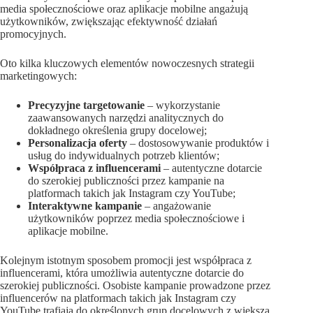
media społecznościowe oraz aplikacje mobilne angażują
użytkowników, zwiększając efektywność działań
promocyjnych.
Oto kilka kluczowych elementów nowoczesnych strategii
marketingowych:
Precyzyjne targetowanie
– wykorzystanie
zaawansowanych narzędzi analitycznych do
dokładnego określenia grupy docelowej;
Personalizacja oferty
– dostosowywanie produktów i
usług do indywidualnych potrzeb klientów;
Współpraca z influencerami
– autentyczne dotarcie
do szerokiej publiczności przez kampanie na
platformach takich jak Instagram czy YouTube;
Interaktywne kampanie
– angażowanie
użytkowników poprzez media społecznościowe i
aplikacje mobilne.
Kolejnym istotnym sposobem promocji jest współpraca z
influencerami, która umożliwia autentyczne dotarcie do
szerokiej publiczności. Osobiste kampanie prowadzone przez
influencerów na platformach takich jak Instagram czy
YouTube trafiają do określonych grup docelowych z większą