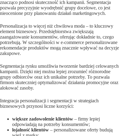
znacząco podnosi skuteczność ich kampanii. Segmentacja
pozwala precyzyjnie wyodrębnić grupy docelowe, co jest
nieocenione przy planowaniu działań marketingowych.
Personalizacja to więcej niż chwilowa moda – to kluczowy
element biznesowy. Przedsiębiorstwa zwiększają
zaangażowanie konsumentów, oferując dokładnie to, czego
potrzebują. W szczególności w e-commerce personalizowane
rekomendacje produktów mogą znacznie wpływać na decyzje
zakupowe.
Segmentacja rynku umożliwia tworzenie bardziej celowanych
kampanii. Dzięki niej można lepiej zrozumieć różnorodne
grupy odbiorców oraz ich unikalne potrzeby. To pozwala
firmom skuteczniej optymalizować działania promocyjne oraz
alokować zasoby.
Integracja personalizacji i segmentacji w strategiach
biznesowych przynosi liczne korzyści:
większe zadowolenie klientów
– firmy lepiej
odpowiadają na potrzeby konsumentów;
lojalność klientów
– personalizowane oferty budują
więź z marką;