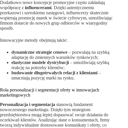
Dodatkowo nowe koncepcje promocyjne często zakładają
współpracę z
influencerami
. Dzięki autentycznemu
przekazowi i szerokiemu zasięgowi, influencerzy skutecznie
wspierają promocję marek w świecie cyfrowym, umożliwiając
firmom dotarcie do nowych grup odbiorców w wiarygodny
sposób.
Innowacyjne metody obejmują także:
dynamiczne strategie cenowe
– pozwalają na szybką
adaptację do zmiennych warunków rynkowych;
elastyczne modele dystrybucji
– umożliwiają szybką
reakcję na potrzeby klientów;
budowanie długotrwałych relacji z klientami
–
umacniają pozycję marki na rynku.
Rola personalizacji i segmentacji oferty w innowacjach
marketingowych
Personalizacja i segmentacja
stanowią fundament
nowoczesnego marketingu. Dzięki tym strategiom
przedsiębiorstwa mogą lepiej dopasować swoje działania do
oczekiwań klientów. Analizując dane o konsumentach, firmy
tworzą indywidualnie dostosowane komunikaty i oferty, co