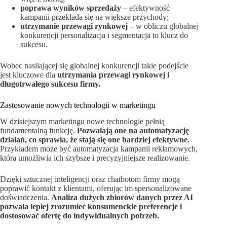
poprawa wyników sprzedaży
– efektywność
kampanii przekłada się na większe przychody;
utrzymanie przewagi rynkowej
– w obliczu globalnej
konkurencji personalizacja i segmentacja to klucz do
sukcesu.
Wobec nasilającej się globalnej konkurencji takie podejście
jest kluczowe dla
utrzymania przewagi rynkowej i
długotrwałego sukcesu firmy.
Zastosowanie nowych technologii w marketingu
W dzisiejszym marketingu nowe technologie pełnią
fundamentalną funkcję.
Pozwalają one na automatyzację
działań, co sprawia, że stają się one bardziej efektywne.
Przykładem może być automatyzacja kampanii reklamowych,
która umożliwia ich szybsze i precyzyjniejsze realizowanie.
Dzięki sztucznej inteligencji oraz chatbotom firmy mogą
poprawić kontakt z klientami, oferując im spersonalizowane
doświadczenia.
Analiza dużych zbiorów danych przez AI
pozwala lepiej zrozumieć konsumenckie preferencje i
dostosować ofertę do indywidualnych potrzeb.