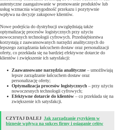
autentyczne zaangażowanie w promowanie produktów lub
usług wzmacnia wiarygodność przekazu i pozytywnie
wpływa na decyzje zakupowe klientów.
Nowe podejścia do dystrybucji uwzględniają także
optymalizację procesów logistycznych przy użyciu
nowoczesnych technologii cyfrowych. Przedsiębiorstwa
korzystają z zaawansowanych narzędzi analitycznych do
lepszego zarządzania łańcuchem dostaw oraz personalizacji
oferty, co przekłada się na bardziej efektywne dotarcie do
klientów i zwiększenie ich satysfakcji:
Zaawansowane narzędzia analityczne
– umożliwiają
lepsze zarządzanie łańcuchem dostaw oraz
personalizację oferty;
Optymalizacja procesów logistycznych
– przy użyciu
nowoczesnych technologii cyfrowych;
Efektywne dotarcie do klientów
– co przekłada się na
zwiększenie ich satysfakcji.
CZYTAJ DALEJ
Jak zarządzanie ryzykiem w
biznesie wpływa na sukces firmy i osiąganie celów