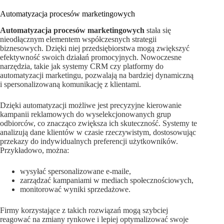
Automatyzacja procesów marketingowych
Automatyzacja procesów marketingowych
stała się
nieodłącznym elementem współczesnych strategii
biznesowych. Dzięki niej przedsiębiorstwa mogą zwiększyć
efektywność swoich działań promocyjnych. Nowoczesne
narzędzia, takie jak systemy CRM czy platformy do
automatyzacji marketingu, pozwalają na bardziej dynamiczną
i spersonalizowaną komunikację z klientami.
Dzięki automatyzacji możliwe jest precyzyjne kierowanie
kampanii reklamowych do wyselekcjonowanych grup
odbiorców, co znacząco zwiększa ich skuteczność. Systemy te
analizują dane klientów w czasie rzeczywistym, dostosowując
przekazy do indywidualnych preferencji użytkowników.
Przykładowo, można:
wysyłać spersonalizowane e-maile,
zarządzać kampaniami w mediach społecznościowych,
monitorować wyniki sprzedażowe.
Firmy korzystające z takich rozwiązań mogą szybciej
reagować na zmiany rynkowe i lepiej optymalizować swoje