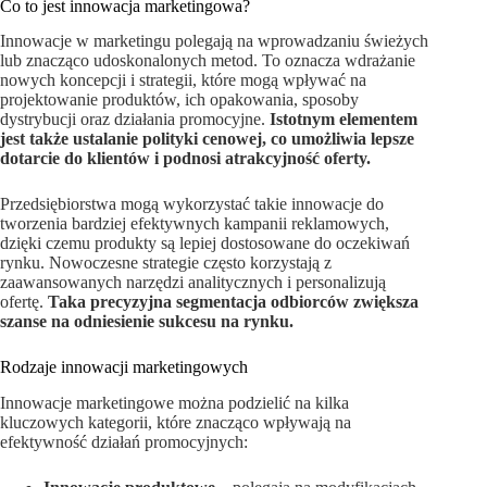
Co to jest innowacja marketingowa?
Innowacje w marketingu polegają na wprowadzaniu świeżych
lub znacząco udoskonalonych metod. To oznacza wdrażanie
nowych koncepcji i strategii, które mogą wpływać na
projektowanie produktów, ich opakowania, sposoby
dystrybucji oraz działania promocyjne.
Istotnym elementem
jest także ustalanie polityki cenowej, co umożliwia lepsze
dotarcie do klientów i podnosi atrakcyjność oferty.
Przedsiębiorstwa mogą wykorzystać takie innowacje do
tworzenia bardziej efektywnych kampanii reklamowych,
dzięki czemu produkty są lepiej dostosowane do oczekiwań
rynku. Nowoczesne strategie często korzystają z
zaawansowanych narzędzi analitycznych i personalizują
ofertę.
Taka precyzyjna segmentacja odbiorców zwiększa
szanse na odniesienie sukcesu na rynku.
Rodzaje innowacji marketingowych
Innowacje marketingowe można podzielić na kilka
kluczowych kategorii, które znacząco wpływają na
efektywność działań promocyjnych: