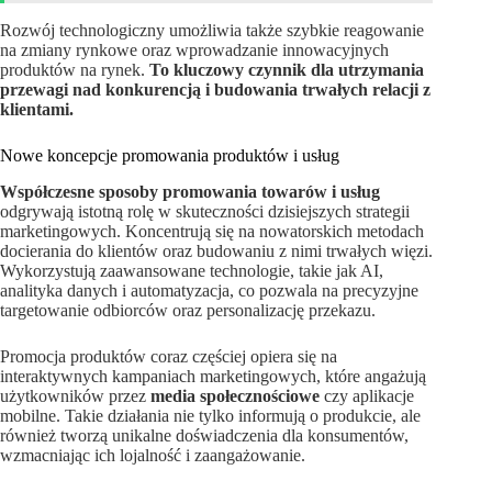
Rozwój technologiczny umożliwia także szybkie reagowanie
na zmiany rynkowe oraz wprowadzanie innowacyjnych
produktów na rynek.
To kluczowy czynnik dla utrzymania
przewagi nad konkurencją i budowania trwałych relacji z
klientami.
Nowe koncepcje promowania produktów i usług
Współczesne sposoby promowania towarów i usług
odgrywają istotną rolę w skuteczności dzisiejszych strategii
marketingowych. Koncentrują się na nowatorskich metodach
docierania do klientów oraz budowaniu z nimi trwałych więzi.
Wykorzystują zaawansowane technologie, takie jak AI,
analityka danych i automatyzacja, co pozwala na precyzyjne
targetowanie odbiorców oraz personalizację przekazu.
Promocja produktów coraz częściej opiera się na
interaktywnych kampaniach marketingowych, które angażują
użytkowników przez
media społecznościowe
czy aplikacje
mobilne. Takie działania nie tylko informują o produkcie, ale
również tworzą unikalne doświadczenia dla konsumentów,
wzmacniając ich lojalność i zaangażowanie.