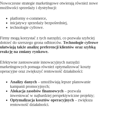
Nowoczesne strategie marketingowe otwierają również nowe
możliwości sprzedaży i dystrybucji:
platformy e-commerce,
inicjatywy sprzedaży bezpośredniej,
technologie cyfrowe.
Firmy mogą korzystać z tych narzędzi, co pozwala szybciej
dotrzeć do szerszego grona odbiorców.
Technologie cyfrowe
ułatwiają także analizę preferencji klientów oraz szybką
reakcję na zmiany rynkowe.
Efektywne zastosowanie innowacyjnych narzędzi
marketingowych pomaga również optymalizować koszty
operacyjne oraz zwiększyć rentowność działalności:
Analizy danych
– umożliwiają lepsze planowanie
kampanii promocyjnych;
Alokacja zasobów finansowych
– pozwala
inwestować w najbardziej perspektywiczne projekty;
Optymalizacja kosztów operacyjnych
– zwiększa
rentowność działalności.