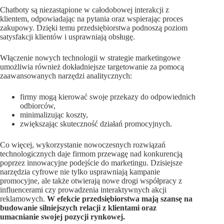
Chatboty są niezastąpione w całodobowej interakcji z
klientem, odpowiadając na pytania oraz wspierając proces
zakupowy. Dzięki temu przedsiębiorstwa podnoszą poziom
satysfakcji klientów i usprawniają obsługę.
Włączenie nowych technologii w strategie marketingowe
umożliwia również dokładniejsze targetowanie za pomocą
zaawansowanych narzędzi analitycznych:
firmy mogą kierować swoje przekazy do odpowiednich
odbiorców,
minimalizując koszty,
zwiększając skuteczność działań promocyjnych.
Co więcej, wykorzystanie nowoczesnych rozwiązań
technologicznych daje firmom przewagę nad konkurencją
poprzez innowacyjne podejście do marketingu. Dzisiejsze
narzędzia cyfrowe nie tylko usprawniają kampanie
promocyjne, ale także otwierają nowe drogi współpracy z
influencerami czy prowadzenia interaktywnych akcji
reklamowych.
W efekcie przedsiębiorstwa mają szansę na
budowanie silniejszych relacji z klientami oraz
umacnianie swojej pozycji rynkowej.