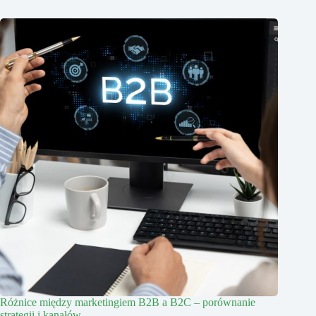
Różnice między marketingiem B2B a B2C – porównanie
strategii i kanałów