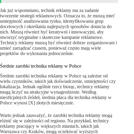
Jak już wspomniano, technik reklamy ma za zadanie
tworzenie strategii reklamowych. Oznacza to, że muszą mieć
umiejętność analizowania rynku, identyfikowania grup
docelowych i określania najlepszych sposobów dotarcia do
nich. Muszą również być kreatywni i innowacyjni, aby
stworzyć oryginalne i skuteczne kampanie reklamowe.
Technicy reklamy muszą być również dobrze zorganizowani i
umieć zarządzać czasem, ponieważ często mają wiele
projektów do wykonania jednocześnie.
Średnie zarobki technika reklamy w Polsce
Średnie zarobki technika reklamy w Polsce są zależne od
wielu czynników, takich jak doświadczenie, umiejętności czy
lokalizacja. Jednak ogólnie rzecz biorąc, technicy reklamy
mogą liczyć na atrakcyjne wynagrodzenie. Według
nieoficjalnych źródeł, średnia płaca dla technika reklamy w
Polsce wynosi [X] złotych miesięcznie.
Warto jednak zauważyć, że zarobki technika reklamy mogą
różnić się w zależności od regionu. Na przykład, technicy
reklamy pracujący w większych miastach, takich jak
Warszawa czy Kraków, mogą oczekiwać wyższych