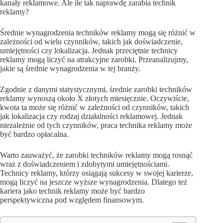
kanały reklamowe. Ale ile tak naprawdę zarabia technik
reklamy?
Średnie wynagrodzenia techników reklamy mogą się różnić w
zależności od wielu czynników, takich jak doświadczenie,
umiejętności czy lokalizacja. Jednak przeciętnie technicy
reklamy mogą liczyć na atrakcyjne zarobki. Przeanalizujmy,
jakie są średnie wynagrodzenia w tej branży.
Zgodnie z danymi statystycznymi, średnie zarobki techników
reklamy wynoszą około X złotych miesięcznie. Oczywiście,
kwota ta może się różnić w zależności od czynników, takich
jak lokalizacja czy rodzaj działalności reklamowej. Jednak
niezależnie od tych czynników, praca technika reklamy może
być bardzo opłacalna.
Warto zauważyć, że zarobki techników reklamy mogą rosnąć
wraz z doświadczeniem i zdobytymi umiejętnościami.
Technicy reklamy, którzy osiągają sukcesy w swojej karierze,
mogą liczyć na jeszcze wyższe wynagrodzenia. Dlatego też
kariera jako technik reklamy może być bardzo
perspektywiczna pod względem finansowym.