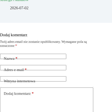
2026-07-02
Dodaj komentarz
Twój adres email nie zostanie opublikowany.
Wymagane pola są
oznaczone
*
Nazwa
*
Adres e-mail
*
Witryna internetowa
Dodaj komentarz
*