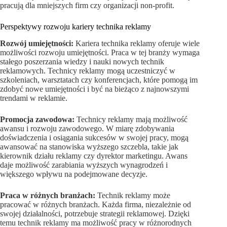
pracują dla mniejszych firm czy organizacji non-profit.
Perspektywy rozwoju kariery technika reklamy
Rozwój umiejętności:
Kariera technika reklamy oferuje wiele
możliwości rozwoju umiejętności. Praca w tej branży wymaga
stałego poszerzania wiedzy i nauki nowych technik
reklamowych. Technicy reklamy mogą uczestniczyć w
szkoleniach, warsztatach czy konferencjach, które pomogą im
zdobyć nowe umiejętności i być na bieżąco z najnowszymi
trendami w reklamie.
Promocja zawodowa:
Technicy reklamy mają możliwość
awansu i rozwoju zawodowego. W miarę zdobywania
doświadczenia i osiągania sukcesów w swojej pracy, mogą
awansować na stanowiska wyższego szczebla, takie jak
kierownik działu reklamy czy dyrektor marketingu. Awans
daje możliwość zarabiania wyższych wynagrodzeń i
większego wpływu na podejmowane decyzje.
Praca w różnych branżach:
Technik reklamy może
pracować w różnych branżach. Każda firma, niezależnie od
swojej działalności, potrzebuje strategii reklamowej. Dzięki
temu technik reklamy ma możliwość pracy w różnorodnych