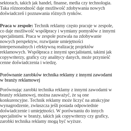
sektorach, takich jak handel, finanse, media czy technologia.
Taka różnorodność daje możliwość zdobywania nowych
doświadczeń i poznawania różnych rynków.
Praca w zespole:
Technik reklamy często pracuje w zespole,
co daje możliwość współpracy i wymiany pomysłów z innymi
specjalistami. Praca w zespole pozwala na zdobywanie
nowych perspektyw, rozwijanie umiejętności
interpersonalnych i efektywną realizację projektów
reklamowych. Współpraca z innymi specjalistami, takimi jak
copywriterzy, graficy czy analitycy danych, może przynieść
cenne doświadczenia i wiedzę.
Porównanie zarobków technika reklamy z innymi zawodami
w branży reklamowej
Porównując zarobki technika reklamy z innymi zawodami w
branży reklamowej, można zauważyć, że są one
konkurencyjne. Technik reklamy może liczyć na atrakcyjne
wynagrodzenie, zwłaszcza jeśli posiada odpowiednie
doświadczenie i umiejętności. W porównaniu do innych
specjalistów w branży, takich jak copywriterzy czy graficy,
zarobki technika reklamy mogą być wyższe.