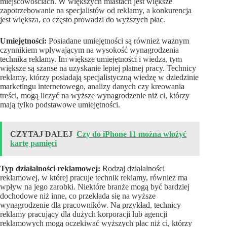
miejscowościach. W większych miastach jest większe
zapotrzebowanie na specjalistów od reklamy, a konkurencja
jest większa, co często prowadzi do wyższych płac.
Umiejętności:
Posiadane umiejętności są również ważnym
czynnikiem wpływającym na wysokość wynagrodzenia
technika reklamy. Im większe umiejętności i wiedza, tym
większe są szanse na uzyskanie lepiej płatnej pracy. Technicy
reklamy, którzy posiadają specjalistyczną wiedzę w dziedzinie
marketingu internetowego, analizy danych czy kreowania
treści, mogą liczyć na wyższe wynagrodzenie niż ci, którzy
mają tylko podstawowe umiejętności.
CZYTAJ DALEJ
Czy do iPhone 11 można włożyć
kartę pamięci
Typ działalności reklamowej:
Rodzaj działalności
reklamowej, w której pracuje technik reklamy, również ma
wpływ na jego zarobki. Niektóre branże mogą być bardziej
dochodowe niż inne, co przekłada się na wyższe
wynagrodzenie dla pracowników. Na przykład, technicy
reklamy pracujący dla dużych korporacji lub agencji
reklamowych mogą oczekiwać wyższych płac niż ci, którzy