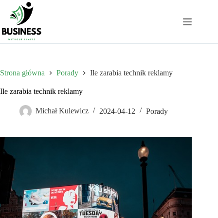
Przejdź
do
treści
Strona główna
Porady
Ile zarabia technik reklamy
Ile zarabia technik reklamy
Michał Kulewicz
2024-04-12
Porady