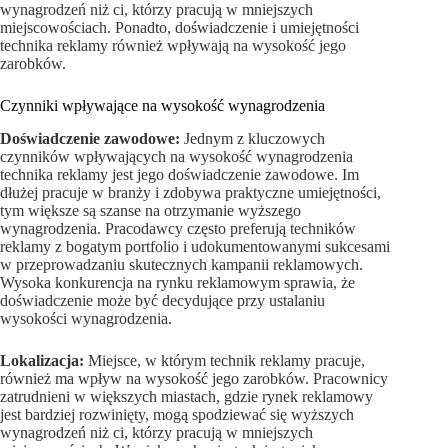
wynagrodzeń niż ci, którzy pracują w mniejszych
miejscowościach. Ponadto, doświadczenie i umiejętności
technika reklamy również wpływają na wysokość jego
zarobków.
Czynniki wpływające na wysokość wynagrodzenia
Doświadczenie zawodowe:
Jednym z kluczowych
czynników wpływających na wysokość wynagrodzenia
technika reklamy jest jego doświadczenie zawodowe. Im
dłużej pracuje w branży i zdobywa praktyczne umiejętności,
tym większe są szanse na otrzymanie wyższego
wynagrodzenia. Pracodawcy często preferują techników
reklamy z bogatym portfolio i udokumentowanymi sukcesami
w przeprowadzaniu skutecznych kampanii reklamowych.
Wysoka konkurencja na rynku reklamowym sprawia, że
doświadczenie może być decydujące przy ustalaniu
wysokości wynagrodzenia.
Lokalizacja:
Miejsce, w którym technik reklamy pracuje,
również ma wpływ na wysokość jego zarobków. Pracownicy
zatrudnieni w większych miastach, gdzie rynek reklamowy
jest bardziej rozwinięty, mogą spodziewać się wyższych
wynagrodzeń niż ci, którzy pracują w mniejszych