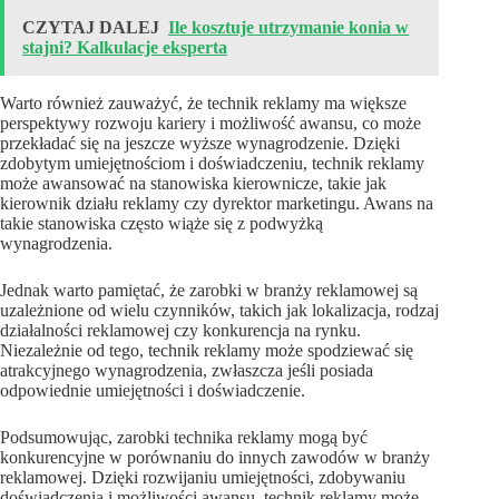
CZYTAJ DALEJ
Ile kosztuje utrzymanie konia w
stajni? Kalkulacje eksperta
Warto również zauważyć, że technik reklamy ma większe
perspektywy rozwoju kariery i możliwość awansu, co może
przekładać się na jeszcze wyższe wynagrodzenie. Dzięki
zdobytym umiejętnościom i doświadczeniu, technik reklamy
może awansować na stanowiska kierownicze, takie jak
kierownik działu reklamy czy dyrektor marketingu. Awans na
takie stanowiska często wiąże się z podwyżką
wynagrodzenia.
Jednak warto pamiętać, że zarobki w branży reklamowej są
uzależnione od wielu czynników, takich jak lokalizacja, rodzaj
działalności reklamowej czy konkurencja na rynku.
Niezależnie od tego, technik reklamy może spodziewać się
atrakcyjnego wynagrodzenia, zwłaszcza jeśli posiada
odpowiednie umiejętności i doświadczenie.
Podsumowując, zarobki technika reklamy mogą być
konkurencyjne w porównaniu do innych zawodów w branży
reklamowej. Dzięki rozwijaniu umiejętności, zdobywaniu
doświadczenia i możliwości awansu, technik reklamy może