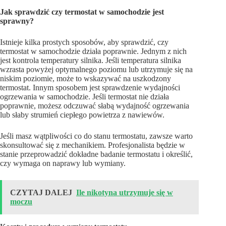
Jak sprawdzić czy termostat w samochodzie jest
sprawny?
Istnieje kilka prostych sposobów, aby sprawdzić, czy
termostat w samochodzie działa poprawnie. Jednym z nich
jest kontrola temperatury silnika. Jeśli temperatura silnika
wzrasta powyżej optymalnego poziomu lub utrzymuje się na
niskim poziomie, może to wskazywać na uszkodzony
termostat. Innym sposobem jest sprawdzenie wydajności
ogrzewania w samochodzie. Jeśli termostat nie działa
poprawnie, możesz odczuwać słabą wydajność ogrzewania
lub słaby strumień ciepłego powietrza z nawiewów.
Jeśli masz wątpliwości co do stanu termostatu, zawsze warto
skonsultować się z mechanikiem. Profesjonalista będzie w
stanie przeprowadzić dokładne badanie termostatu i określić,
czy wymaga on naprawy lub wymiany.
CZYTAJ DALEJ
Ile nikotyna utrzymuje się w
moczu