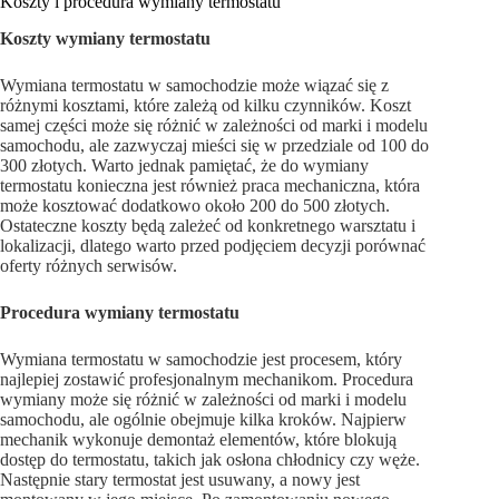
Koszty i procedura wymiany termostatu
Koszty wymiany termostatu
Wymiana termostatu w samochodzie może wiązać się z
różnymi kosztami, które zależą od kilku czynników. Koszt
samej części może się różnić w zależności od marki i modelu
samochodu, ale zazwyczaj mieści się w przedziale od 100 do
300 złotych. Warto jednak pamiętać, że do wymiany
termostatu konieczna jest również praca mechaniczna, która
może kosztować dodatkowo około 200 do 500 złotych.
Ostateczne koszty będą zależeć od konkretnego warsztatu i
lokalizacji, dlatego warto przed podjęciem decyzji porównać
oferty różnych serwisów.
Procedura wymiany termostatu
Wymiana termostatu w samochodzie jest procesem, który
najlepiej zostawić profesjonalnym mechanikom. Procedura
wymiany może się różnić w zależności od marki i modelu
samochodu, ale ogólnie obejmuje kilka kroków. Najpierw
mechanik wykonuje demontaż elementów, które blokują
dostęp do termostatu, takich jak osłona chłodnicy czy węże.
Następnie stary termostat jest usuwany, a nowy jest