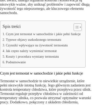
ulec awarii, dlatego regularna kontrola i konserwacja są
niezwykle ważne, aby uniknąć problemów i zapewnić długą
żywotność tego niepozornego, ale kluczowego elementu
samochodu.
Spis treści
Czym jest termostat w samochodzie i jakie pełni funkcje
Typowe objawy uszkodzonego termostatu
Czynniki wpływające na żywotność termostatu
Jak często należy wymieniać termostat
Koszty i procedura wymiany termostatu
Podsumowanie
Czym jest termostat w samochodzie i jakie pełni funkcje
Termostat w samochodzie to niewielkie urządzenie, które
pełni niezwykle istotną funkcję. Jego głównym zadaniem jest
kontrola temperatury chłodziwa, które przepływa przez silnik.
Termostat reguluje przepływ chłodziwa w zależności od
temperatury silnika, co pozwala utrzymać optymalne warunki
pracy. Dodatkowo, połączony z układem chłodzenia,