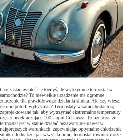
Czy zastanawiałeś się kiedyś, ile wytrzymuje termostat w
samochodzie? To niewielkie urządzenie ma ogromne
znaczenie dla prawidłowego działania silnika. Ale czy wiesz,
ile ono potrafi wytrzymać? Termostaty w samochodach są
zaprojektowane tak, aby wytrzymać ekstremalne temperatury,
często przekraczające 100 stopni Celsjusza. To oznacza, że
termostat jest w stanie działać bezawaryjnie nawet w
najgorętszych warunkach, zapewniając optymalne chłodzenie
silnika. Jednakże, jak wszystko inne, termostat również może