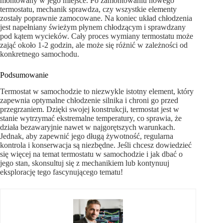
montowany w jego miejsce. Po zamontowaniu nowego
termostatu, mechanik sprawdza, czy wszystkie elementy
zostały poprawnie zamocowane. Na koniec układ chłodzenia
jest napełniany świeżym płynem chłodzącym i sprawdzany
pod kątem wycieków. Cały proces wymiany termostatu może
zająć około 1-2 godzin, ale może się różnić w zależności od
konkretnego samochodu.
Podsumowanie
Termostat w samochodzie to niezwykle istotny element, który
zapewnia optymalne chłodzenie silnika i chroni go przed
przegrzaniem. Dzięki swojej konstrukcji, termostat jest w
stanie wytrzymać ekstremalne temperatury, co sprawia, że
działa bezawaryjnie nawet w najgorętszych warunkach.
Jednak, aby zapewnić jego długą żywotność, regularna
kontrola i konserwacja są niezbędne. Jeśli chcesz dowiedzieć
się więcej na temat termostatu w samochodzie i jak dbać o
jego stan, skonsultuj się z mechanikiem lub kontynuuj
eksplorację tego fascynującego tematu!