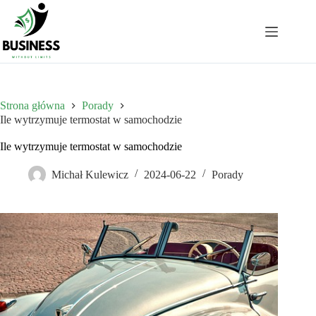
Przejdź
do
treści
Strona główna
Porady
Ile wytrzymuje termostat w samochodzie
Ile wytrzymuje termostat w samochodzie
Michał Kulewicz
2024-06-22
Porady