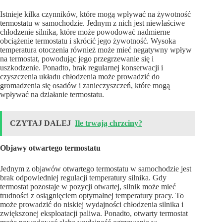
Istnieje kilka czynników, które mogą wpływać na żywotność
termostatu w samochodzie. Jednym z nich jest niewłaściwe
chłodzenie silnika, które może powodować nadmierne
obciążenie termostatu i skrócić jego żywotność. Wysoka
temperatura otoczenia również może mieć negatywny wpływ
na termostat, powodując jego przegrzewanie się i
uszkodzenie. Ponadto, brak regularnej konserwacji i
czyszczenia układu chłodzenia może prowadzić do
gromadzenia się osadów i zanieczyszczeń, które mogą
wpływać na działanie termostatu.
CZYTAJ DALEJ
Ile trwają chrzciny?
Objawy otwartego termostatu
Jednym z objawów otwartego termostatu w samochodzie jest
brak odpowiedniej regulacji temperatury silnika. Gdy
termostat pozostaje w pozycji otwartej, silnik może mieć
trudności z osiągnięciem optymalnej temperatury pracy. To
może prowadzić do niskiej wydajności chłodzenia silnika i
zwiększonej eksploatacji paliwa. Ponadto, otwarty termostat