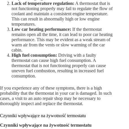
Lack of temperature regulation:
A thermostat that is
not functioning properly may fail to regulate the flow of
coolant and maintain a consistent engine temperature.
This can result in abnormally high or low engine
temperatures.
Low car heating performance:
If the thermostat
remains open all the time, it can lead to poor car heating
performance. This may be evident as a weak stream of
warm air from the vents or slow warming of the car
cabin.
High fuel consumption:
Driving with a faulty
thermostat can cause high fuel consumption. A
thermostat that is not functioning properly can cause
uneven fuel combustion, resulting in increased fuel
consumption.
If you experience any of these symptoms, there is a high
probability that the thermostat in your car is damaged. In such
cases, a visit to an auto repair shop may be necessary to
thoroughly inspect and replace the thermostat.
Czynniki wpływające na żywotność termostatu
Czynniki wpływające na żywotność termostatu