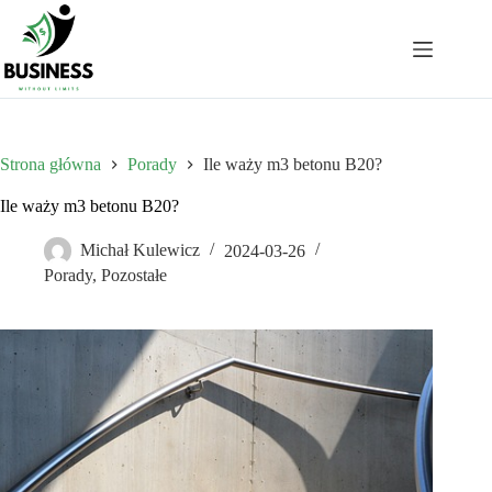
Przejdź
do
treści
Strona główna
Porady
Ile waży m3 betonu B20?
Ile waży m3 betonu B20?
Michał Kulewicz
2024-03-26
Porady
,
Pozostałe