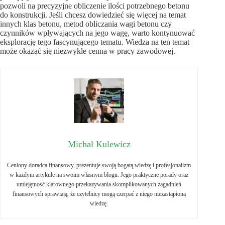
pozwoli na precyzyjne obliczenie ilości potrzebnego betonu
do konstrukcji. Jeśli chcesz dowiedzieć się więcej na temat
innych klas betonu, metod obliczania wagi betonu czy
czynników wpływających na jego wagę, warto kontynuować
eksplorację tego fascynującego tematu. Wiedza na ten temat
może okazać się niezwykle cenna w pracy zawodowej.
Michał Kulewicz
Ceniony doradca finansowy, prezentuje swoją bogatą wiedzę i profesjonalizm
w każdym artykule na swoim własnym blogu. Jego praktyczne porady oraz
umiejętność klarownego przekazywania skomplikowanych zagadnień
finansowych sprawiają, że czytelnicy mogą czerpać z niego niezastąpioną
wiedzę.