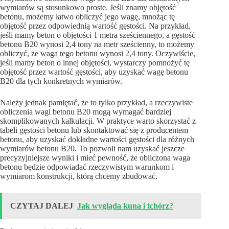
wymiarów są stosunkowo proste. Jeśli znamy objętość
betonu, możemy łatwo obliczyć jego wagę, mnożąc tę
objętość przez odpowiednią wartość gęstości. Na przykład,
jeśli mamy beton o objętości 1 metra sześciennego, a gęstość
betonu B20 wynosi 2,4 tony na metr sześcienny, to możemy
obliczyć, że waga tego betonu wynosi 2,4 tony. Oczywiście,
jeśli mamy beton o innej objętości, wystarczy pomnożyć tę
objętość przez wartość gęstości, aby uzyskać wagę betonu
B20 dla tych konkretnych wymiarów.
Należy jednak pamiętać, że to tylko przykład, a rzeczywiste
obliczenia wagi betonu B20 mogą wymagać bardziej
skomplikowanych kalkulacji. W praktyce warto skorzystać z
tabeli gęstości betonu lub skontaktować się z producentem
betonu, aby uzyskać dokładne wartości gęstości dla różnych
wymiarów betonu B20. To pozwoli nam uzyskać jeszcze
precyzyjniejsze wyniki i mieć pewność, że obliczona waga
betonu będzie odpowiadać rzeczywistym warunkom i
wymiarom konstrukcji, którą chcemy zbudować.
CZYTAJ DALEJ
Jak wygląda kuna i tchórz?