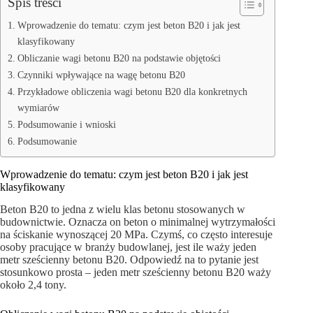
Spis treści
Wprowadzenie do tematu: czym jest beton B20 i jak jest
klasyfikowany
Obliczanie wagi betonu B20 na podstawie objętości
Czynniki wpływające na wagę betonu B20
Przykładowe obliczenia wagi betonu B20 dla konkretnych
wymiarów
Podsumowanie i wnioski
Podsumowanie
Wprowadzenie do tematu: czym jest beton B20 i jak jest
klasyfikowany
Beton B20 to jedna z wielu klas betonu stosowanych w
budownictwie. Oznacza on beton o minimalnej wytrzymałości
na ściskanie wynoszącej 20 MPa. Czymś, co często interesuje
osoby pracujące w branży budowlanej, jest ile waży jeden
metr sześcienny betonu B20. Odpowiedź na to pytanie jest
stosunkowo prosta – jeden metr sześcienny betonu B20 waży
około 2,4 tony.