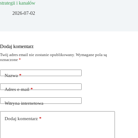
strategii i kanałów
2026-07-02
Dodaj komentarz
Twój adres email nie zostanie opublikowany.
Wymagane pola są
oznaczone
*
Nazwa
*
Adres e-mail
*
Witryna internetowa
Dodaj komentarz
*