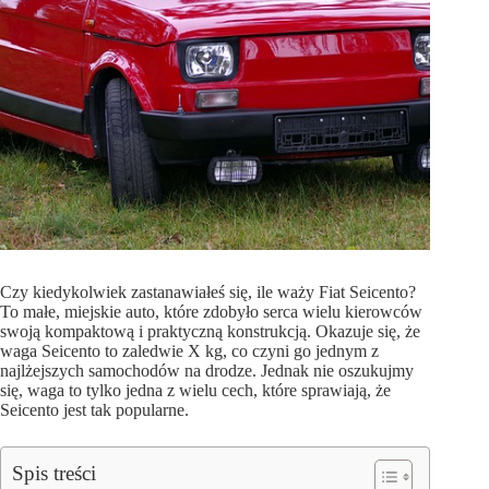
Czy kiedykolwiek zastanawiałeś się, ile waży Fiat Seicento?
To małe, miejskie auto, które zdobyło serca wielu kierowców
swoją kompaktową i praktyczną konstrukcją. Okazuje się, że
waga Seicento to zaledwie X kg, co czyni go jednym z
najlżejszych samochodów na drodze. Jednak nie oszukujmy
się, waga to tylko jedna z wielu cech, które sprawiają, że
Seicento jest tak popularne.
Spis treści