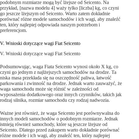
podobnym rozmiarze mogą być lżejsze od Seicento. Na
przykład, [nazwa modelu 4] waży tylko [liczba] kg, co czyni
go jeszcze lżejszym od Seicento. Warto zatem dokładnie
porównać różne modele samochodów i ich wagi, aby znaleźć
ten, który najlepiej odpowiada naszym potrzebom i
preferencjom.
V. Wnioski dotyczące wagi Fiat Seicento
V. Wnioski dotyczące wagi Fiat Seicento
Podsumowując, waga Fiata Seicento wynosi około X kg, co
czyni go jednym z najlżejszych samochodów na drodze. Ta
niska masa przekłada się na oszczędność paliwa, łatwość
parkowania i zwinność na drodze. Jednak warto zauważyć, że
waga samochodu może się różnić w zależności od
wyposażenia dodatkowego oraz innych czynników, takich jak
rodzaj silnika, rozmiar samochodu czy rodzaj nadwozia.
Ważne jest również, że waga Seicento jest porównywalna do
innych modeli samochodów o podobnym rozmiarze. Jednak
istnieją również samochody, które są jeszcze lżejsze od
Seicento. Dlatego przed zakupem warto dokładnie porównać
różne modele i ich wagi, aby znaleźć ten, który najlepiej