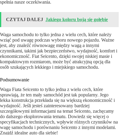
spełnia nasze oczekiwania.
CZYTAJ DALEJ
Jakiego koloru boją się gołębie
Waga samochodu to tylko jedna z wielu cech, które należy
wziąć pod uwagę podczas wyboru nowego pojazdu. Ważne
jest, aby znaleźć równowagę między wagą a innymi
czynnikami, takimi jak bezpieczeństwo, wydajność, komfort i
ekonomiczność. Fiat Seicento, dzięki swojej niskiej masie i
kompaktowym rozmiarom, może być atrakcyjną opcją dla
osób szukających lekkiego i miejskiego samochodu.
Podsumowanie
Waga Fiata Seicento to tylko jedna z wielu cech, które
sprawiają, że ten mały samochód jest tak popularny. Jego
lekka konstrukcja przekłada się na większą ekonomiczność i
wydajność. Jeśli jesteś zainteresowany bardziej
szczegółowymi informacjami na temat Seicento, zachęcamy
do dalszego eksplorowania tematu. Dowiedz się więcej o
specyfikacjach technicznych, wpływie różnych czynników na
wagę samochodu i porównaniu Seicento z innymi modelami.
Znajdź idealne auto dla siebie!