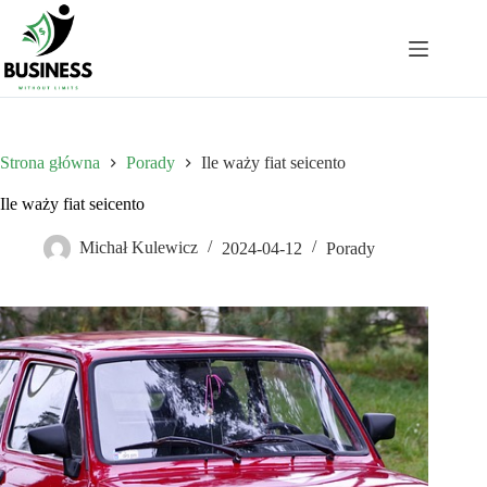
Przejdź
do
treści
Strona główna
Porady
Ile waży fiat seicento
Ile waży fiat seicento
Michał Kulewicz
2024-04-12
Porady