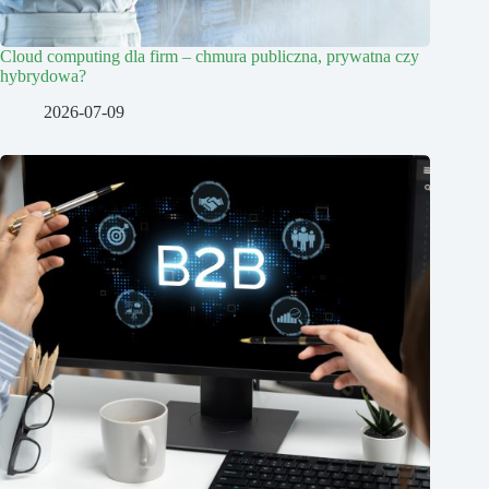
Cloud computing dla firm – chmura publiczna, prywatna czy
hybrydowa?
2026-07-09