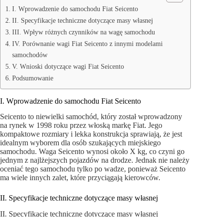
I. Wprowadzenie do samochodu Fiat Seicento
II. Specyfikacje techniczne dotyczące masy własnej
III. Wpływ różnych czynników na wagę samochodu
IV. Porównanie wagi Fiat Seicento z innymi modelami
samochodów
V. Wnioski dotyczące wagi Fiat Seicento
Podsumowanie
I. Wprowadzenie do samochodu Fiat Seicento
Seicento to niewielki samochód, który został wprowadzony
na rynek w 1998 roku przez włoską markę Fiat. Jego
kompaktowe rozmiary i lekka konstrukcja sprawiają, że jest
idealnym wyborem dla osób szukających miejskiego
samochodu. Waga Seicento wynosi około X kg, co czyni go
jednym z najlżejszych pojazdów na drodze. Jednak nie należy
oceniać tego samochodu tylko po wadze, ponieważ Seicento
ma wiele innych zalet, które przyciągają kierowców.
II. Specyfikacje techniczne dotyczące masy własnej
II. Specyfikacje techniczne dotyczące masy własnej