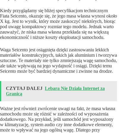
Kiedy przyglądamy się bliżej specyfikacjom technicznym
Fiata Seicento, okazuje się, że jego masa własna wynosi około
X kg. Jest to wynik, który może zaskoczyć niektórych, biorąc
pod uwagę kompaktowy rozmiar tego modelu. Jednak warto
zauważyć, że niska masa własna przekłada się na większą
ekonomiczność i niższe koszty eksploatacji samochodu.
Waga Seicento jest osiągnięta dzięki zastosowaniu lekkich
materiałów konstrukcyjnych, takich jak aluminium i tworzywa
sztuczne. Te materiały nie tylko zmniejszają wagę samochodu,
ale także wpływają na jego wydajność i osiągi. Dzięki temu
Seicento może być bardziej dynamiczne i zwinne na drodze.
CZYTAJ DALEJ
Lebara Nie Działa Internet za
Granicą
Ważne jest również zwrócenie uwagi na fakt, że masa własna
samochodu może się różnić w zależności od wyposażenia
dodatkowego. Na przykład, jeśli samochód jest wyposażony
w klimatyzację, system audio czy inne dodatkowe elementy,
może to wpływać na jego ogólną wagę. Dlatego przy