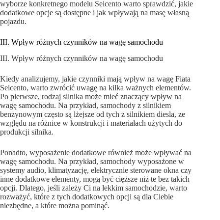
wyborze konkretnego modelu Seicento warto sprawdzić, jakie
dodatkowe opcje są dostępne i jak wpływają na masę własną
pojazdu.
III. Wpływ różnych czynników na wagę samochodu
III. Wpływ różnych czynników na wagę samochodu
Kiedy analizujemy, jakie czynniki mają wpływ na wagę Fiata
Seicento, warto zwrócić uwagę na kilka ważnych elementów.
Po pierwsze, rodzaj silnika może mieć znaczący wpływ na
wagę samochodu. Na przykład, samochody z silnikiem
benzynowym często są lżejsze od tych z silnikiem diesla, ze
względu na różnice w konstrukcji i materiałach użytych do
produkcji silnika.
Ponadto, wyposażenie dodatkowe również może wpływać na
wagę samochodu. Na przykład, samochody wyposażone w
systemy audio, klimatyzację, elektrycznie sterowane okna czy
inne dodatkowe elementy, mogą być cięższe niż te bez takich
opcji. Dlatego, jeśli zależy Ci na lekkim samochodzie, warto
rozważyć, które z tych dodatkowych opcji są dla Ciebie
niezbędne, a które można pominąć.