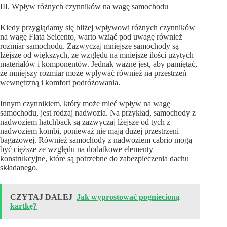
III. Wpływ różnych czynników na wagę samochodu
Kiedy przyglądamy się bliżej wpływowi różnych czynników
na wagę Fiata Seicento, warto wziąć pod uwagę również
rozmiar samochodu. Zazwyczaj mniejsze samochody są
lżejsze od większych, ze względu na mniejsze ilości użytych
materiałów i komponentów. Jednak ważne jest, aby pamiętać,
że mniejszy rozmiar może wpływać również na przestrzeń
wewnętrzną i komfort podróżowania.
Innym czynnikiem, który może mieć wpływ na wagę
samochodu, jest rodzaj nadwozia. Na przykład, samochody z
nadwoziem hatchback są zazwyczaj lżejsze od tych z
nadwoziem kombi, ponieważ nie mają dużej przestrzeni
bagażowej. Również samochody z nadwoziem cabrio mogą
być cięższe ze względu na dodatkowe elementy
konstrukcyjne, które są potrzebne do zabezpieczenia dachu
składanego.
CZYTAJ DALEJ
Jak wyprostować pogniecioną
kartkę?