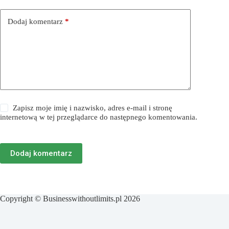
Dodaj komentarz
*
Zapisz moje imię i nazwisko, adres e-mail i stronę
internetową w tej przeglądarce do następnego komentowania.
Dodaj komentarz
Copyright © Businesswithoutlimits.pl 2026