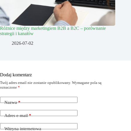
Różnice między marketingiem B2B a B2C – porównanie
strategii i kanałów
2026-07-02
Dodaj komentarz
Twój adres email nie zostanie opublikowany.
Wymagane pola są
oznaczone
*
Nazwa
*
Adres e-mail
*
Witryna internetowa