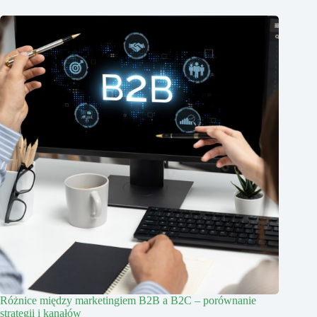
Różnice między marketingiem B2B a B2C – porównanie
strategii i kanałów