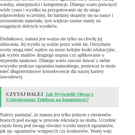
wiedzę, umiejętności i kompetencje. Dlatego warto poświęcić
wiele czasu i wysiłku na przygotowanie się do niego
odpowiednio wcześniej. Im bardziej skupimy się na nauce i
zrozumieniu materiału, tym większe szanse mamy na
osiągnięcie dobrych wyników.
Dodatkowo, matura jest ważna nie tylko na chwilę jej
zdawania. Jej wyniki są ważne przez wiele lat. Otrzymane
oceny mogą mieć wpływ na nasze kolejne kroki edukacyjne,
jak wybór studiów drugiego stopnia czy aplikowanie o
stypendia naukowe. Dlatego warto zawsze dawać z siebie
wszystko podczas egzaminu maturalnego, ponieważ to może
mieć długoterminowe konsekwencje dla naszej kariery
zawodowej.
CZYTAJ DALEJ
Jak Wyświetlić Obraz z
Uszkodzonego Telefonu na komputerze?
Należy pamiętać, że matura jest tylko jednym z elementów
branych pod uwagę w procesie rekrutacji na studia. Uczelnie
często biorą pod uwagę również wyniki innych egzaminów,
jak np. egzaminów wstępnych czy konkursów. Warto więc