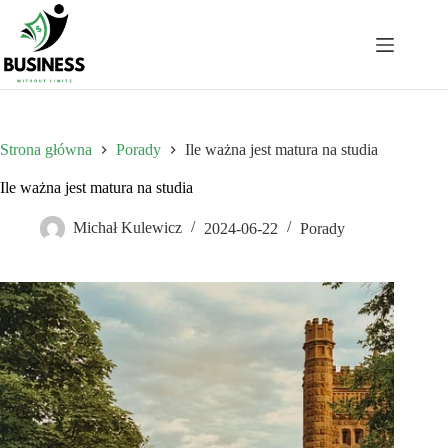
Przejdź
do
treści
Strona główna
Porady
Ile ważna jest matura na studia
Ile ważna jest matura na studia
Michał Kulewicz
2024-06-22
Porady