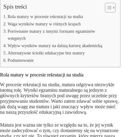
Spis treści
Rola matury w procesie rekrutacji na studia
Waga wyników matury w różnych krajach
Porównanie matury z innymi formami egzaminów
wstępnych
Wpływ wyników matury na dalszą karierę akademicką
Alternatywne ścieżki edukacyjne bez matury
Podsumowanie
Rola matury w procesie rekrutacji na studia
W procesie rekrutacji na studia, matura odgrywa niezwykle
istotną rolę. Wyniki egzaminu maturalnego są jednym z
głównych kryteriów branych pod uwagę przez uczelnie przy
przyjmowaniu studentów. Warto zatem zdawać sobie sprawę,
jak dużą wagę ma matura i jaki znaczący wpływ może mieć
na naszą przyszłość edukacyjną i zawodową.
Matura jest ważna nie tylko ze względu na to, że jej wynik
może zadecydować o tym, czy dostaniemy się na wymarzone
studia, czy też nie. To również egzamin, który mierzy naszą