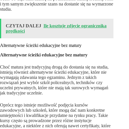
i tym samym zwiększenie szans na dostanie się na wymarzone
studia.
CZYTAJ DALEJ
Ile kosztuje zdjęcie ogranicznika
prędkości
Alternatywne ścieżki edukacyjne bez matury
Alternatywne ścieżki edukacyjne bez matury
Choć matura jest tradycyjną drogą do dostania się na studia,
istnieją również alternatywne ścieżki edukacyjne, które nie
wymagają zdawania tego egzaminu. Jednym z takich
rozwiązań jest wybór szkół policealnych, techników czy
uczelni prywatnych, które nie mają tak surowych wymagań
jak tradycyjne uczelnie.
Oprócz tego istnieje możliwość podjęcia kursów
zawodowych lub szkoleń, które mogą dać nam konkretne
umiejętności i kwalifikacje przydatne na rynku pracy. Takie
kursy często są prowadzone przez różne instytucje
edukacyjne, a niektóre z nich oferują nawet certyfikaty, które