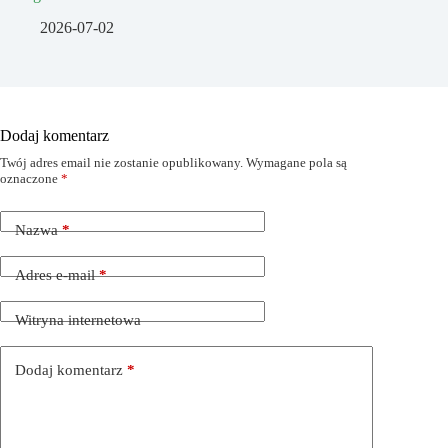
2026-07-02
Dodaj komentarz
Twój adres email nie zostanie opublikowany.
Wymagane pola są
oznaczone
*
Nazwa
*
Adres e-mail
*
Witryna internetowa
Dodaj komentarz
*