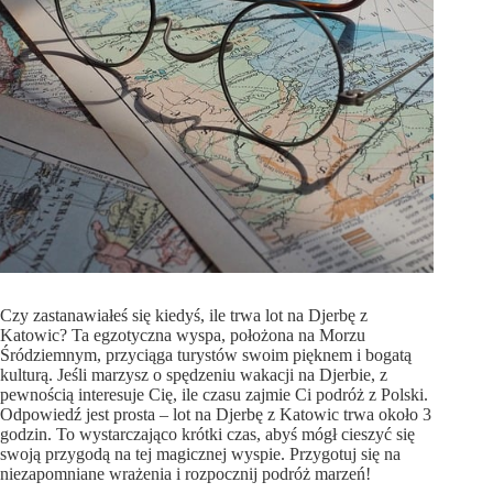
Czy zastanawiałeś się kiedyś, ile trwa lot na Djerbę z
Katowic? Ta egzotyczna wyspa, położona na Morzu
Śródziemnym, przyciąga turystów swoim pięknem i bogatą
kulturą. Jeśli marzysz o spędzeniu wakacji na Djerbie, z
pewnością interesuje Cię, ile czasu zajmie Ci podróż z Polski.
Odpowiedź jest prosta – lot na Djerbę z Katowic trwa około 3
godzin. To wystarczająco krótki czas, abyś mógł cieszyć się
swoją przygodą na tej magicznej wyspie. Przygotuj się na
niezapomniane wrażenia i rozpocznij podróż marzeń!