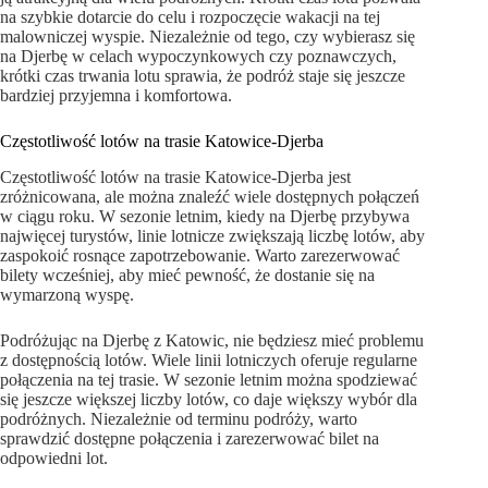
na szybkie dotarcie do celu i rozpoczęcie wakacji na tej
malowniczej wyspie. Niezależnie od tego, czy wybierasz się
na Djerbę w celach wypoczynkowych czy poznawczych,
krótki czas trwania lotu sprawia, że podróż staje się jeszcze
bardziej przyjemna i komfortowa.
Częstotliwość lotów na trasie Katowice-Djerba
Częstotliwość lotów na trasie Katowice-Djerba jest
zróżnicowana, ale można znaleźć wiele dostępnych połączeń
w ciągu roku. W sezonie letnim, kiedy na Djerbę przybywa
najwięcej turystów, linie lotnicze zwiększają liczbę lotów, aby
zaspokoić rosnące zapotrzebowanie. Warto zarezerwować
bilety wcześniej, aby mieć pewność, że dostanie się na
wymarzoną wyspę.
Podróżując na Djerbę z Katowic, nie będziesz mieć problemu
z dostępnością lotów. Wiele linii lotniczych oferuje regularne
połączenia na tej trasie. W sezonie letnim można spodziewać
się jeszcze większej liczby lotów, co daje większy wybór dla
podróżnych. Niezależnie od terminu podróży, warto
sprawdzić dostępne połączenia i zarezerwować bilet na
odpowiedni lot.