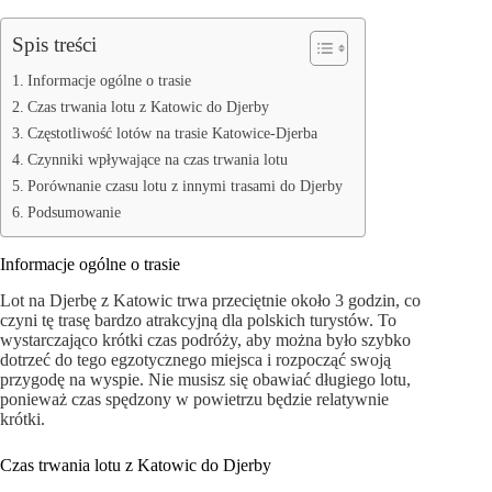
Spis treści
Informacje ogólne o trasie
Czas trwania lotu z Katowic do Djerby
Częstotliwość lotów na trasie Katowice-Djerba
Czynniki wpływające na czas trwania lotu
Porównanie czasu lotu z innymi trasami do Djerby
Podsumowanie
Informacje ogólne o trasie
Lot na Djerbę z Katowic trwa przeciętnie około 3 godzin, co
czyni tę trasę bardzo atrakcyjną dla polskich turystów. To
wystarczająco krótki czas podróży, aby można było szybko
dotrzeć do tego egzotycznego miejsca i rozpocząć swoją
przygodę na wyspie. Nie musisz się obawiać długiego lotu,
ponieważ czas spędzony w powietrzu będzie relatywnie
krótki.
Czas trwania lotu z Katowic do Djerby