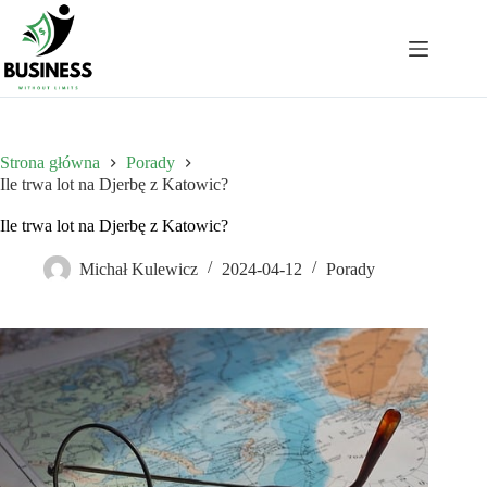
Przejdź
do
treści
Strona główna
Porady
Ile trwa lot na Djerbę z Katowic?
Ile trwa lot na Djerbę z Katowic?
Michał Kulewicz
2024-04-12
Porady