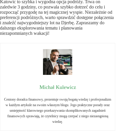
Katowic to szybka i wygodna opcja podróży. Trwa on
zaledwie 3 godziny, co pozwala szybko dotrzeć do celu i
rozpocząć przygodę na tej magicznej wyspie. Niezależnie od
preferencji podróżnych, warto sprawdzić dostępne połączenia
i znaleźć najwygodniejszy lot na Djerbę. Zapraszamy do
dalszego eksplorowania tematu i planowania
niezapomnianych wakacji!
Michał Kulewicz
Ceniony doradca finansowy, prezentuje swoją bogatą wiedzę i profesjonalizm
w każdym artykule na swoim własnym blogu. Jego praktyczne porady oraz
umiejętność klarownego przekazywania skomplikowanych zagadnień
finansowych sprawiają, że czytelnicy mogą czerpać z niego niezastąpioną
wiedzę.