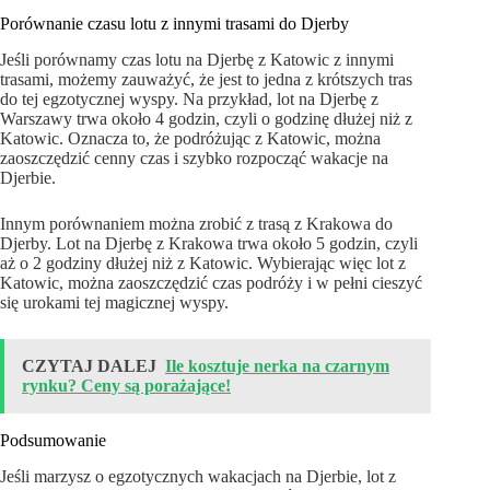
Porównanie czasu lotu z innymi trasami do Djerby
Jeśli porównamy czas lotu na Djerbę z Katowic z innymi
trasami, możemy zauważyć, że jest to jedna z krótszych tras
do tej egzotycznej wyspy. Na przykład, lot na Djerbę z
Warszawy trwa około 4 godzin, czyli o godzinę dłużej niż z
Katowic. Oznacza to, że podróżując z Katowic, można
zaoszczędzić cenny czas i szybko rozpocząć wakacje na
Djerbie.
Innym porównaniem można zrobić z trasą z Krakowa do
Djerby. Lot na Djerbę z Krakowa trwa około 5 godzin, czyli
aż o 2 godziny dłużej niż z Katowic. Wybierając więc lot z
Katowic, można zaoszczędzić czas podróży i w pełni cieszyć
się urokami tej magicznej wyspy.
CZYTAJ DALEJ
Ile kosztuje nerka na czarnym
rynku? Ceny są porażające!
Podsumowanie
Jeśli marzysz o egzotycznych wakacjach na Djerbie, lot z