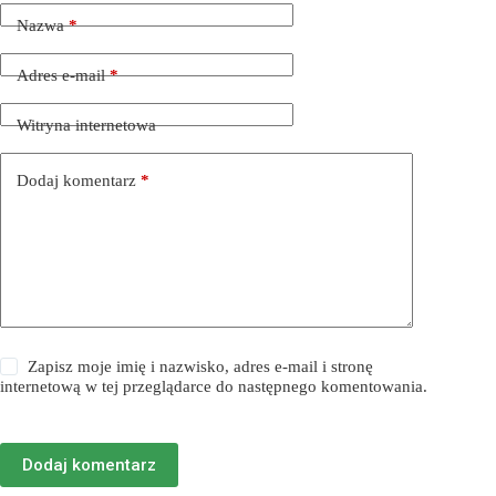
Nazwa
*
Adres e-mail
*
Witryna internetowa
Dodaj komentarz
*
Zapisz moje imię i nazwisko, adres e-mail i stronę
internetową w tej przeglądarce do następnego komentowania.
Dodaj komentarz