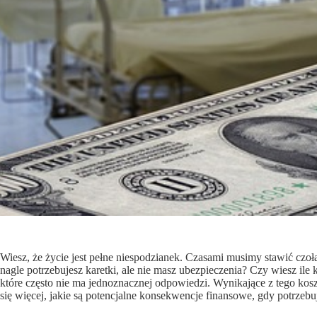
Wiesz, że życie jest pełne niespodzianek. Czasami musimy stawić czoła 
nagle potrzebujesz karetki, ale nie masz ubezpieczenia? Czy wiesz ile
które często nie ma jednoznacznej odpowiedzi. Wynikające z tego kos
się więcej, jakie są potencjalne konsekwencje finansowe, gdy potrzeb