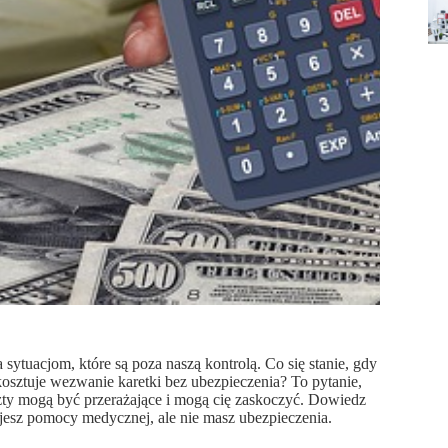
sytuacjom, które są poza naszą kontrolą. Co się stanie, gdy
 kosztuje wezwanie karetki bez ubezpieczenia? To pytanie,
zty mogą być przerażające i mogą cię zaskoczyć. Dowiedz
ujesz pomocy medycznej, ale nie masz ubezpieczenia.