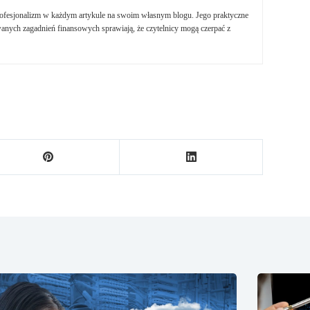
profesjonalizm w każdym artykule na swoim własnym blogu. Jego praktyczne
nych zagadnień finansowych sprawiają, że czytelnicy mogą czerpać z