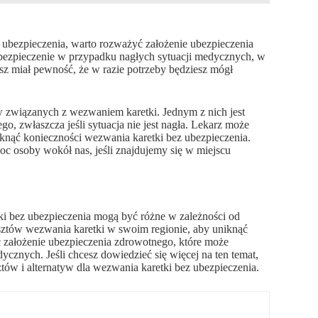
bezpieczenia, warto rozważyć założenie ubezpieczenia
ezpieczenie w przypadku nagłych sytuacji medycznych, w
sz miał pewność, że w razie potrzeby będziesz mógł
w związanych z wezwaniem karetki. Jednym z nich jest
o, zwłaszcza jeśli sytuacja nie jest nagła. Lekarz może
knąć konieczności wezwania karetki bez ubezpieczenia.
oc osoby wokół nas, jeśli znajdujemy się w miejscu
ki bez ubezpieczenia mogą być różne w zależności od
osztów wezwania karetki w swoim regionie, aby uniknąć
 założenie ubezpieczenia zdrowotnego, które może
cznych. Jeśli chcesz dowiedzieć się więcej na ten temat,
tów i alternatyw dla wezwania karetki bez ubezpieczenia.