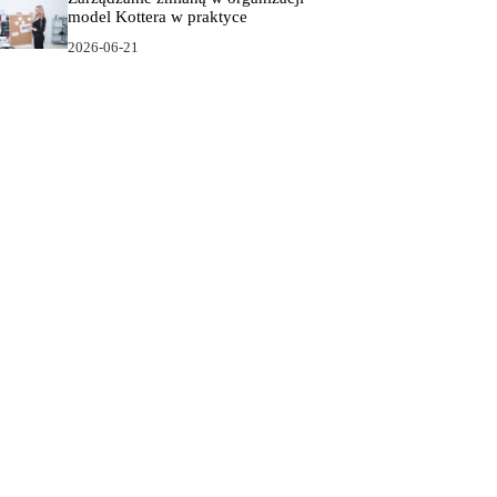
model Kottera w praktyce
2026-06-21