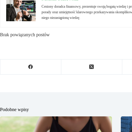
Ceniony doradca finansowy, prezentuje swoją bogatą wiedzę i 
porady oraz umiejętność klarownego przekazywania skomplikowa
niego niezastąpioną wiedzę.
Brak powiązanych postów
Podobne wpisy