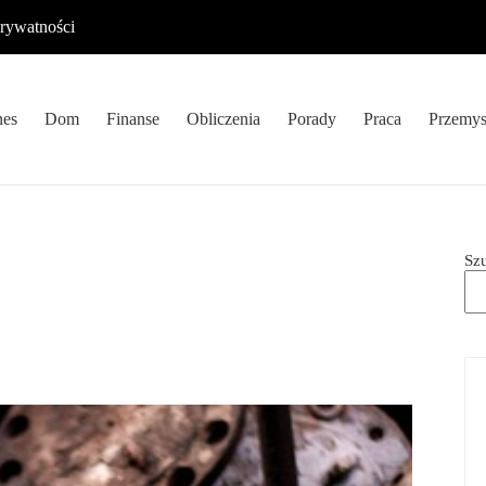
prywatności
nes
Dom
Finanse
Obliczenia
Porady
Praca
Przemys
Sz