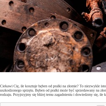
Ciekawi Cię, ile kosztuje bęben od pralki na złomie? To niezwykle ist
uszkodzonego sprzętu. Bęben od pralki może być sprzedawany na złomi
rodzaju. Przyjrzyjmy się bliżej temu zagadnieniu i dowiedzmy się, ile 