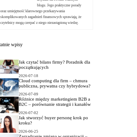
blogu. Jego praktyczne porady
oraz umiejętność klarownego przekazywania
skomplikowanych zagadnień finansowych sprawiają, że
czytelnicy mogą czerpać z niego niezastąpioną wiedzę.
tatnie wpisy
Jak czytać bilans firmy? Poradnik dla
początkujących
2026-07-18
Cloud computing dla firm – chmura
publiczna, prywatna czy hybrydowa?
2026-07-09
Różnice między marketingiem B2B a
B2C – porównanie strategii i kanałów
2026-07-02
Jak stworzyć buyer personę krok po
kroku?
2026-06-25
Zarządzanie zmianą w organizacji –