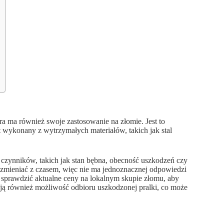
óra ma również swoje zastosowanie na złomie. Jest to
 wykonany z wytrzymałych materiałów, takich jak stal
 czynników, takich jak stan bębna, obecność uszkodzeń czy
ę zmieniać z czasem, więc nie ma jednoznacznej odpowiedzi
e sprawdzić aktualne ceny na lokalnym skupie złomu, aby
ują również możliwość odbioru uszkodzonej pralki, co może