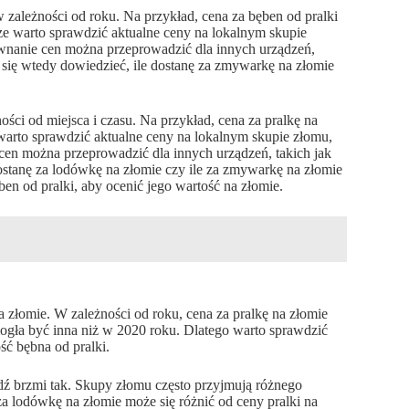
zależności od roku. Na przykład, cena za bęben od pralki
e warto sprawdzić aktualne ceny na lokalnym skupie
ównanie cen można przeprowadzić dla innych urządzeń,
ię wtedy dowiedzieć, ile dostanę za zmywarkę na złomie
ości od miejsca i czasu. Na przykład, cena za pralkę na
arto sprawdzić aktualne ceny na lokalnym skupie złomu,
cen można przeprowadzić dla innych urządzeń, takich jak
stanę za lodówkę na złomie czy ile za zmywarkę na złomie
en od pralki, aby ocenić jego wartość na złomie.
 złomie. W zależności od roku, cena za pralkę na złomie
mogła być inna niż w 2020 roku. Dlatego warto sprawdzić
ść bębna od pralki.
dź brzmi tak. Skupy złomu często przyjmują różnego
a lodówkę na złomie może się różnić od ceny pralki na