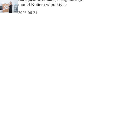
model Kottera w praktyce
2026-06-21