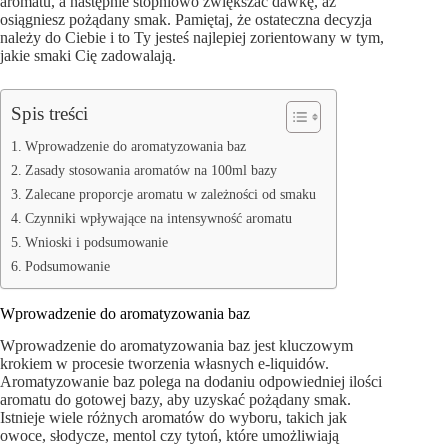
aromatu, a następnie stopniowo zwiększać dawkę, aż
osiągniesz pożądany smak. Pamiętaj, że ostateczna decyzja
należy do Ciebie i to Ty jesteś najlepiej zorientowany w tym,
jakie smaki Cię zadowalają.
Spis treści
Wprowadzenie do aromatyzowania baz
Zasady stosowania aromatów na 100ml bazy
Zalecane proporcje aromatu w zależności od smaku
Czynniki wpływające na intensywność aromatu
Wnioski i podsumowanie
Podsumowanie
Wprowadzenie do aromatyzowania baz
Wprowadzenie do aromatyzowania baz jest kluczowym
krokiem w procesie tworzenia własnych e-liquidów.
Aromatyzowanie baz polega na dodaniu odpowiedniej ilości
aromatu do gotowej bazy, aby uzyskać pożądany smak.
Istnieje wiele różnych aromatów do wyboru, takich jak
owoce, słodycze, mentol czy tytoń, które umożliwiają