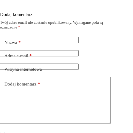
Dodaj komentarz
Twój adres email nie zostanie opublikowany.
Wymagane pola są
oznaczone
*
Nazwa
*
Adres e-mail
*
Witryna internetowa
Dodaj komentarz
*