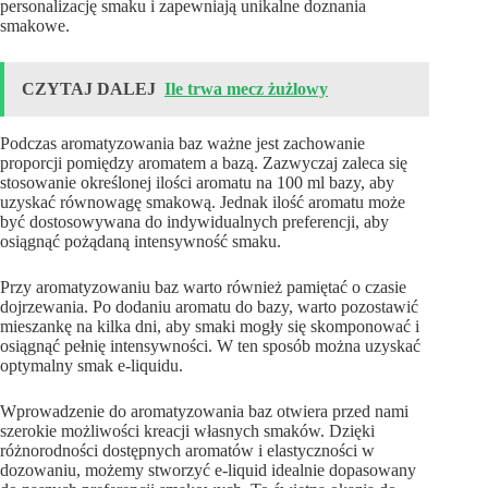
personalizację smaku i zapewniają unikalne doznania
smakowe.
CZYTAJ DALEJ
Ile trwa mecz żużlowy
Podczas aromatyzowania baz ważne jest zachowanie
proporcji pomiędzy aromatem a bazą. Zazwyczaj zaleca się
stosowanie określonej ilości aromatu na 100 ml bazy, aby
uzyskać równowagę smakową. Jednak ilość aromatu może
być dostosowywana do indywidualnych preferencji, aby
osiągnąć pożądaną intensywność smaku.
Przy aromatyzowaniu baz warto również pamiętać o czasie
dojrzewania. Po dodaniu aromatu do bazy, warto pozostawić
mieszankę na kilka dni, aby smaki mogły się skomponować i
osiągnąć pełnię intensywności. W ten sposób można uzyskać
optymalny smak e-liquidu.
Wprowadzenie do aromatyzowania baz otwiera przed nami
szerokie możliwości kreacji własnych smaków. Dzięki
różnorodności dostępnych aromatów i elastyczności w
dozowaniu, możemy stworzyć e-liquid idealnie dopasowany