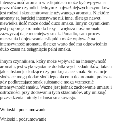
Intensywność aromatu w e-liquidach może być wpływana
przez różne czynniki. Jednym z najważniejszych czynników
jest rodzaj i skoncentrowanie używanego aromatu. Niektóre
aromaty są bardziej intensywne niż inne, dlatego nawet
niewielka ilość może dodać dużo smaku. Innym czynnikiem
jest proporcja aromatu do bazy – większa ilość aromatu
zazwyczaj daje mocniejszy smak. Ponadto, sam proces
mieszania i dojrzewania e-liquidu może wpływać na
intensywność aromatu, dlatego warto dać mu odpowiednio
dużo czasu na osiągnięcie pełni smaku.
Innym czynnikiem, który może wpływać na intensywność
aromatu, jest wykorzystanie dodatkowych składników, takich
jak substancje słodzące czy podkręcające smak. Substancje
słodzące mogą dodać słodkiego akcentu do aromatu, podczas
gdy podkręcające smak substancje mogą wzmocnić
intensywność smaku. Ważne jest jednak zachowanie umiaru i
ostrożności przy dodawaniu tych składników, aby uniknąć
przesadzenia i utraty balansu smakowego.
Wnioski i podsumowanie
Wnioski i podsumowanie