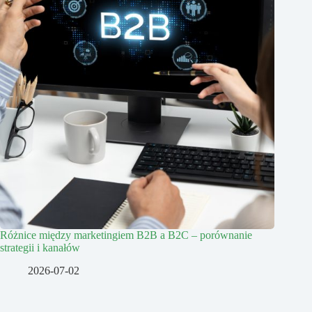
Różnice między marketingiem B2B a B2C – porównanie
strategii i kanałów
2026-07-02