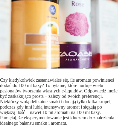
Czy kiedykolwiek zastanawiałeś się, ile aromatu powinieneś
dodać do 100 ml bazy? To pytanie, które nurtuje wielu
pasjonatów tworzenia własnych e-liquidów. Odpowiedź może
być zaskakująco prosta – zależy od twoich preferencji.
Niektórzy wolą delikatne smaki i dodają tylko kilka kropel,
podczas gdy inni lubią intensywny aromat i sięgają po
większą ilość – nawet 10 ml aromatu na 100 ml bazy.
Pamiętaj, że eksperymentowanie jest kluczem do znalezienia
idealnego balansu smaku i aromatu.