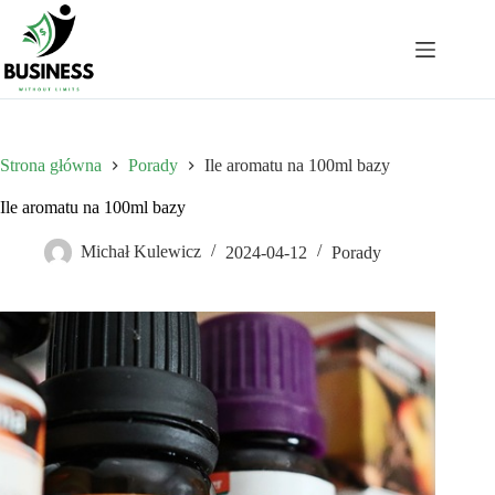
Przejdź
do
treści
Strona główna
Porady
Ile aromatu na 100ml bazy
Ile aromatu na 100ml bazy
Michał Kulewicz
2024-04-12
Porady