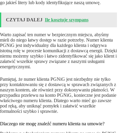
go jakieś litery lub kody identyfikujące naszą umowę.
CZYTAJ DALEJ
Ile kosztuje szympans
Warto zapisać ten numer w bezpiecznym miejscu, abyśmy
mieli do niego łatwy dostęp w razie potrzeby. Numer klienta
PGNiG jest indywidualny dla każdego klienta i odgrywa
istotną rolę w procesie komunikacji z dostawcą energii. Dzięki
niemu możemy szybko i łatwo zidentyfikować się jako klient i
załatwić wszelkie sprawy związane z naszymi usługami
energetycznymi.
Pamiętaj, że numer klienta PGNiG jest niezbędny nie tylko
przy kontaktowaniu się z dostawcą w sprawach związanych z
naszym kontem, ale również przy dokonywaniu płatności. W
przypadku przelewu na konto PGNiG, konieczne jest podanie
właściwego numeru klienta. Dlatego warto mieć go zawsze
pod ręką, aby uniknąć pomyłek i załatwić wszelkie
formalności szybko i sprawnie.
Dlaczego nie mogę znaleźć numeru klienta na umowie?