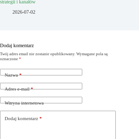
strategii i kanałów
2026-07-02
Dodaj komentarz
Twój adres email nie zostanie opublikowany.
Wymagane pola są
oznaczone
*
Nazwa
*
Adres e-mail
*
Witryna internetowa
Dodaj komentarz
*