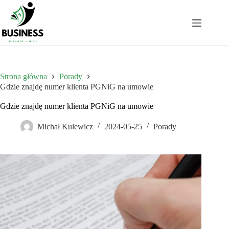
Przejdź
do
treści
Strona główna
Porady
Gdzie znajdę numer klienta PGNiG na umowie
Gdzie znajdę numer klienta PGNiG na umowie
Michał Kulewicz
2024-05-25
Porady