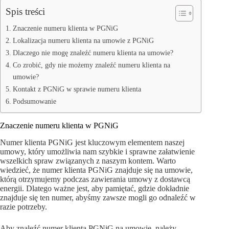
Spis treści
Znaczenie numeru klienta w PGNiG
Lokalizacja numeru klienta na umowie z PGNiG
Dlaczego nie mogę znaleźć numeru klienta na umowie?
Co zrobić, gdy nie możemy znaleźć numeru klienta na
umowie?
Kontakt z PGNiG w sprawie numeru klienta
Podsumowanie
Znaczenie numeru klienta w PGNiG
Numer klienta PGNiG jest kluczowym elementem naszej
umowy, który umożliwia nam szybkie i sprawne załatwienie
wszelkich spraw związanych z naszym kontem. Warto
wiedzieć, że numer klienta PGNiG znajduje się na umowie,
którą otrzymujemy podczas zawierania umowy z dostawcą
energii. Dlatego ważne jest, aby pamiętać, gdzie dokładnie
znajduje się ten numer, abyśmy zawsze mogli go odnaleźć w
razie potrzeby.
Aby znaleźć numer klienta PGNiG na umowie, należy