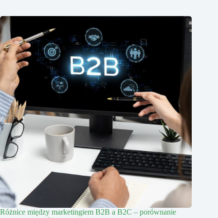
Różnice między marketingiem B2B a B2C – porównanie