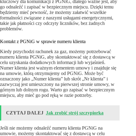
kluczowy dla komunikacji z PGNiG, dlatego ważne jest, aby
go odnaleźć i zapisać w bezpiecznym miejscu. Dzięki temu
będziemy mieć pewność, że możemy załatwić wszelkie
formalności związane z naszymi usługami energetycznymi,
takie jak płatności czy odczyty liczników, bez żadnych
problemów.
Kontakt z PGNiG w sprawie numeru klienta
Kiedy przychodzi rachunek za gaz, możemy potrzebować
numeru klienta PGNiG, aby skontaktować się z dostawcą w
celu uzyskania dodatkowych informacji lub wyjaśnień.
Numer klienta jest ważnym elementem umowy i znajduje się
na umowie, którą otrzymujemy od PGNiG. Może być
oznaczony jako „Numer klienta” lub skrót „Nr klienta” i
zazwyczaj jest umieszczony na pierwszej stronie umowy, w
górnym lub dolnym rogu. Warto go zapisać w bezpiecznym
miejscu, aby mieć go pod ręką w razie potrzeby.
CZYTAJ DALEJ
Jak zrobić strój szczypiorka
Jeśli nie możemy odnaleźć numeru klienta PGNiG na
umowie, możemy skontaktować się z dostawcą w celu