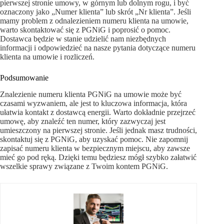
pierwszej stronie umowy, w górnym lub dolnym rogu, i być
oznaczony jako „Numer klienta” lub skrót „Nr klienta”. Jeśli
mamy problem z odnalezieniem numeru klienta na umowie,
warto skontaktować się z PGNiG i poprosić o pomoc.
Dostawca będzie w stanie udzielić nam niezbędnych
informacji i odpowiedzieć na nasze pytania dotyczące numeru
klienta na umowie i rozliczeń.
Podsumowanie
Znalezienie numeru klienta PGNiG na umowie może być
czasami wyzwaniem, ale jest to kluczowa informacja, która
ułatwia kontakt z dostawcą energii. Warto dokładnie przejrzeć
umowę, aby znaleźć ten numer, który zazwyczaj jest
umieszczony na pierwszej stronie. Jeśli jednak masz trudności,
skontaktuj się z PGNiG, aby uzyskać pomoc. Nie zapomnij
zapisać numeru klienta w bezpiecznym miejscu, aby zawsze
mieć go pod ręką. Dzięki temu będziesz mógł szybko załatwić
wszelkie sprawy związane z Twoim kontem PGNiG.