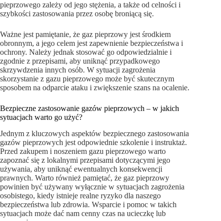
pieprzowego zależy od jego stężenia, a także od celności i
szybkości zastosowania przez osobę broniącą się.
Ważne jest pamiętanie, że gaz pieprzowy jest środkiem
obronnym, a jego celem jest zapewnienie bezpieczeństwa i
ochrony. Należy jednak stosować go odpowiedzialnie i
zgodnie z przepisami, aby uniknąć przypadkowego
skrzywdzenia innych osób. W sytuacji zagrożenia
skorzystanie z gazu pieprzowego może być skutecznym
sposobem na odparcie ataku i zwiększenie szans na ocalenie.
Bezpieczne zastosowanie gazów pieprzowych – w jakich
sytuacjach warto go użyć?
Jednym z kluczowych aspektów bezpiecznego zastosowania
gazów pieprzowych jest odpowiednie szkolenie i instruktaż.
Przed zakupem i noszeniem gazu pieprzowego warto
zapoznać się z lokalnymi przepisami dotyczącymi jego
używania, aby uniknąć ewentualnych konsekwencji
prawnych. Warto również pamiętać, że gaz pieprzowy
powinien być używany wyłącznie w sytuacjach zagrożenia
osobistego, kiedy istnieje realne ryzyko dla naszego
bezpieczeństwa lub zdrowia. Wsparcie i pomoc w takich
sytuacjach może dać nam cenny czas na ucieczkę lub