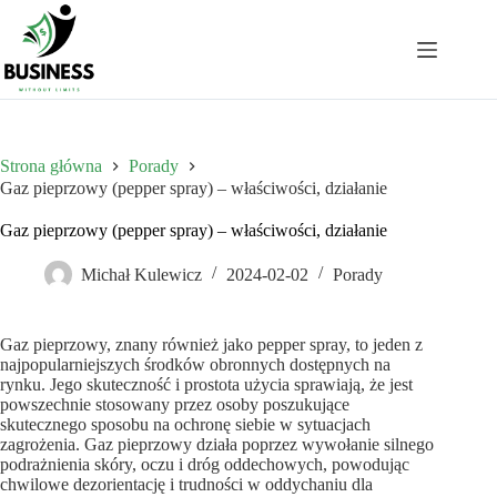
Przejdź
do
treści
Strona główna
Porady
Gaz pieprzowy (pepper spray) – właściwości, działanie
Gaz pieprzowy (pepper spray) – właściwości, działanie
Michał Kulewicz
2024-02-02
Porady
Gaz pieprzowy, znany również jako pepper spray, to jeden z
najpopularniejszych środków obronnych dostępnych na
rynku. Jego skuteczność i prostota użycia sprawiają, że jest
powszechnie stosowany przez osoby poszukujące
skutecznego sposobu na ochronę siebie w sytuacjach
zagrożenia. Gaz pieprzowy działa poprzez wywołanie silnego
podrażnienia skóry, oczu i dróg oddechowych, powodując
chwilowe dezorientację i trudności w oddychaniu dla