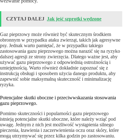
wezwanie pomocy.
CZYTAJ DALEJ
Jak jeść szprotki wędzone
Gaz pieprzowy może również być skutecznym środkiem
obronnym w przypadku ataku zwierząt, takich jak agresywne
psy. Jednak warto pamiętać, że w przypadku takiego
zastosowania gazu pieprzowego można narazić się na ryzyko
dalszej agresji ze strony zwierzęcia. Dlatego ważne jest, aby
używać gazu pieprzowego z odpowiednią ostrożnością i
umiejętnością. Warto również dokładnie zapoznać się z
instrukcją obsługi i sposobem użycia danego produktu, aby
zapewnić sobie maksymalną skuteczność i minimalizację
ryzyka.
Potencjalne skutki uboczne i przeciwwskazania stosowania
gazu pieprzowego.
Pomimo skuteczności i popularności gazu pieprzowego
istnieją potencjalne skutki uboczne, które należy wziąć pod
uwagę. Jednym z nich jest możliwość wystąpienia silnego
pieczenia, łzawienia i zaczerwienienia oczu oraz skóry, które
mogą utrzymywać się przez kilka godzin po zastosowaniu.