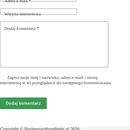
Adres e-mail
*
Witryna internetowa
Dodaj komentarz
*
Zapisz moje imię i nazwisko, adres e-mail i stronę
internetową w tej przeglądarce do następnego komentowania.
Dodaj komentarz
Copyright © Businesswithoutlimits.pl 2026