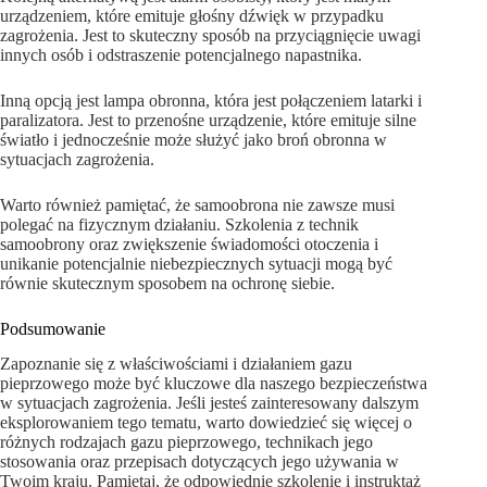
urządzeniem, które emituje głośny dźwięk w przypadku
zagrożenia. Jest to skuteczny sposób na przyciągnięcie uwagi
innych osób i odstraszenie potencjalnego napastnika.
Inną opcją jest lampa obronna, która jest połączeniem latarki i
paralizatora. Jest to przenośne urządzenie, które emituje silne
światło i jednocześnie może służyć jako broń obronna w
sytuacjach zagrożenia.
Warto również pamiętać, że samoobrona nie zawsze musi
polegać na fizycznym działaniu. Szkolenia z technik
samoobrony oraz zwiększenie świadomości otoczenia i
unikanie potencjalnie niebezpiecznych sytuacji mogą być
równie skutecznym sposobem na ochronę siebie.
Podsumowanie
Zapoznanie się z właściwościami i działaniem gazu
pieprzowego może być kluczowe dla naszego bezpieczeństwa
w sytuacjach zagrożenia. Jeśli jesteś zainteresowany dalszym
eksplorowaniem tego tematu, warto dowiedzieć się więcej o
różnych rodzajach gazu pieprzowego, technikach jego
stosowania oraz przepisach dotyczących jego używania w
Twoim kraju. Pamiętaj, że odpowiednie szkolenie i instruktaż