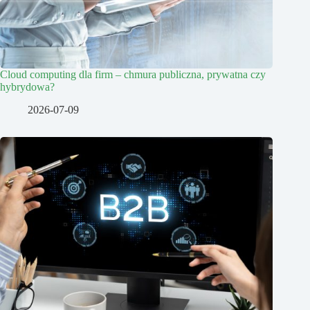
Cloud computing dla firm – chmura publiczna, prywatna czy
hybrydowa?
2026-07-09