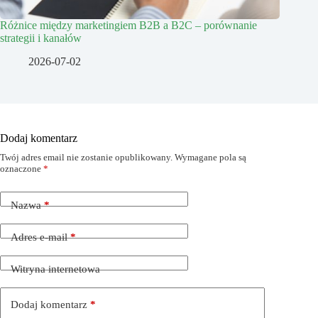
Różnice między marketingiem B2B a B2C – porównanie
strategii i kanałów
2026-07-02
Dodaj komentarz
Twój adres email nie zostanie opublikowany.
Wymagane pola są
oznaczone
*
Nazwa
*
Adres e-mail
*
Witryna internetowa
Dodaj komentarz
*