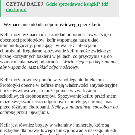
CZYTAJ DALEJ
Gdzie sprzedawać książki? Idź
do skupu!
– Wzmacnianie układu odpornościowego przez kefir
Kefir może wzmacniać nasz układ odpornościowy. Dzięki
obecności probiotyków, kefir wspomaga nasz układ
immunologiczny, pomagając w walce z infekcjami i
chorobami. Regularne spożywanie kefiru może zwiększyć
liczbę korzystnych bakterii w jelitach, co przyczynia się do
wzmocnienia naszej odporności.
Warto sięgać po kefir na noc,
aby wspomóc nasz układ odpornościowy.
Kefir może również pomóc w zapobieganiu infekcjom.
Probiotyki obecne w kefirze mają właściwości antybakteryjne
i przeciwwirusowe, co może pomóc w zwalczaniu
szkodliwych drobnoustrojów. Spożywanie kefiru przed snem
może zwiększać naszą odporność na infekcje, chroniąc nas
przed różnymi chorobami.
Kefir jest naturalnym sposobem na
ochronę przed infekcjami.
Kefir jest również bogaty w witaminy i minerały, które są
niezbędne dla prawidłowego funkcjonowania naszego układu