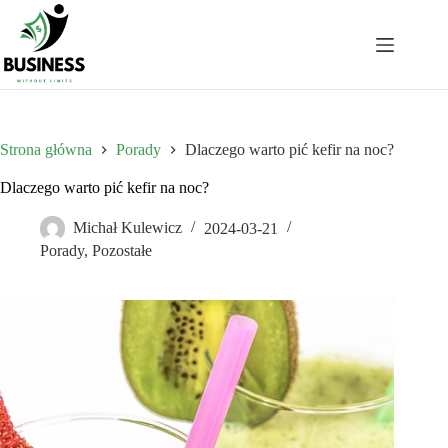
Przejdź
do
treści
Strona główna
Porady
Dlaczego warto pić kefir na noc?
Dlaczego warto pić kefir na noc?
Michał Kulewicz
2024-03-21
Porady
,
Pozostałe