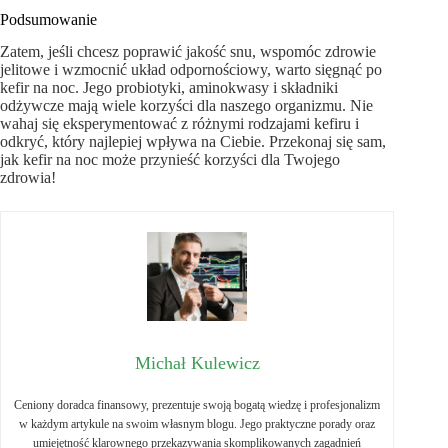
Podsumowanie
Zatem, jeśli chcesz poprawić jakość snu, wspomóc zdrowie
jelitowe i wzmocnić układ odpornościowy, warto sięgnąć po
kefir na noc. Jego probiotyki, aminokwasy i składniki
odżywcze mają wiele korzyści dla naszego organizmu. Nie
wahaj się eksperymentować z różnymi rodzajami kefiru i
odkryć, który najlepiej wpływa na Ciebie. Przekonaj się sam,
jak kefir na noc może przynieść korzyści dla Twojego
zdrowia!
Michał Kulewicz
Ceniony doradca finansowy, prezentuje swoją bogatą wiedzę i profesjonalizm
w każdym artykule na swoim własnym blogu. Jego praktyczne porady oraz
umiejętność klarownego przekazywania skomplikowanych zagadnień