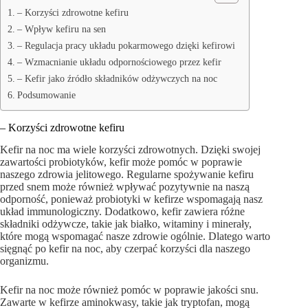
– Korzyści zdrowotne kefiru
– Wpływ kefiru na sen
– Regulacja pracy układu pokarmowego dzięki kefirowi
– Wzmacnianie układu odpornościowego przez kefir
– Kefir jako źródło składników odżywczych na noc
Podsumowanie
– Korzyści zdrowotne kefiru
Kefir na noc ma wiele korzyści zdrowotnych. Dzięki swojej
zawartości probiotyków, kefir może pomóc w poprawie
naszego zdrowia jelitowego. Regularne spożywanie kefiru
przed snem może również wpływać pozytywnie na naszą
odporność, ponieważ probiotyki w kefirze wspomagają nasz
układ immunologiczny. Dodatkowo, kefir zawiera różne
składniki odżywcze, takie jak białko, witaminy i minerały,
które mogą wspomagać nasze zdrowie ogólnie. Dlatego warto
sięgnąć po kefir na noc, aby czerpać korzyści dla naszego
organizmu.
Kefir na noc może również pomóc w poprawie jakości snu.
Zawarte w kefirze aminokwasy, takie jak tryptofan, mogą