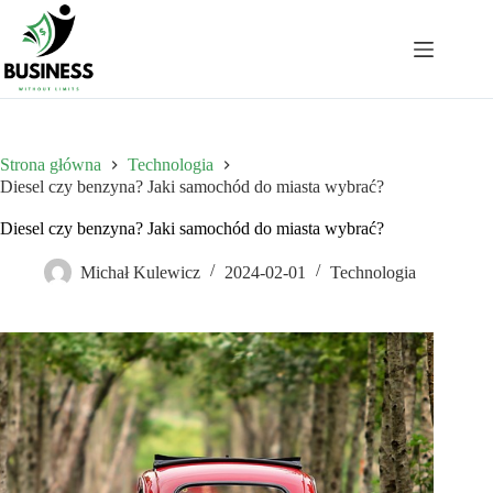
Przejdź
do
treści
Strona główna
Technologia
Diesel czy benzyna? Jaki samochód do miasta wybrać?
Diesel czy benzyna? Jaki samochód do miasta wybrać?
Michał Kulewicz
2024-02-01
Technologia