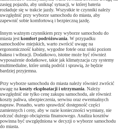
zasięg pojazdu, aby uniknąć sytuacji, w której bateria
rozładuje się w trakcie jazdy. Wszystkie te czynniki należy
uwzględnić przy wyborze samochodu do miasta, aby
zapewnić sobie komfortową i bezpieczną jazdę.
Innym ważnym czynnikiem przy wyborze samochodu do
miasta jest
komfort podróżowania
. W przypadku
samochodów miejskich, warto zwrócić uwagę na
ergonomiczność kabiny, wygodne fotele oraz niski poziom
hałasu i wibracji. Dodatkowo, istotne może być również
wyposażenie dodatkowe, takie jak klimatyzacja czy systemy
multimedialne, które umilą podróż i sprawią, że będzie
bardziej przyjemna.
Przy wyborze samochodu do miasta należy również zwrócić
uwagę na
koszty eksploatacji i utrzymania
. Należy
uwzględnić nie tylko cenę zakupu samochodu, ale również
koszty paliwa, ubezpieczenia, serwisu oraz ewentualnych
napraw. Ponadto, warto sprawdzić dostępność części
zamiennych i ceny, aby w razie konieczności wymiany, nie
odczuć dużego obciążenia finansowego. Analiza kosztów
powinna być uwzględniona w decyzji o wyborze samochodu
do miasta.