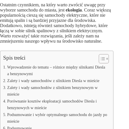
Ostatnim czynnikiem, na który warto zwrócić uwagę przy
wyborze samochodu do miasta, jest
ekologia
. Coraz większą
popularnością cieszą się samochody elektryczne, które nie
emitują spalin i są bardziej przyjazne dla środowiska.
Dodatkowo, istnieją również samochody hybrydowe, które
łączą w sobie silnik spalinowy z silnikiem elektrycznym.
Warto rozważyć takie rozwiązania, jeśli zależy nam na
zmniejszeniu naszego wpływu na środowisko naturalne.
Spis treści
Wprowadzenie do tematu – różnice między silnikami Diesla
a benzynowymi
Zalety i wady samochodów z silnikiem Diesla w mieście
Zalety i wady samochodów z silnikiem benzynowym w
mieście
Porównanie kosztów eksploatacji samochodów Diesla i
benzynowych w mieście
Podsumowanie i wybór optymalnego samochodu do jazdy po
mieście
Podsumowanie