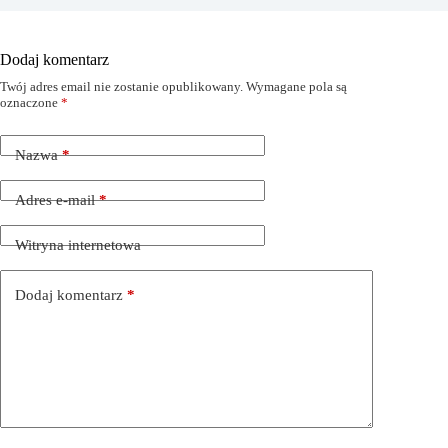
Dodaj komentarz
Twój adres email nie zostanie opublikowany.
Wymagane pola są
oznaczone
*
Nazwa
*
Adres e-mail
*
Witryna internetowa
Dodaj komentarz
*