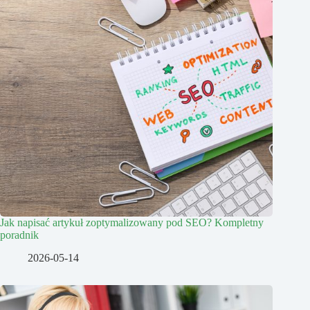
Jak napisać artykuł zoptymalizowany pod SEO? Kompletny
poradnik
2026-05-14