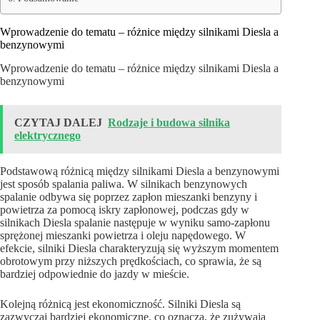
Wprowadzenie do tematu – różnice między silnikami Diesla a
benzynowymi
Wprowadzenie do tematu – różnice między silnikami Diesla a
benzynowymi
CZYTAJ DALEJ
Rodzaje i budowa silnika
elektrycznego
Podstawową różnicą między silnikami Diesla a benzynowymi
jest sposób spalania paliwa. W silnikach benzynowych
spalanie odbywa się poprzez zapłon mieszanki benzyny i
powietrza za pomocą iskry zapłonowej, podczas gdy w
silnikach Diesla spalanie następuje w wyniku samo-zapłonu
sprężonej mieszanki powietrza i oleju napędowego. W
efekcie, silniki Diesla charakteryzują się wyższym momentem
obrotowym przy niższych prędkościach, co sprawia, że są
bardziej odpowiednie do jazdy w mieście.
Kolejną różnicą jest ekonomiczność. Silniki Diesla są
zazwyczaj bardziej ekonomiczne, co oznacza, że zużywają