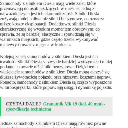
Samochody z silnikiem Diesla mają wiele zalet, które
przemawiają do osób jeżdżących w mieście. Jedną z
najważniejszych jest ich ekonomiczność. Silniki Diesla
zużywają mniej paliwa niż silniki benzynowe, co oznacza
niższe koszty eksploatacji. Dodatkowo, silniki Diesla
charakteryzują się wysokim momentem obrotowym, co
sprawia, że są bardziej elastyczne i sprawdzają się w
warunkach miejskich, gdzie często trzeba wykonywać
manewry i ruszać z miejsca w korkach.
Kolejną zaletą samochodów z silnikiem Diesla jest ich
trwałość. Silniki Diesla są zwykle bardziej wytrzymałe i mniej
podatne na awarie niż silniki benzynowe. Dzięki temu
właściciele samochodów z silnikiem Diesla mogą cieszyć się
dłuższą żywotnością pojazdu oraz niższymi kosztami napraw.
Ponadto, samochody z silnikiem Diesla są często wyposażone
w turbosprężarki, które poprawiają osiągi i dynamikę pojazdu.
CZYTAJ DALEJ
Granatnik Mk 19 (kal. 40 mm) -
specyfikacja techniczna
Jednak samochody z silnikiem Diesla mają również pewne