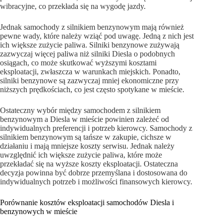
wibracyjne, co przekłada się na wygodę jazdy.
Jednak samochody z silnikiem benzynowym mają również
pewne wady, które należy wziąć pod uwagę. Jedną z nich jest
ich większe zużycie paliwa. Silniki benzynowe zużywają
zazwyczaj więcej paliwa niż silniki Diesla o podobnych
osiągach, co może skutkować wyższymi kosztami
eksploatacji, zwłaszcza w warunkach miejskich. Ponadto,
silniki benzynowe są zazwyczaj mniej ekonomiczne przy
niższych prędkościach, co jest często spotykane w mieście.
Ostateczny wybór między samochodem z silnikiem
benzynowym a Diesla w mieście powinien zależeć od
indywidualnych preferencji i potrzeb kierowcy. Samochody z
silnikiem benzynowym są tańsze w zakupie, cichsze w
działaniu i mają mniejsze koszty serwisu. Jednak należy
uwzględnić ich większe zużycie paliwa, które może
przekładać się na wyższe koszty eksploatacji. Ostateczna
decyzja powinna być dobrze przemyślana i dostosowana do
indywidualnych potrzeb i możliwości finansowych kierowcy.
Porównanie kosztów eksploatacji samochodów Diesla i
benzynowych w mieście