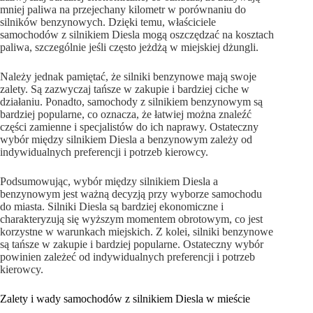
mniej paliwa na przejechany kilometr w porównaniu do
silników benzynowych. Dzięki temu, właściciele
samochodów z silnikiem Diesla mogą oszczędzać na kosztach
paliwa, szczególnie jeśli często jeżdżą w miejskiej dżungli.
Należy jednak pamiętać, że silniki benzynowe mają swoje
zalety. Są zazwyczaj tańsze w zakupie i bardziej ciche w
działaniu. Ponadto, samochody z silnikiem benzynowym są
bardziej popularne, co oznacza, że łatwiej można znaleźć
części zamienne i specjalistów do ich naprawy. Ostateczny
wybór między silnikiem Diesla a benzynowym zależy od
indywidualnych preferencji i potrzeb kierowcy.
Podsumowując, wybór między silnikiem Diesla a
benzynowym jest ważną decyzją przy wyborze samochodu
do miasta. Silniki Diesla są bardziej ekonomiczne i
charakteryzują się wyższym momentem obrotowym, co jest
korzystne w warunkach miejskich. Z kolei, silniki benzynowe
są tańsze w zakupie i bardziej popularne. Ostateczny wybór
powinien zależeć od indywidualnych preferencji i potrzeb
kierowcy.
Zalety i wady samochodów z silnikiem Diesla w mieście