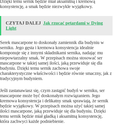
Dzięki temu sernik będzie miał aksamitną i kremową
konsystencję, a smak będzie niezwykle wyjątkowy.
CZYTAJ DALEJ
Jak rzucać petardami w Dying
Light
Serek mascarpone to doskonały zamiennik dla budyniu w
serniku. Jego gęsta i kremowa konsystencja idealnie
komponuje się z innymi składnikami sernika, nadając mu
niepowtarzalny smak. W przepisach można stosować ser
mascarpone w takiej samej ilości, jaką przewiduje się dla
budyniu. Dzięki temu sernik zachowa swoje
charakterystyczne właściwości i będzie równie smaczny, jak z
tradycyjnym budyniem.
Jeśli zastanawiasz się, czym zastąpić budyń w serniku, ser
mascarpone może być doskonałym rozwiązaniem. Jego
kremowa konsystencja i delikatny smak sprawiają, że sernik
będzie wyjątkowy. W przepisach można użyć takiej samej
ilości mascarpone, jaką przewiduje się dla budyniu. Dzięki
temu sernik będzie miał gładką i aksamitną konsystencję,
która zachwyci każde podniebienie.