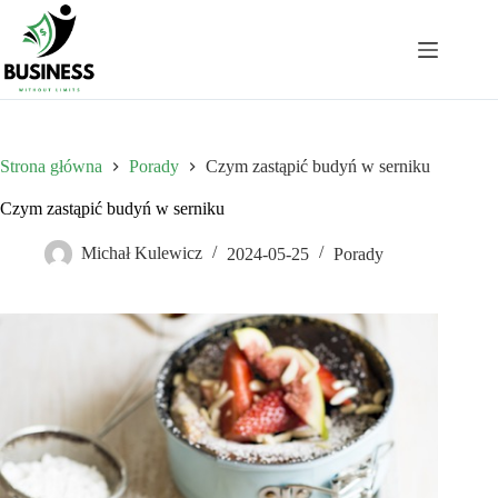
Przejdź
do
treści
Strona główna
Porady
Czym zastąpić budyń w serniku
Czym zastąpić budyń w serniku
Michał Kulewicz
2024-05-25
Porady