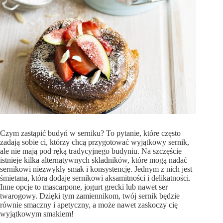
Czym zastąpić budyń w serniku? To pytanie, które często
zadają sobie ci, którzy chcą przygotować wyjątkowy sernik,
ale nie mają pod ręką tradycyjnego budyniu. Na szczęście
istnieje kilka alternatywnych składników, które mogą nadać
sernikowi niezwykły smak i konsystencję. Jednym z nich jest
śmietana, która dodaje sernikowi aksamitności i delikatności.
Inne opcje to mascarpone, jogurt grecki lub nawet ser
twarogowy. Dzięki tym zamiennikom, twój sernik będzie
równie smaczny i apetyczny, a może nawet zaskoczy cię
wyjątkowym smakiem!