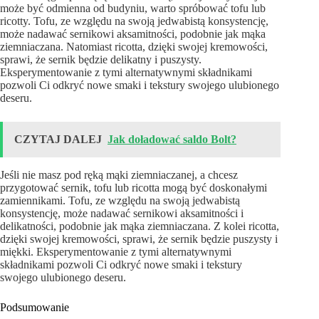
może być odmienna od budyniu, warto spróbować tofu lub
ricotty. Tofu, ze względu na swoją jedwabistą konsystencję,
może nadawać sernikowi aksamitności, podobnie jak mąka
ziemniaczana. Natomiast ricotta, dzięki swojej kremowości,
sprawi, że sernik będzie delikatny i puszysty.
Eksperymentowanie z tymi alternatywnymi składnikami
pozwoli Ci odkryć nowe smaki i tekstury swojego ulubionego
deseru.
CZYTAJ DALEJ
Jak doładować saldo Bolt?
Jeśli nie masz pod ręką mąki ziemniaczanej, a chcesz
przygotować sernik, tofu lub ricotta mogą być doskonałymi
zamiennikami. Tofu, ze względu na swoją jedwabistą
konsystencję, może nadawać sernikowi aksamitności i
delikatności, podobnie jak mąka ziemniaczana. Z kolei ricotta,
dzięki swojej kremowości, sprawi, że sernik będzie puszysty i
miękki. Eksperymentowanie z tymi alternatywnymi
składnikami pozwoli Ci odkryć nowe smaki i tekstury
swojego ulubionego deseru.
Podsumowanie