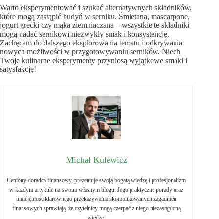
Warto eksperymentować i szukać alternatywnych składników,
które mogą zastąpić budyń w serniku. Śmietana, mascarpone,
jogurt grecki czy mąka ziemniaczana – wszystkie te składniki
mogą nadać sernikowi niezwykły smak i konsystencję.
Zachęcam do dalszego eksplorowania tematu i odkrywania
nowych możliwości w przygotowywaniu serników. Niech
Twoje kulinarne eksperymenty przyniosą wyjątkowe smaki i
satysfakcję!
Michał Kulewicz
Ceniony doradca finansowy, prezentuje swoją bogatą wiedzę i profesjonalizm
w każdym artykule na swoim własnym blogu. Jego praktyczne porady oraz
umiejętność klarownego przekazywania skomplikowanych zagadnień
finansowych sprawiają, że czytelnicy mogą czerpać z niego niezastąpioną
wiedzę.